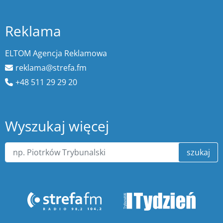
Reklama
ELTOM Agencja Reklamowa
reklama@strefa.fm
+48 511 29 29 20
Wyszukaj więcej
szukaj