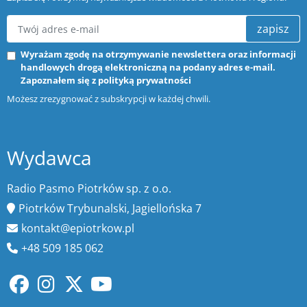
zapisz
Wyrażam zgodę na otrzymywanie newslettera oraz informacji
handlowych drogą elektroniczną na podany adres e-mail.
Zapoznałem się z
polityką prywatności
Możesz zrezygnować z subskrypcji w każdej chwili.
Wydawca
Radio Pasmo Piotrków sp. z o.o.
Piotrków Trybunalski, Jagiellońska 7
kontakt@epiotrkow.pl
+48 509 185 062