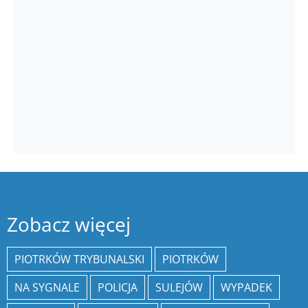
Zobacz więcej
PIOTRKÓW TRYBUNALSKI
PIOTRKÓW
NA SYGNALE
POLICJA
SULEJÓW
WYPADEK