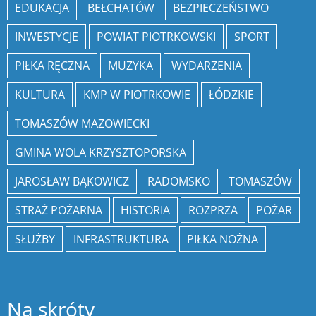
EDUKACJA
BEŁCHATÓW
BEZPIECZEŃSTWO
INWESTYCJE
POWIAT PIOTRKOWSKI
SPORT
PIŁKA RĘCZNA
MUZYKA
WYDARZENIA
KULTURA
KMP W PIOTRKOWIE
ŁÓDZKIE
TOMASZÓW MAZOWIECKI
GMINA WOLA KRZYSZTOPORSKA
JAROSŁAW BĄKOWICZ
RADOMSKO
TOMASZÓW
STRAŻ POŻARNA
HISTORIA
ROZPRZA
POŻAR
SŁUŻBY
INFRASTRUKTURA
PIŁKA NOŻNA
Na skróty