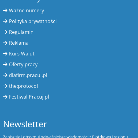
Ważne numery
Polityka prywatności
Regulamin
Reklama
Kurs Walut
Oferty pracy
dlafirm.pracuj.pl
the:protocol
Festiwal Pracuj.pl
Newsletter
Zapisz się i otrzymuj najważniejsze wiadomości z Piotrkowa i regionu.