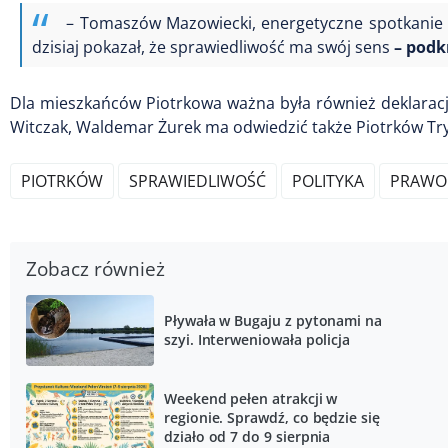
– Tomaszów Mazowiecki, energetyczne spotkanie
dzisiaj pokazał, że sprawiedliwość ma swój sens
– podk
Dla mieszkańców Piotrkowa ważna była również deklaracja 
Witczak, Waldemar Żurek ma odwiedzić także Piotrków Try
PIOTRKÓW
SPRAWIEDLIWOŚĆ
POLITYKA
PRAWO
Zobacz również
Pływała w Bugaju z pytonami na
szyi. Interweniowała policja
Weekend pełen atrakcji w
regionie. Sprawdź, co będzie się
działo od 7 do 9 sierpnia