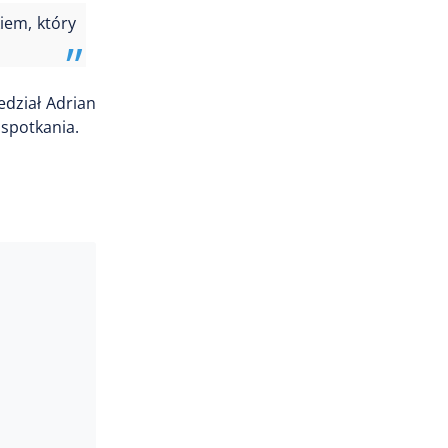
iem, który
edział Adrian
spotkania.