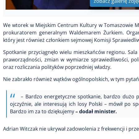
zobacz galerię zdję
We wtorek w Miejskim Centrum Kultury w Tomaszowie Maz
prokuratorem generalnym Waldemarem Żurkiem. Organiza
który jest również członkiem sejmowej Komisji Sprawiedliw
Spotkanie przyciągnęło wielu mieszkańców regionu. Sala 
praworządności, zmian w wymiarze sprawiedliwości, pol
oraz rozliczania polityków poprzedniej władzy.
Nie zabrakło również wątków ogólnopolskich, w tym pytań
– Bardzo energetyczne spotkanie, bardzo dużo py
ojczyźnie, ale interesują ich losy Polski – mówił po 
Bardzo im za to dziękujemy
– dodał minister.
Adrian Witczak nie ukrywał zadowolenia z frekwencji i prz