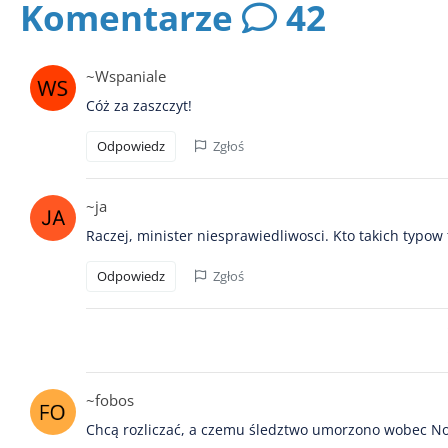
Komentarze
42
~Wspaniale
Cóż za zaszczyt!
Odpowiedz
Zgłoś
~ja
Raczej, minister niesprawiedliwosci. Kto takich typow 
Odpowiedz
Zgłoś
~fobos
Chcą rozliczać, a czemu śledztwo umorzono wobec N