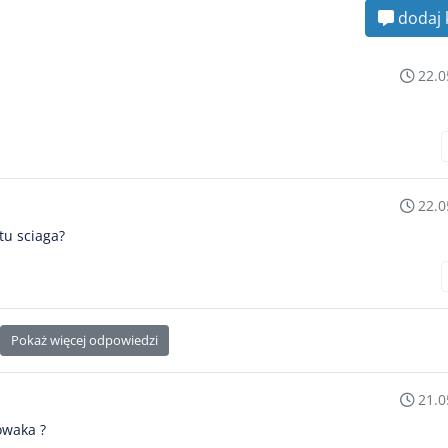
dodaj 
22.0
22.0
tu sciaga?
Pokaż więcej odpowiedzi
21.0
owaka ?