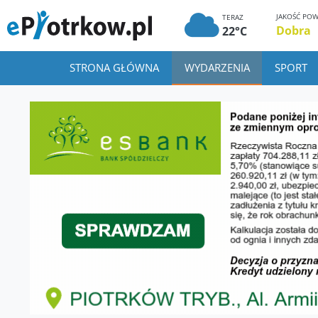
JAKOŚĆ POW
TERAZ
Dobra
22°C
STRONA GŁÓWNA
WYDARZENIA
SPORT