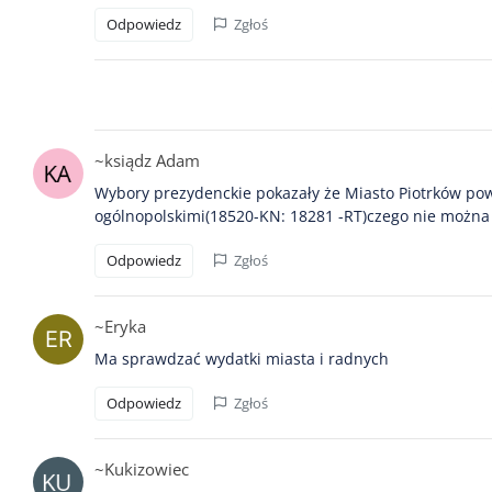
Odpowiedz
Zgłoś
~ksiądz Adam
Wybory prezydenckie pokazały że Miasto Piotrków powol
ogólnopolskimi(18520-KN: 18281 -RT)czego nie można 
Odpowiedz
Zgłoś
~Eryka
Ma sprawdzać wydatki miasta i radnych
Odpowiedz
Zgłoś
~Kukizowiec