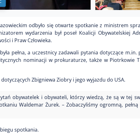
ć
owieckim odbyło się otwarte spotkanie z ministrem spraw
torem wydarzenia był poseł Koalicji Obywatelskiej Adr
ości i Praw Człowieka.
była pełna, a uczestnicy zadawali pytania dotyczące m.in.
itycznych nominacji w prokuraturze, także w Piotrkowie T
 dotyczących Zbigniewa Ziobry i jego wyjazdu do USA.
tań obywatelek i obywateli, którzy wiedzą, że są w tej sw
spotkaniu Waldemar Żurek. – Zobaczyliśmy ogromną, pełną l
ebiegu spotkania.