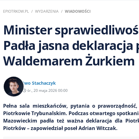
EPIOTRKOW.PL
WYDARZENIA
WIADOMOŚCI
Minister sprawiedliwoś
Padła jasna deklaracja
Waldemarem Żurkiem
Iwo Stachaczyk
śr., 20 maja 2026 00:00
Pełna sala mieszkańców, pytania o praworządność, 
Piotrkowie Trybunalskim. Podczas otwartego spotka
Mazowieckim padła też ważna deklaracja dla Piotr
Piotrków – zapowiedział poseł Adrian Witczak.