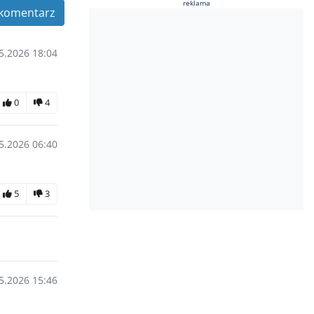
reklama
komentarz
5.2026 18:04
0
4
5.2026 06:40
5
3
5.2026 15:46