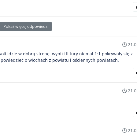
Pokaż więcej odpowiedzi
21.0
i idzie w dobrą stronę. wyniki II tury niemal 1:1 pokrywały się z
powiedzieć o wiochach z powiatu i ościennych powiatach.
21.0
21.0