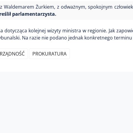
 z Waldemarem Żurkiem, z odważnym, spokojnym człowiek
reślił parlamentarzysta.
dotycząca kolejnej wizyty ministra w regionie. Jak zapowi
bunalski. Na razie nie podano jednak konkretnego terminu 
RZĄDNOŚĆ
PROKURATURA