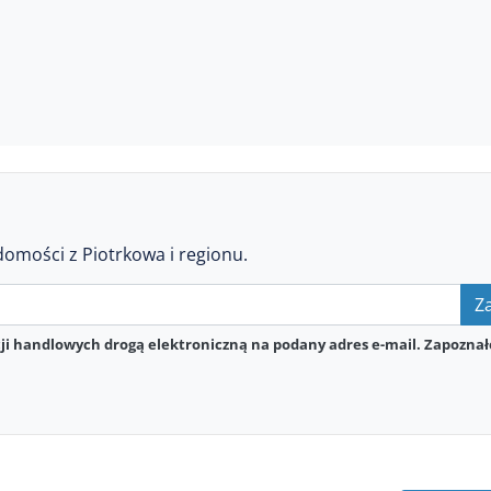
domości z Piotrkowa i regionu.
Za
i handlowych drogą elektroniczną na podany adres e-mail. Zapoznał