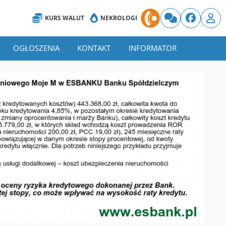
KURS WALUT
NEKROLOGI
OGŁOSZENIA
KONTAKT
INFORMATOR