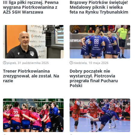
III liga piłki ręcznej. Pewna
Brązowy Piotrków świętuje!
wygrana Piotrkowianina z
Medalowy piknik i wielka
AZS SGH Warszawa
feta na Rynku Trybunalskim
piątek, 31 października 2025
niedziela, 10 maja 2026
Trener Piotrkowianina
Dobry początek nie
zrezygnował, ale został. Na
wystarczył. Piotrcovia
razie
przegrała finał Pucharu
Polski