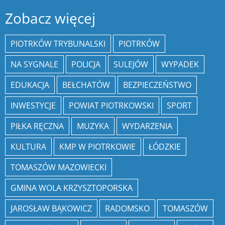
Zobacz więcej
PIOTRKÓW TRYBUNALSKI
PIOTRKÓW
NA SYGNALE
POLICJA
SULEJÓW
WYPADEK
EDUKACJA
BEŁCHATÓW
BEZPIECZEŃSTWO
INWESTYCJE
POWIAT PIOTRKOWSKI
SPORT
PIŁKA RĘCZNA
MUZYKA
WYDARZENIA
KULTURA
KMP W PIOTRKOWIE
ŁÓDZKIE
TOMASZÓW MAZOWIECKI
GMINA WOLA KRZYSZTOPORSKA
JAROSŁAW BĄKOWICZ
RADOMSKO
TOMASZÓW