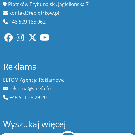
Piotrków Trybunalski, Jagiellońska 7
kontakt@epiotrkow.pl
+48 509 185 062
Reklama
ELTOM Agencja Reklamowa
reklama@strefa.fm
+48 511 29 29 20
Wyszukaj więcej