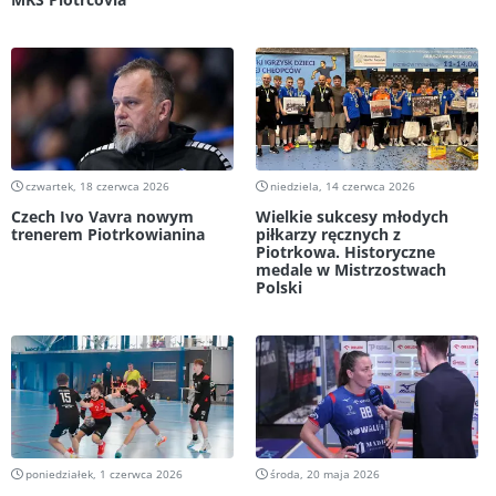
czwartek, 18 czerwca 2026
niedziela, 14 czerwca 2026
Czech Ivo Vavra nowym
Wielkie sukcesy młodych
trenerem Piotrkowianina
piłkarzy ręcznych z
Piotrkowa. Historyczne
medale w Mistrzostwach
Polski
poniedziałek, 1 czerwca 2026
środa, 20 maja 2026