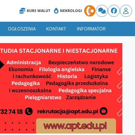
KURS WALUT
NEKROLOGI
OGŁOSZENIA
KONTAKT
INFORMATOR