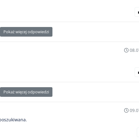
Pokaż więcej odpowiedzi
08.0
Pokaż więcej odpowiedzi
09.0
 poszukiwana.