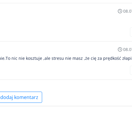
08.0
08.0
e.To nic nie kosztuje ,ale stresu nie masz ,że cię za prędkość złapi
dodaj komentarz