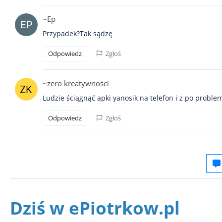
~Ep
Przypadek?Tak sądzę
Odpowiedz
Zgłoś
~zero kreatywności
Ludzie ściągnąć apki yanosik na telefon i z po problemi
Odpowiedz
Zgłoś
Dziś w ePiotrkow.pl