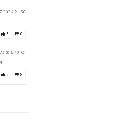
7.2026 21:56
5
0
7.2026 12:52
ą.
5
8