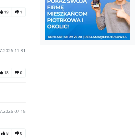
19
1
7.2026 11:31
18
0
7.2026 07:18
8
0