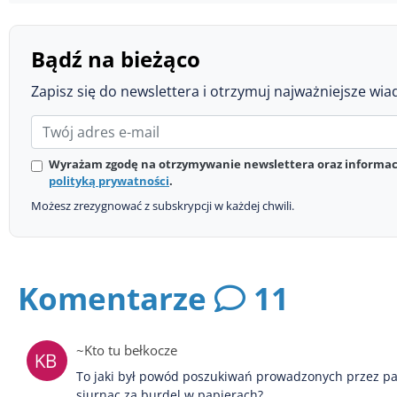
Bądź na bieżąco
Zapisz się do newslettera i otrzymuj najważniejsze wia
Wyrażam zgodę na otrzymywanie newslettera oraz informacj
polityką prywatności
.
Możesz zrezygnować z subskrypcji w każdej chwili.
Komentarze
11
~Kto tu bełkocze
To jaki był powód poszukiwań prowadzonych przez panó
siurnac za burdel w papierach?