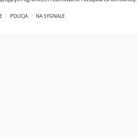
E
POLICJA
NA SYGNALE