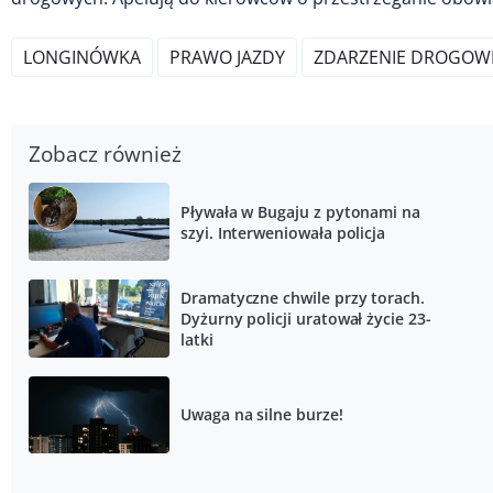
LONGINÓWKA
PRAWO JAZDY
ZDARZENIE DROGOW
Zobacz również
Pływała w Bugaju z pytonami na
szyi. Interweniowała policja
Dramatyczne chwile przy torach.
Dyżurny policji uratował życie 23-
latki
Uwaga na silne burze!