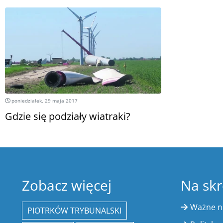
poniedziałek, 29 maja 2017
Gdzie się podziały wiatraki?
Zobacz więcej
Na skr
Ważne 
PIOTRKÓW TRYBUNALSKI