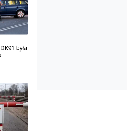
 DK91 była
a