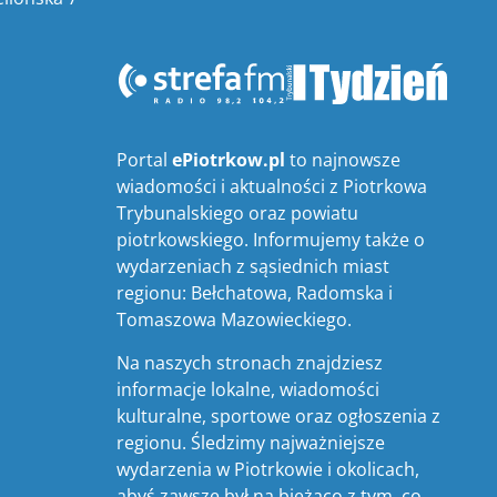
Portal
ePiotrkow.pl
to najnowsze
wiadomości i aktualności z Piotrkowa
Trybunalskiego oraz powiatu
piotrkowskiego. Informujemy także o
wydarzeniach z sąsiednich miast
regionu: Bełchatowa, Radomska i
Tomaszowa Mazowieckiego.
Na naszych stronach znajdziesz
informacje lokalne, wiadomości
kulturalne, sportowe oraz ogłoszenia z
regionu. Śledzimy najważniejsze
wydarzenia w Piotrkowie i okolicach,
abyś zawsze był na bieżąco z tym, co