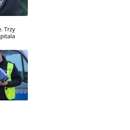
. Trzy
pitala