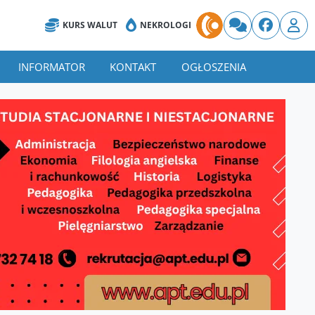
KURS WALUT
NEKROLOGI
INFORMATOR
KONTAKT
OGŁOSZENIA