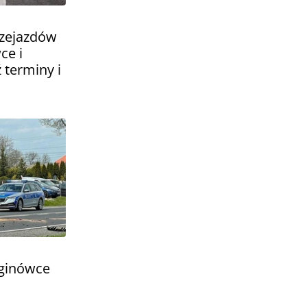
zejazdów
ce i
terminy i
ginówce