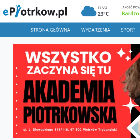
JAKOŚĆ POW
TERAZ
Bardzo
23°C
STRONA GŁÓWNA
WYDARZENIA
SPORT