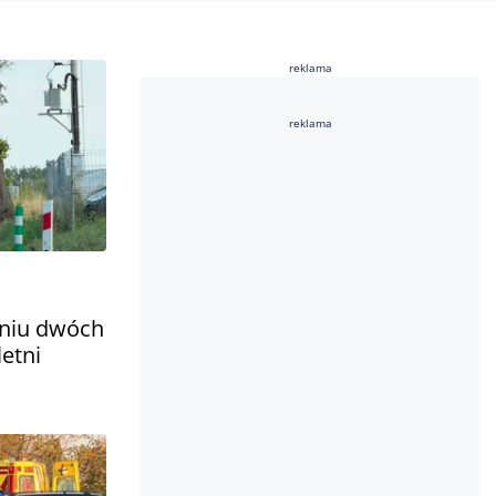
reklama
reklama
eniu dwóch
etni