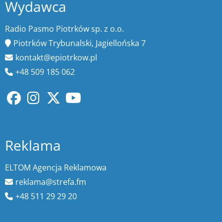
Wydawca
Radio Pasmo Piotrków sp. z o.o.
Piotrków Trybunalski, Jagiellońska 7
kontakt@epiotrkow.pl
+48 509 185 062
Reklama
ELTOM Agencja Reklamowa
reklama@strefa.fm
+48 511 29 29 20