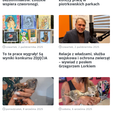
wspiera czworonogi.
piotrkowskich parkach
czwartek, 2 października 2025
czwartek, 2 października 2025
To te prace wygrały! Są
Relacje z władzami, służba
wyniki konkursu ZDJĘCIA
wojskowa i ochrona zwierząt
– wywiad z posłem
Grzegorzem Lorkiem
poniedziałek, 8 września 2025
sobota, 6 września 2025