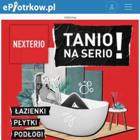
reklama