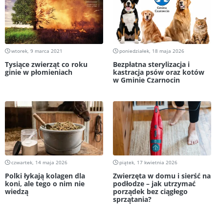
wtorek, 9 marca 2021
poniedziałek, 18 maja 2026
Tysiące zwierząt co roku
Bezpłatna sterylizacja i
ginie w płomieniach
kastracja psów oraz kotów
w Gminie Czarnocin
czwartek, 14 maja 2026
piątek, 17 kwietnia 2026
Polki łykają kolagen dla
Zwierzęta w domu i sierść na
koni, ale tego o nim nie
podłodze – jak utrzymać
wiedzą
porządek bez ciągłego
sprzątania?