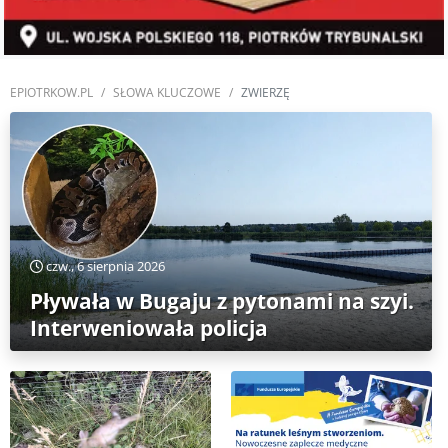
EPIOTRKOW.PL
SŁOWA KLUCZOWE
ZWIERZĘ
czw., 6 sierpnia 2026
Pływała w Bugaju z pytonami na szyi.
Interweniowała policja