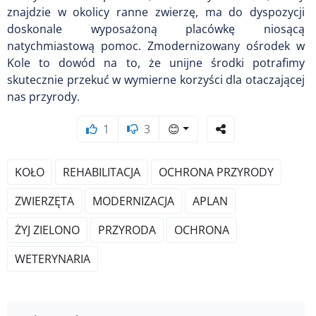
znajdzie w okolicy ranne zwierzę, ma do dyspozycji
doskonale wyposażoną placówkę niosącą
natychmiastową pomoc. Zmodernizowany ośrodek w
Kole to dowód na to, że unijne środki potrafimy
skutecznie przekuć w wymierne korzyści dla otaczającej
nas przyrody.
1
3
😊
KOŁO
REHABILITACJA
OCHRONA PRZYRODY
ZWIERZĘTA
MODERNIZACJA
APLAN
ŻYJ ZIELONO
PRZYRODA
OCHRONA
WETERYNARIA