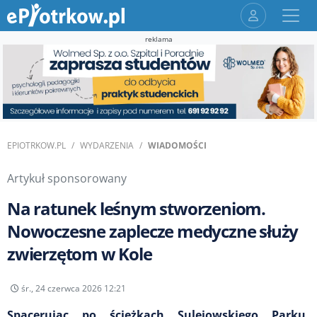
reklama
EPIOTRKOW.PL
WYDARZENIA
WIADOMOŚCI
Artykuł sponsorowany
Na ratunek leśnym stworzeniom.
Nowoczesne zaplecze medyczne służy
zwierzętom w Kole
śr., 24 czerwca 2026 12:21
Spacerując po ścieżkach Sulejowskiego Parku