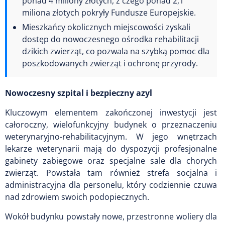
ponad 4 miliony złotych, z czego ponad 2,1
miliona złotych pokryły Fundusze Europejskie.
Mieszkańcy okolicznych miejscowości zyskali
dostęp do nowoczesnego ośrodka rehabilitacji
dzikich zwierząt, co pozwala na szybką pomoc dla
poszkodowanych zwierząt i ochronę przyrody.
Nowoczesny szpital i bezpieczny azyl
Kluczowym elementem zakończonej inwestycji jest
całoroczny, wielofunkcyjny budynek o przeznaczeniu
weterynaryjno-rehabilitacyjnym. W jego wnętrzach
lekarze weterynarii mają do dyspozycji profesjonalne
gabinety zabiegowe oraz specjalne sale dla chorych
zwierząt. Powstała tam również strefa socjalna i
administracyjna dla personelu, który codziennie czuwa
nad zdrowiem swoich podopiecznych.
Wokół budynku powstały nowe, przestronne woliery dla