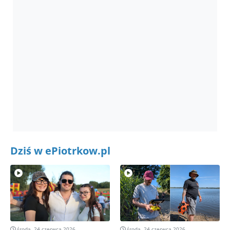
Dziś w ePiotrkow.pl
środa, 24 czerwca 2026
środa, 24 czerwca 2026