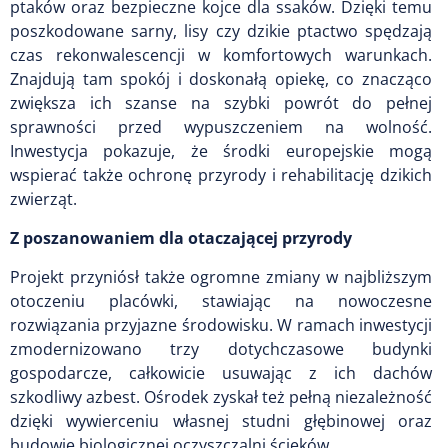
ptaków oraz bezpieczne kojce dla ssaków. Dzięki temu
poszkodowane sarny, lisy czy dzikie ptactwo spędzają
czas rekonwalescencji w komfortowych warunkach.
Znajdują tam spokój i doskonałą opiekę, co znacząco
zwiększa ich szanse na szybki powrót do pełnej
sprawności przed wypuszczeniem na wolność.
Inwestycja pokazuje, że środki europejskie mogą
wspierać także ochronę przyrody i rehabilitację dzikich
zwierząt.
Z poszanowaniem dla otaczającej przyrody
Projekt przyniósł także ogromne zmiany w najbliższym
otoczeniu placówki, stawiając na nowoczesne
rozwiązania przyjazne środowisku. W ramach inwestycji
zmodernizowano trzy dotychczasowe budynki
gospodarcze, całkowicie usuwając z ich dachów
szkodliwy azbest. Ośrodek zyskał też pełną niezależność
dzięki wywierceniu własnej studni głębinowej oraz
budowie biologicznej oczyszczalni ścieków.