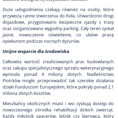
Duże udogodnienia czekają również na osoby, które
przywożą ranne stworzenia do Koła. Utwardzono drogi
dojazdowe, przygotowano bezpieczne zjazdy z trasy
oraz zorganizowano wygodny parking. Cały teren zyskał
jasne, nowoczesne oświetlenie, co ułatwi pracę
opiekunom podczas nocnych dyżurów.
Unijne wsparcie dla środowiska
Całkowita wartość zrealizowanych prac budowlanych
oraz zakupu specjalistycznego sprzętu weterynaryjnego
wyniosła ponad 4 miliony złotych. Nadleśnictwo
Piotrków mogło przeprowadzić tak szerokie działania
dzięki Funduszom Europejskim, które pokryły ponad 2,1
miliona złotych kosztów.
Mieszkańcy okolicznych miast i wsi zyskują dostęp do
nowoczesnego ośrodka rehabilitacji dzikich zwierząt.
Każdy miłośnik spacerów, leśnik czy kierowca, który