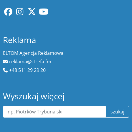
Reklama
ELTOM Agencja Reklamowa
reklama@strefa.fm
+48 511 29 29 20
Wyszukaj więcej
szukaj