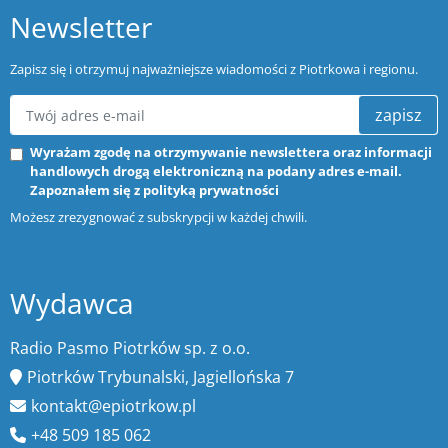
Newsletter
Zapisz się i otrzymuj najważniejsze wiadomości z Piotrkowa i regionu.
zapisz
Wyrażam zgodę na otrzymywanie newslettera oraz informacji
handlowych drogą elektroniczną na podany adres e-mail.
Zapoznałem się z
polityką prywatności
Możesz zrezygnować z subskrypcji w każdej chwili.
Wydawca
Radio Pasmo Piotrków sp. z o.o.
Piotrków Trybunalski, Jagiellońska 7
kontakt@epiotrkow.pl
+48 509 185 062