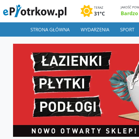
JAKOŚĆ POW
TERAZ
Bardzo
31°C
STRONA GŁÓWNA
WYDARZENIA
SPORT