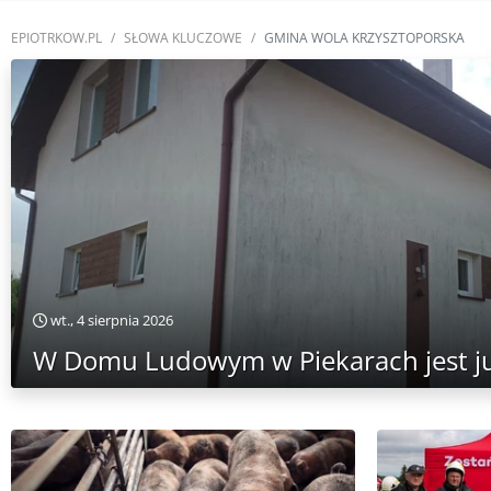
EPIOTRKOW.PL
SŁOWA KLUCZOWE
GMINA WOLA KRZYSZTOPORSKA
wt., 4 sierpnia 2026
W Domu Ludowym w Piekarach jest ju