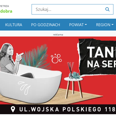
IETRZA
 dobra
KULTURA
PO GODZINACH
POWIAT
REGION
reklama