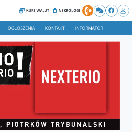
KURS WALUT
NEKROLOGI
OGŁOSZENIA
KONTAKT
INFORMATOR