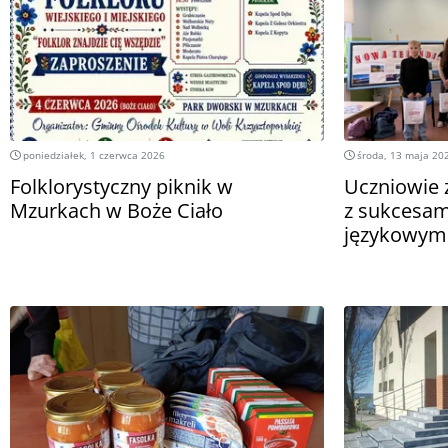
poniedziałek, 1 czerwca 2026
środa, 13 maja 20
Folklorystyczny piknik w
Uczniowie z
Mzurkach w Boże Ciało
z sukcesam
językowym