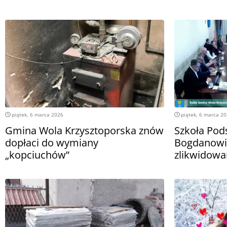
piątek, 6 marca 2026
piątek, 6 marca 2
Gmina Wola Krzysztoporska znów
Szkoła Po
dopłaci do wymiany
Bogdanowie
„kopciuchów”
zlikwidow