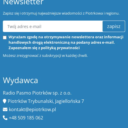
Newsletter
Zapisz się i otrzymuj najważniejsze wiadomości z Piotrkowa i regionu.
zapisz
Wyrażam zgodę na otrzymywanie newslettera oraz informacji
handlowych drogą elektroniczną na podany adres e-mail.
Zapoznałem się z
polityką prywatności
Możesz zrezygnować z subskrypcji w każdej chwili.
Wydawca
Radio Pasmo Piotrków sp. z o.o.
Piotrków Trybunalski, Jagiellońska 7
kontakt@epiotrkow.pl
+48 509 185 062