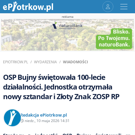
reklama
EPIOTRKOW.PL
WYDARZENIA
WIADOMOŚCI
OSP Bujny świętowała 100-lecie
działalności. Jednostka otrzymała
nowy sztandar i Złoty Znak ZOSP RP
Redakcja ePiotrkow.pl
niedz., 10 maja 2026 14:31