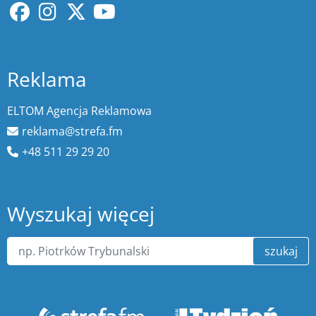
Reklama
ELTOM Agencja Reklamowa
reklama@strefa.fm
+48 511 29 29 20
Wyszukaj więcej
szukaj