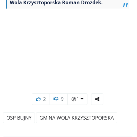
Wola Krzysztoporska Roman Drozdek.
2
9
😡
1
OSP BUJNY
GMINA WOLA KRZYSZTOPORSKA