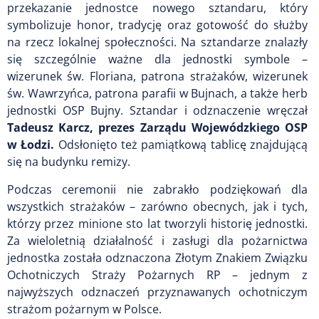
przekazanie jednostce nowego sztandaru, który
symbolizuje honor, tradycję oraz gotowość do służby
na rzecz lokalnej społeczności. Na sztandarze znalazły
się szczególnie ważne dla jednostki symbole –
wizerunek św. Floriana, patrona strażaków, wizerunek
św. Wawrzyńca, patrona parafii w Bujnach, a także herb
jednostki OSP Bujny. Sztandar i odznaczenie wręczał
Tadeusz Karcz, prezes Zarządu Wojewódzkiego OSP
w Łodzi.
Odsłonięto też pamiątkową tablicę znajdującą
się na budynku remizy.
Podczas ceremonii nie zabrakło podziękowań dla
wszystkich strażaków – zarówno obecnych, jak i tych,
którzy przez minione sto lat tworzyli historię jednostki.
Za wieloletnią działalność i zasługi dla pożarnictwa
jednostka została odznaczona Złotym Znakiem Związku
Ochotniczych Straży Pożarnych RP – jednym z
najwyższych odznaczeń przyznawanych ochotniczym
strażom pożarnym w Polsce.