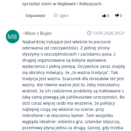
sprzedaż ziemi w Majkowie i Rokszycach.
Odpowiedz
Zgłoś
3
0
~Misio z Bujen
13.05.2026 20:21
Najbardziej irytujące jest właśnie to poczucie
oderwania od rzeczywistości. Z jednej strony
słyszymy o oszczędnościach i zaciskaniu pasa, z
drugiej organizowane są kolejne wystawne
wydarzenia z pełną pompą. Oczywiście zaraz znajdą
się obrońcy mówiący, że „to ważna tradycja”. Tak,
tradycja jest ważna. Szacunek dla strażaków też jest
ważny. Ale równie ważne jest to, żeby mieszkańcy
widzieli, że ich codzienne problemy są traktowane z
taką samą powagą jak jubileuszowe uroczystości. Bo
dziś coraz więcej osób ma wrażenie, że politycy
najlepiej czują się właśnie na scenie, przy
mikrofonie i w otoczeniu kamer. Tam wszystko
wygląda idealnie: orkiestra gra, sztandar błyszczy,
przemowy płyną jedna za drugą. Gorzej, gdy trzeba