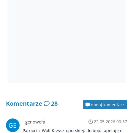
Komentarze
28
dodaj komentarz
~genowefa
22.05.2026 00:37
Patrioci z Woli Krzysztoporskiej: do boju, apeluję o