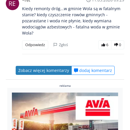
~ret
Kiedy remonty dróg...w gminie Wola są w fatalnym
stanie? kiedy czyszczenie rowów gminnych -
pozarastane i woda nie płynie, kiedy wymiana
wodociągów azbestowych - fatalna woda w gminie
Wola?
Odpowiedz
Zgłoś
6
0
Zobacz więcej komentarzy
dodaj komentarz
reklama