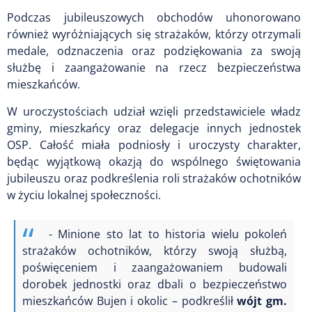
Podczas jubileuszowych obchodów uhonorowano
również wyróżniających się strażaków, którzy otrzymali
medale, odznaczenia oraz podziękowania za swoją
służbę i zaangażowanie na rzecz bezpieczeństwa
mieszkańców.
W uroczystościach udział wzięli przedstawiciele władz
gminy, mieszkańcy oraz delegacje innych jednostek
OSP. Całość miała podniosły i uroczysty charakter,
będąc wyjątkową okazją do wspólnego świętowania
jubileuszu oraz podkreślenia roli strażaków ochotników
w życiu lokalnej społeczności.
- Minione sto lat to historia wielu pokoleń
strażaków ochotników, którzy swoją służbą,
poświęceniem i zaangażowaniem budowali
dorobek jednostki oraz dbali o bezpieczeństwo
mieszkańców Bujen i okolic – podkreślił
wójt gm.