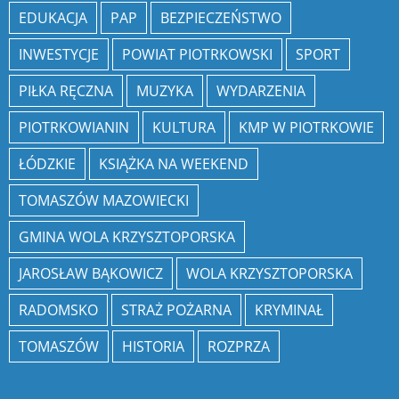
EDUKACJA
PAP
BEZPIECZEŃSTWO
INWESTYCJE
POWIAT PIOTRKOWSKI
SPORT
PIŁKA RĘCZNA
MUZYKA
WYDARZENIA
PIOTRKOWIANIN
KULTURA
KMP W PIOTRKOWIE
ŁÓDZKIE
KSIĄŻKA NA WEEKEND
TOMASZÓW MAZOWIECKI
GMINA WOLA KRZYSZTOPORSKA
JAROSŁAW BĄKOWICZ
WOLA KRZYSZTOPORSKA
RADOMSKO
STRAŻ POŻARNA
KRYMINAŁ
TOMASZÓW
HISTORIA
ROZPRZA