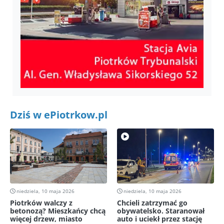
Dziś w ePiotrkow.pl
niedziela, 10 maja 2026
niedziela, 10 maja 2026
Piotrków walczy z
Chcieli zatrzymać go
betonozą? Mieszkańcy chcą
obywatelsko. Staranował
więcej drzew, miasto
auto i uciekł przez stację