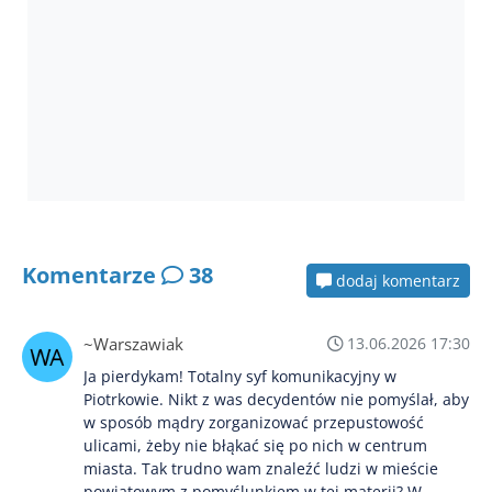
Komentarze
38
dodaj komentarz
~Warszawiak
13.06.2026 17:30
Ja pierdykam! Totalny syf komunikacyjny w
Piotrkowie. Nikt z was decydentów nie pomyślał, aby
w sposób mądry zorganizować przepustowość
ulicami, żeby nie błąkać się po nich w centrum
miasta. Tak trudno wam znaleźć ludzi w mieście
powiatowym z pomyślunkiem w tej materii? W