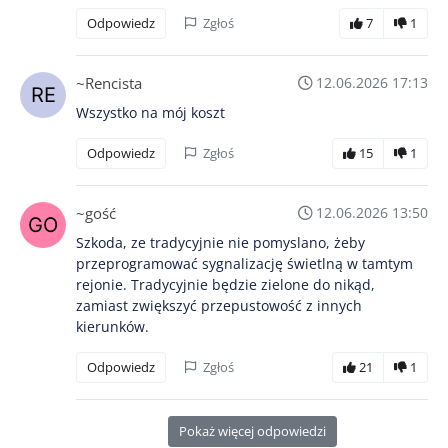
Odpowiedz
Zgłoś
7
1
~Rencista
12.06.2026 17:13
Wszystko na mój koszt
Odpowiedz
Zgłoś
15
1
~gość
12.06.2026 13:50
Szkoda, ze tradycyjnie nie pomyslano, żeby
przeprogramować sygnalizację świetlną w tamtym
rejonie. Tradycyjnie będzie zielone do nikąd,
zamiast zwiększyć przepustowość z innych
kierunków.
Odpowiedz
Zgłoś
21
1
Pokaż więcej odpowiedzi