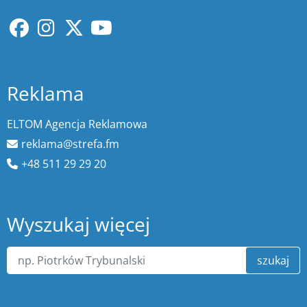
Reklama
ELTOM Agencja Reklamowa
reklama@strefa.fm
+48 511 29 29 20
Wyszukaj więcej
szukaj