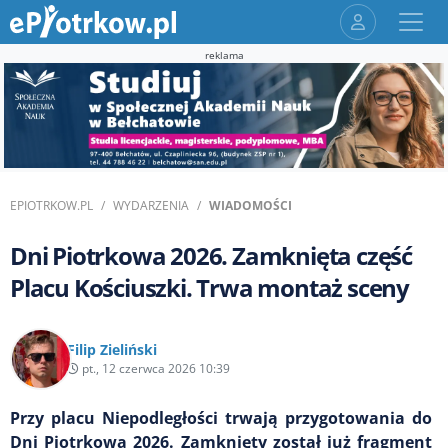
reklama
EPIOTRKOW.PL
WYDARZENIA
WIADOMOŚCI
Dni Piotrkowa 2026. Zamknięta część
Placu Kościuszki. Trwa montaż sceny
Filip Zieliński
pt., 12 czerwca 2026 10:39
Przy placu Niepodległości trwają przygotowania do
Dni Piotrkowa 2026. Zamknięty został już fragment