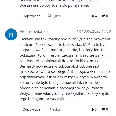
Warszawie byłoby to nie do pomyślenia.
Odpowiedz
Zgłoś
4
0
~Piotrkowianka
13.06.2026 17:20
Ciekawe kto taki mądry podjął decyzję zablokowania
centrum Piotrkowa na to bekowisko. Można to było
zorganizować na lotnisku, ale nie, bo decydenci
pokazują kto w mieście rządzi nie licząc się z nikim.
Na dodatek zablokowali dojazd do klasztoru OO
Bernardynów gdzie w sobotę obchodzone jest
uroczyście święto świętego Antoniego, a w niedzielę
odprawianych jest osiem mszy świętych. Nawet za
komuny nie było takiej samowoli jaka teraz jest
obecnie za panowania obecnego władyki miasta.
Wstyd, panie władyko i tym wszystkim, którzy się do
tego bałaganu przyczynili.
Odpowiedz
Zgłoś
5
0