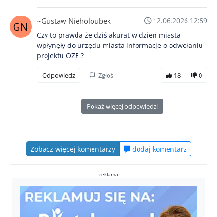
~Gustaw Nieholoubek
12.06.2026 12:59
Czy to prawda że dziś akurat w dzień miasta
wpłynęły do urzędu miasta informacje o odwołaniu
projektu OZE ?
Odpowiedz
Zgłoś
18
0
Pokaż więcej odpowiedzi
Zobacz więcej komentarzy
dodaj komentarz
reklama