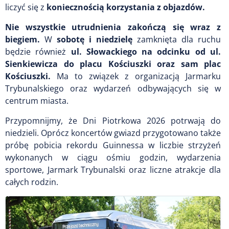
liczyć się z
koniecznością korzystania z objazdów.
Nie wszystkie utrudnienia zakończą się wraz z
biegiem.
W
sobotę i niedzielę
zamknięta dla ruchu
będzie również
ul. Słowackiego na odcinku od ul.
Sienkiewicza do placu Kościuszki oraz sam plac
Kościuszki.
Ma to związek z organizacją Jarmarku
Trybunalskiego oraz wydarzeń odbywających się w
centrum miasta.
Przypomnijmy, że Dni Piotrkowa 2026 potrwają do
niedzieli. Oprócz koncertów gwiazd przygotowano także
próbę pobicia rekordu Guinnessa w liczbie strzyżeń
wykonanych w ciągu ośmiu godzin, wydarzenia
sportowe, Jarmark Trybunalski oraz liczne atrakcje dla
całych rodzin.