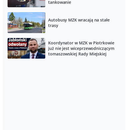
tankowanie
Autobusy MZK wracają na stałe
trasy
Koordynator w MZK w Piotrkowie
już nie jest wiceprzewodniczącym
tomaszowskiej Rady Miejskiej