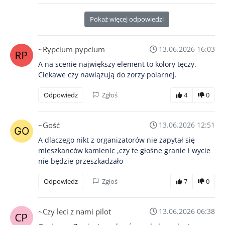
Pokaż więcej odpowiedzi
~Rypcium pypcium
13.06.2026 16:03
A na scenie największy element to kolory tęczy.
Ciekawe czy nawiązują do zorzy polarnej.
Odpowiedz
Zgłoś
4
0
~Gość
13.06.2026 12:51
A dlaczego nikt z organizatorów nie zapytał się
mieszkanców kamienic ,czy te głośne granie i wycie
nie będzie przeszkadzało
Odpowiedz
Zgłoś
7
0
~Czy leci z nami pilot
13.06.2026 06:38