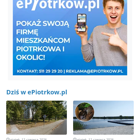
Dziś w ePiotrkow.pl
piątek, 12 czerwca 2026
piątek, 12 czerwca 2026