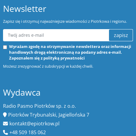
Newsletter
Zapisz się i otrzymuj najważniejsze wiadomości z Piotrkowa i regionu.
zapisz
Wyrażam zgodę na otrzymywanie newslettera oraz informacji
handlowych drogą elektroniczną na podany adres e-mail.
Zapoznałem się z
polityką prywatności
Możesz zrezygnować z subskrypcji w każdej chwili.
Wydawca
Radio Pasmo Piotrków sp. z o.o.
Piotrków Trybunalski, Jagiellońska 7
kontakt@epiotrkow.pl
+48 509 185 062