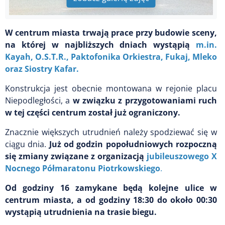
W centrum miasta trwają prace przy budowie sceny,
na której w najbliższych dniach wystąpią
m.in.
Kayah, O.S.T.R., Paktofonika Orkiestra, Fukaj, Mleko
oraz Siostry Kafar.
Konstrukcja jest obecnie montowana w rejonie placu
Niepodległości, a
w związku z przygotowaniami ruch
w tej części centrum został już ograniczony.
Znacznie większych utrudnień należy spodziewać się w
ciągu dnia.
Już od godzin popołudniowych rozpoczną
się zmiany związane z organizacją
jubileuszowego X
Nocnego Półmaratonu Piotrkowskiego
.
Od godziny 16 zamykane będą kolejne ulice w
centrum miasta, a od godziny 18:30 do około 00:30
wystąpią utrudnienia na trasie biegu.