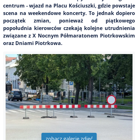
centrum - wjazd na Placu Kościuszki, gdzie powstaje
scena na weekendowe koncerty. To jednak dopiero
początek zmian, ponieważ od piątkowego
popołudnia kierowców czekają kolejne utrudnienia
związane z X Nocnym Półmaratonem Piotrkowskim
oraz Dniami Piotrkowa.
zobacz galerię zdjęć