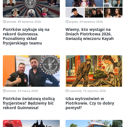
wtorek, 28 kwietnia 2026
piątek, 24 kwietnia 2026
Piotrków szykuje się na
Wiemy, kto wystąpi na
rekord Guinnessa.
Dniach Piotrkowa 2026.
Poznaliśmy skład
Gwiazdą wieczoru Kayah
fryzjerskiego teamu
wtorek, 24 marca 2026
czwartek, 15 stycznia 2026
Piotrków światową stolicą
Izba wytrzeźwień w
fryzjerstwa? Będziemy bić
Piotrkowie. Czy to dobry
rekord Guinnessa!
pomysł?