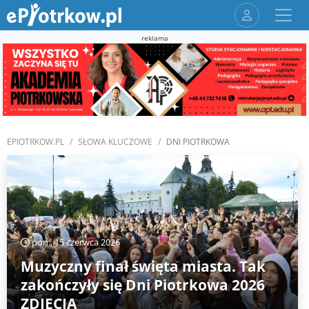
reklama
EPIOTRKOW.PL
SŁOWA KLUCZOWE
DNI PIOTRKOWA
pon., 15 czerwca 2026
Muzyczny finał święta miasta. Tak
zakończyły się Dni Piotrkowa 2026
ZDJĘCIA