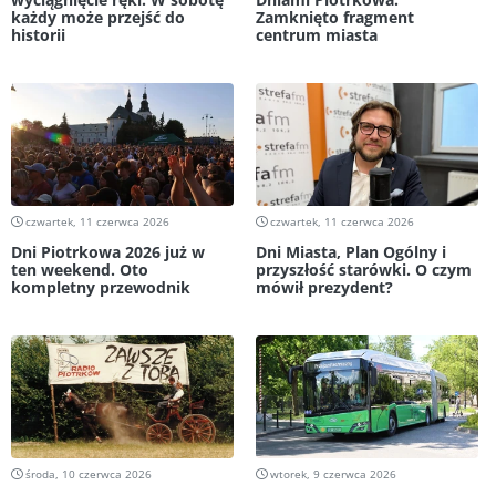
każdy może przejść do
Zamknięto fragment
historii
centrum miasta
czwartek, 11 czerwca 2026
czwartek, 11 czerwca 2026
Dni Piotrkowa 2026 już w
Dni Miasta, Plan Ogólny i
ten weekend. Oto
przyszłość starówki. O czym
kompletny przewodnik
mówił prezydent?
środa, 10 czerwca 2026
wtorek, 9 czerwca 2026