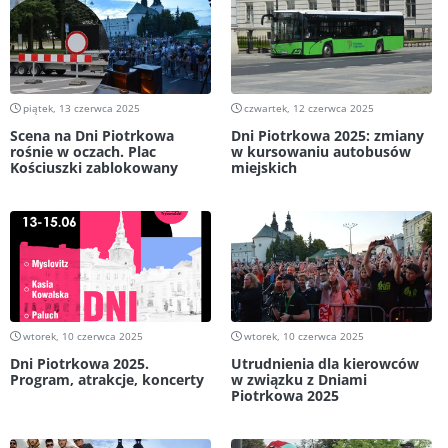
piątek, 13 czerwca 2025
czwartek, 12 czerwca 2025
Scena na Dni Piotrkowa
Dni Piotrkowa 2025: zmiany
rośnie w oczach. Plac
w kursowaniu autobusów
Kościuszki zablokowany
miejskich
wtorek, 10 czerwca 2025
wtorek, 10 czerwca 2025
Dni Piotrkowa 2025.
Utrudnienia dla kierowców
Program, atrakcje, koncerty
w związku z Dniami
Piotrkowa 2025