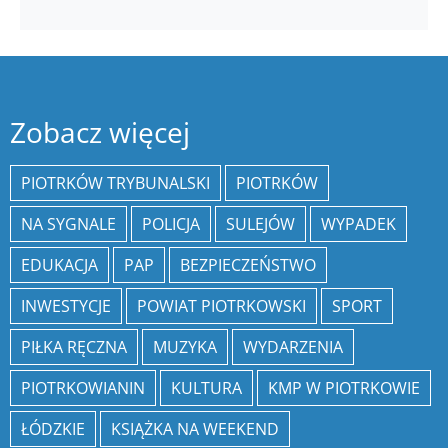
Zobacz więcej
PIOTRKÓW TRYBUNALSKI
PIOTRKÓW
NA SYGNALE
POLICJA
SULEJÓW
WYPADEK
EDUKACJA
PAP
BEZPIECZEŃSTWO
INWESTYCJE
POWIAT PIOTRKOWSKI
SPORT
PIŁKA RĘCZNA
MUZYKA
WYDARZENIA
PIOTRKOWIANIN
KULTURA
KMP W PIOTRKOWIE
ŁÓDZKIE
KSIĄŻKA NA WEEKEND