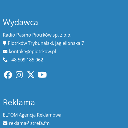
Wydawca
Radio Pasmo Piotrków sp. z o.o.
Piotrków Trybunalski, Jagiellońska 7
kontakt@epiotrkow.pl
+48 509 185 062
Reklama
ELTOM Agencja Reklamowa
reklama@strefa.fm