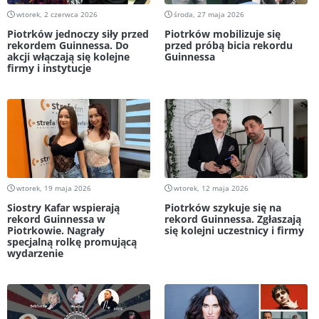
wtorek, 2 czerwca 2026
środa, 27 maja 2026
Piotrków jednoczy siły przed
Piotrków mobilizuje się
rekordem Guinnessa. Do
przed próbą bicia rekordu
akcji włączają się kolejne
Guinnessa
firmy i instytucje
wtorek, 19 maja 2026
wtorek, 12 maja 2026
Siostry Kafar wspierają
Piotrków szykuje się na
rekord Guinnessa w
rekord Guinnessa. Zgłaszają
Piotrkowie. Nagrały
się kolejni uczestnicy i firmy
specjalną rolkę promującą
wydarzenie