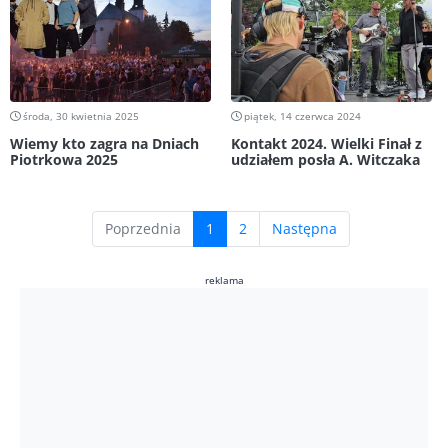
środa, 30 kwietnia 2025
piątek, 14 czerwca 2024
Wiemy kto zagra na Dniach
Kontakt 2024. Wielki Finał z
Piotrkowa 2025
udziałem posła A. Witczaka
(current)
Poprzednia
1
2
Następna
reklama