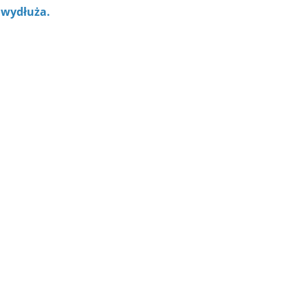
ę wydłuża.