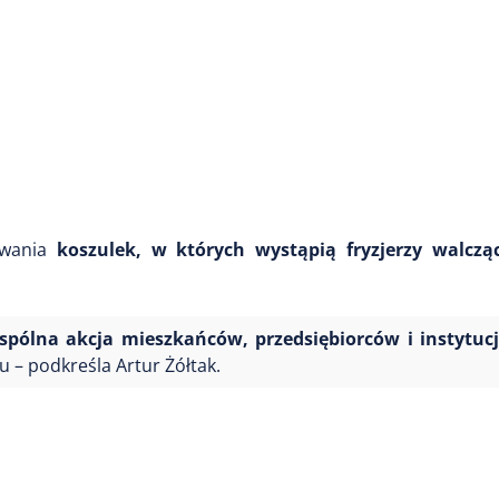
tawania
koszulek, w których wystąpią fryzjerzy walczą
spólna akcja mieszkańców, przedsiębiorców i instytucj
u – podkreśla Artur Żółtak.