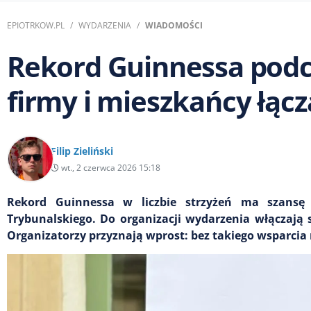
EPIOTRKOW.PL
WYDARZENIA
WIADOMOŚCI
Rekord Guinnessa podcz
firmy i mieszkańcy łączą
Filip Zieliński
wt., 2 czerwca 2026 15:18
Rekord Guinnessa w liczbie strzyżeń ma szansę 
Trybunalskiego. Do organizacji wydarzenia włączają si
Organizatorzy przyznają wprost: bez takiego wsparcia 