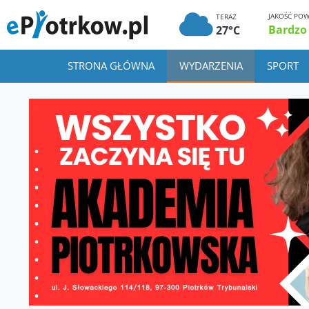
JAKOŚĆ POW
TERAZ
Bardzo
27°C
STRONA GŁÓWNA
WYDARZENIA
SPORT