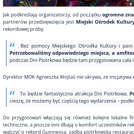
Jak podkreślają organizatorzy, od początku
ogromne znac
partnerów przedsięwzięcia jest
Miejski Ośrodek Kultur
rekordowej próby.
Bez pomocy Miejskiego Ośrodka Kultury i pani 
Potrzebowaliśmy odpowiedniego miejsca, a amfitea
podczas Dni Piotrkowa będzie tam przygotowana cała in
Dyrektor MOK Agnieszka Wojtaś nie ukrywa, że inicjatywa 
To będzie fantastyczna atrakcja Dni Piotrkowa.
P
cieszę, że możemy być częścią tego wydarzenia – podkr
Do przygotowań włączają się również kolejne lokalne f
techniczne, a jeszcze inni dbają o komfort uczestników r
walczyć o rekord Guinnessa, zadba piotrkowska restaura