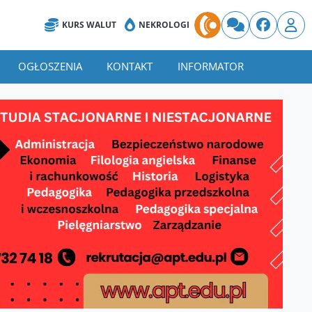
KURS WALUT
NEKROLOGI
OGŁOSZENIA
KONTAKT
INFORMATOR