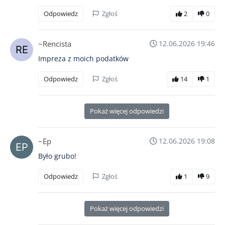
Odpowiedz
Zgłoś
2
0
~Rencista
12.06.2026 19:46
Impreza z moich podatków
Odpowiedz
Zgłoś
14
1
Pokaż więcej odpowiedzi
~Ep
12.06.2026 19:08
Było grubo!
Odpowiedz
Zgłoś
1
9
Pokaż więcej odpowiedzi