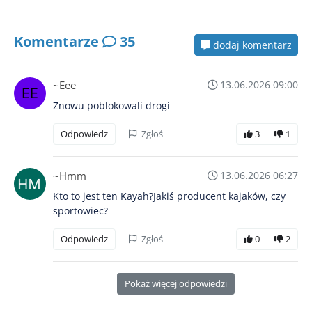
Komentarze
35
dodaj komentarz
~Eee
13.06.2026 09:00
Znowu poblokowali drogi
Odpowiedz
Zgłoś
3
1
~Hmm
13.06.2026 06:27
Kto to jest ten Kayah?Jakiś producent kajaków, czy
sportowiec?
Odpowiedz
Zgłoś
0
2
Pokaż więcej odpowiedzi