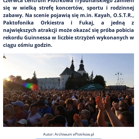
czerwca centrum Piotrkowa Trybunalskiego zamieni
się w wielką strefę koncertów, sportu i rodzinnej
zabawy. Na scenie pojawią się m.in. Kayah, O.S.T.R.,
Paktofonika Orkiestra i Fukaj, a jedną z
największych atrakcji może okazać się próba pobicia
rekordu Guinnessa w liczbie strzyżeń wykonanych w
ciągu ośmiu godzin.
Autor: Archiwum ePiotrkow.pl