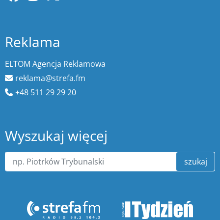
Reklama
ELTOM Agencja Reklamowa
reklama@strefa.fm
+48 511 29 29 20
Wyszukaj więcej
szukaj