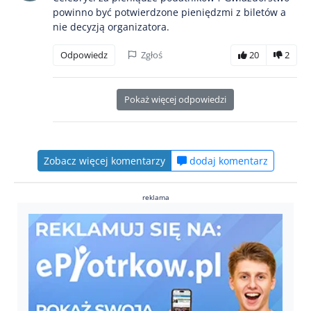
powinno być potwierdzone pieniędzmi z biletów a
nie decyzją organizatora.
Odpowiedz
Zgłoś
20
2
Pokaż więcej odpowiedzi
Zobacz więcej komentarzy
dodaj komentarz
reklama