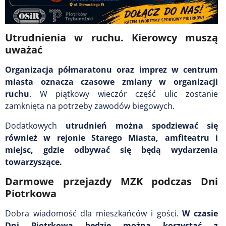
Utrudnienia w ruchu. Kierowcy muszą
uważać
Organizacja półmaratonu oraz imprez w centrum
miasta oznacza czasowe zmiany w organizacji
ruchu
. W piątkowy wieczór część ulic zostanie
zamknięta na potrzeby zawodów biegowych.
Dodatkowych
utrudnień można spodziewać się
również w rejonie Starego Miasta, amfiteatru i
miejsc, gdzie odbywać się będą wydarzenia
towarzyszące.
Darmowe przejazdy MZK podczas Dni
Piotrkowa
Dobra wiadomość dla mieszkańców i gości.
W czasie
Dni Piotrkowa będzie można korzystać z