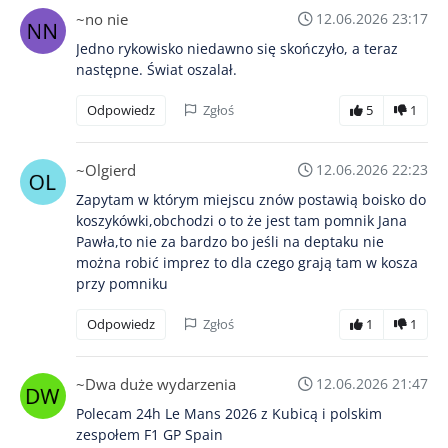
~no nie
12.06.2026 23:17
Jedno rykowisko niedawno się skończyło, a teraz
następne. Świat oszalał.
Odpowiedz
Zgłoś
5
1
~Olgierd
12.06.2026 22:23
Zapytam w którym miejscu znów postawią boisko do
koszykówki,obchodzi o to że jest tam pomnik Jana
Pawła,to nie za bardzo bo jeśli na deptaku nie
można robić imprez to dla czego grają tam w kosza
przy pomniku
Odpowiedz
Zgłoś
1
1
~Dwa duże wydarzenia
12.06.2026 21:47
Polecam 24h Le Mans 2026 z Kubicą i polskim
zespołem F1 GP Spain