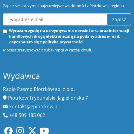
Zapisz się i otrzymuj najważniejsze wiadomości z Piotrkowa i regionu.
zapisz
Wyrażam zgodę na otrzymywanie newslettera oraz informacji
handlowych drogą elektroniczną na podany adres e-mail.
Zapoznałem się z
polityką prywatności
Możesz zrezygnować z subskrypcji w każdej chwili.
Wydawca
Radio Pasmo Piotrków sp. z o.o.
Piotrków Trybunalski, Jagiellońska 7
kontakt@epiotrkow.pl
+48 509 185 062