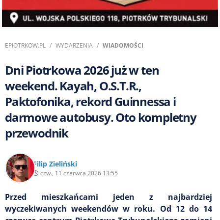
EPIOTRKOW.PL
WYDARZENIA
WIADOMOŚCI
Dni Piotrkowa 2026 już w ten
weekend. Kayah, O.S.T.R.,
Paktofonika, rekord Guinnessa i
darmowe autobusy. Oto kompletny
przewodnik
Filip Zieliński
czw., 11 czerwca 2026 13:55
Przed mieszkańcami jeden z najbardziej
wyczekiwanych weekendów w roku. Od 12 do 14