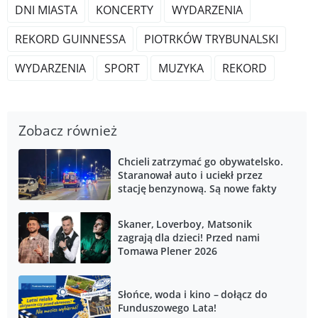
DNI MIASTA
KONCERTY
WYDARZENIA
REKORD GUINNESSA
PIOTRKÓW TRYBUNALSKI
WYDARZENIA
SPORT
MUZYKA
REKORD
Zobacz również
Chcieli zatrzymać go obywatelsko.
Staranował auto i uciekł przez
stację benzynową. Są nowe fakty
Skaner, Loverboy, Matsonik
zagrają dla dzieci! Przed nami
Tomawa Plener 2026
Słońce, woda i kino – dołącz do
Funduszowego Lata!