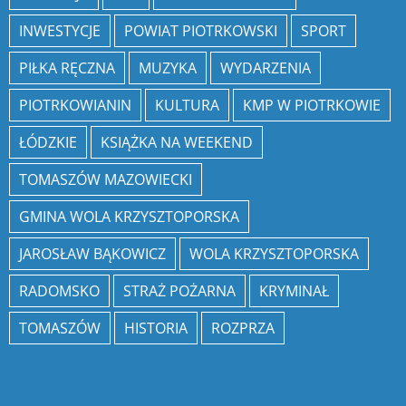
INWESTYCJE
POWIAT PIOTRKOWSKI
SPORT
PIŁKA RĘCZNA
MUZYKA
WYDARZENIA
PIOTRKOWIANIN
KULTURA
KMP W PIOTRKOWIE
ŁÓDZKIE
KSIĄŻKA NA WEEKEND
TOMASZÓW MAZOWIECKI
GMINA WOLA KRZYSZTOPORSKA
JAROSŁAW BĄKOWICZ
WOLA KRZYSZTOPORSKA
RADOMSKO
STRAŻ POŻARNA
KRYMINAŁ
TOMASZÓW
HISTORIA
ROZPRZA