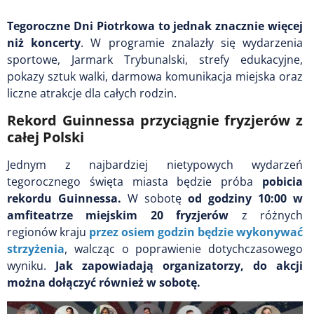
Tegoroczne Dni Piotrkowa to jednak znacznie więcej
niż koncerty
. W programie znalazły się wydarzenia
sportowe, Jarmark Trybunalski, strefy edukacyjne,
pokazy sztuk walki, darmowa komunikacja miejska oraz
liczne atrakcje dla całych rodzin.
Rekord Guinnessa przyciągnie fryzjerów z
całej Polski
Jednym z najbardziej nietypowych wydarzeń
tegorocznego święta miasta będzie próba
pobicia
rekordu Guinnessa.
W sobotę
od godziny 10:00 w
amfiteatrze miejskim 20 fryzjerów
z różnych
regionów kraju
przez osiem godzin będzie wykonywać
strzyżenia
, walcząc o poprawienie dotychczasowego
wyniku.
Jak zapowiadają organizatorzy, do akcji
można dołączyć również w sobotę.