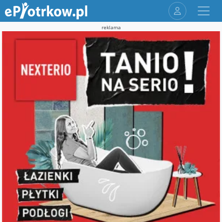
reklama