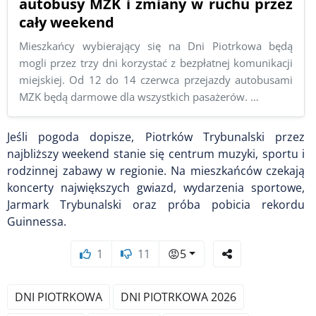
autobusy MZK i zmiany w ruchu przez
cały weekend
Mieszkańcy wybierający się na Dni Piotrkowa będą
mogli przez trzy dni korzystać z bezpłatnej komunikacji
miejskiej. Od 12 do 14 czerwca przejazdy autobusami
MZK będą darmowe dla wszystkich pasażerów. …
Jeśli pogoda dopisze, Piotrków Trybunalski przez
najbliższy weekend stanie się centrum muzyki, sportu i
rodzinnej zabawy w regionie. Na mieszkańców czekają
koncerty największych gwiazd, wydarzenia sportowe,
Jarmark Trybunalski oraz próba pobicia rekordu
Guinnessa.
1
11
😡
5
DNI PIOTRKOWA
DNI PIOTRKOWA 2026