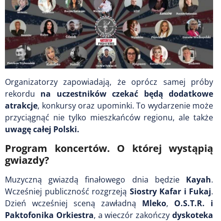
Organizatorzy zapowiadają, że oprócz samej próby
rekordu
na uczestników czekać będą dodatkowe
atrakcje
, konkursy oraz upominki. To wydarzenie może
przyciągnąć nie tylko mieszkańców regionu, ale także
uwagę całej Polski.
Program koncertów. O której wystąpią
gwiazdy?
Muzyczną gwiazdą finałowego dnia będzie
Kayah
.
Wcześniej publiczność rozgrzeją
Siostry Kafar i Fukaj
.
Dzień wcześniej sceną zawładną
Mleko
,
O.S.T.R. i
Paktofonika Orkiestra
, a wieczór zakończy
dyskoteka