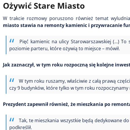
Ożywić Stare Miasto
W trakcie rozmowy poruszono również temat wyludnia
miasto stawia na remonty kamienic i przywracanie fu
Pięć kamienic na ulicy Starowarszawskiej (...) To 
poziomie parteru, które ożywią to miejsce – mówił.
Jak zaznaczył, w tym roku rozpoczną się kolejne inwest
W tym roku ruszamy, właściwie z całą prawą częścią
czy 9 budynków, które tylko w tym roku rozpoczynamy r
Prezydent zapewnił również, że mieszkania po remon
Tak, te mieszkania wszystkie będą dedykowane do
podkreślił.