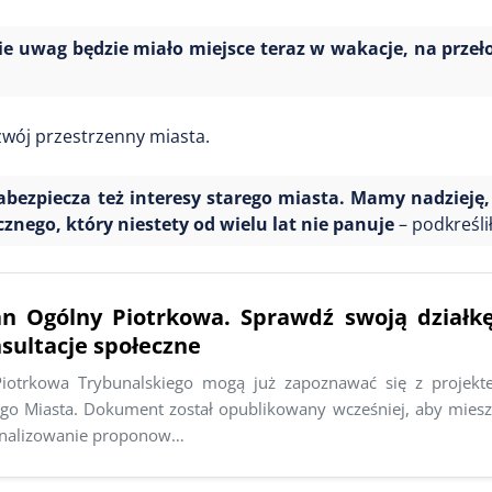
e uwag będzie miało miejsce teraz w wakacje, na przeł
ój przestrzenny miasta.
abezpiecza też interesy starego miasta. Mamy nadzieję,
nego, który niestety od wielu lat nie panuje
– podkreślił
n Ogólny Piotrkowa. Sprawdź swoją działk
sultacje społeczne
Piotrkowa Trybunalskiego mogą już zapoznawać się z projek
go Miasta. Dokument został opublikowany wcześniej, aby miesz
analizowanie proponow…