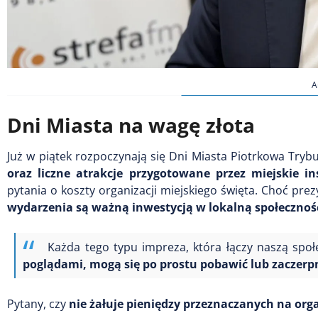
A
Dni Miasta na wagę złota
Już w piątek rozpoczynają się Dni Miasta Piotrkowa Tryb
oraz liczne atrakcje przygotowane przez miejskie ins
pytania o koszty organizacji miejskiego święta. Choć pre
wydarzenia są ważną inwestycją w lokalną społecznoś
Każda tego typu impreza, która łączy naszą spo
poglądami, mogą się po prostu pobawić lub zaczerpn
Pytany, czy
nie żałuje pieniędzy przeznaczanych na org