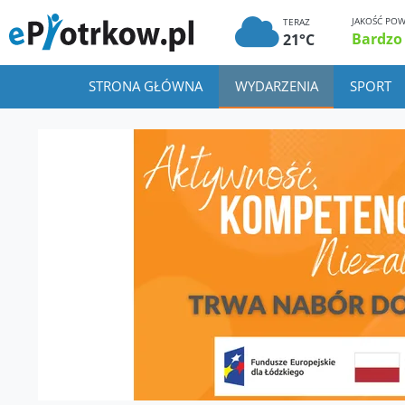
JAKOŚĆ POW
TERAZ
Bardzo
21°C
STRONA GŁÓWNA
WYDARZENIA
SPORT