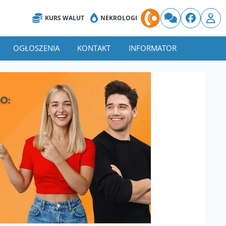
KURS WALUT
NEKROLOGI
OGŁOSZENIA
KONTAKT
INFORMATOR