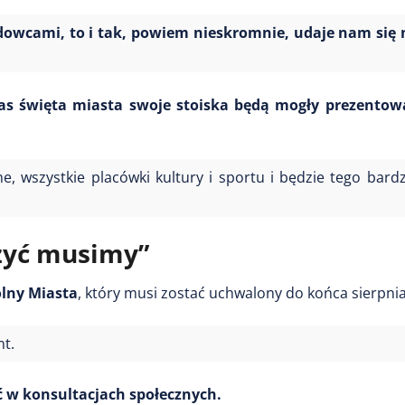
dowcami, to i tak, powiem nieskromnie, udaje nam się
s święta miasta swoje stoiska będą mogły prezentowa
e, wszystkie placówki kultury i sportu i będzie tego bard
żyć musimy”
lny Miasta
, który musi zostać uchwalony do końca sierpnia
nt.
ć w konsultacjach społecznych.