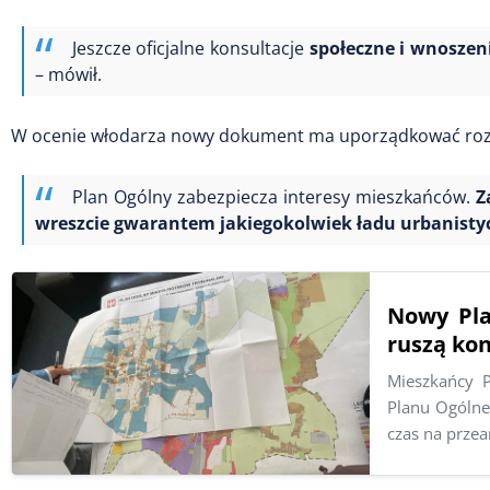
Jeszcze oficjalne konsultacje
społeczne i wnoszeni
– mówił.
W ocenie włodarza nowy dokument ma uporządkować rozw
Plan Ogólny zabezpiecza interesy mieszkańców.
Z
wreszcie gwarantem jakiegokolwiek ładu urbanistycz
Nowy Pla
ruszą kon
Mieszkańcy 
Planu Ogólne
czas na prze