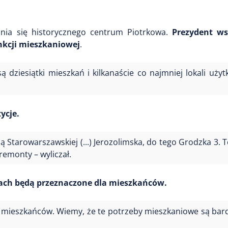
nia się historycznego centrum Piotrkowa.
Prezydent ws
nkcji mieszkaniowej
.
są dziesiątki mieszkań i kilkanaście co najmniej lokali uży
ycje.
 Starowarszawskiej (...) Jerozolimska, do tego Grodzka 3. T
emonty – wyliczał.
tach będą przeznaczone dla mieszkańców.
 mieszkańców. Wiemy, że te potrzeby mieszkaniowe są bar