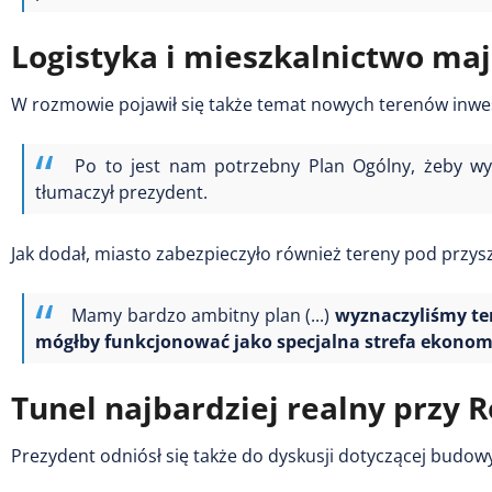
Logistyka i mieszkalnictwo maj
W rozmowie pojawił się także temat nowych terenów inwe
Po to jest nam potrzebny Plan Ogólny, żeby wyr
tłumaczył prezydent.
Jak dodał, miasto zabezpieczyło również tereny pod przys
Mamy bardzo ambitny plan (...)
wyznaczyliśmy te
mógłby funkcjonować jako specjalna strefa ekono
Tunel najbardziej realny przy R
Prezydent odniósł się także do dyskusji dotyczącej budo