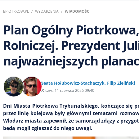
EPIOTRKOW.PL
WYDARZENIA
WIADOMOŚCI
Plan Ogólny Piotrkowa, 
Rolniczej. Prezydent Jul
najważniejszych plana
Beata Hołubowicz-Stachaczyk
,
Filip Zieliński
czw., 11 czerwca 2026 09:40
Dni Miasta Piotrkowa Trybunalskiego, kończące się p
przez linię kolejową były głównymi tematami rozmow
Włodarz miasta zapewnił, że samorząd zdąży z przyg
będą mogli zgłaszać do niego uwagi.