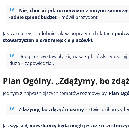
Nie, chociaż jak rozmawiam z innymi samorzą
ładnie spinać budżet
– mówił prezydent.
Jak zaznaczył, podobnie jak w poprzednich latach
podcza
stowarzyszenia oraz miejskie placówki
.
Będą też wystawiały się nasze placówki edukacyjn
dużo – zapowiedział.
Plan Ogólny. „Zdążymy, bo zdą
Jednym z najważniejszych tematów rozmowy był
Plan Ogó
Zdążymy, bo zdążyć musimy
– stwierdził prezyde
Jak wyjaśnił,
mieszkańcy będą mogli jeszcze uczestniczy