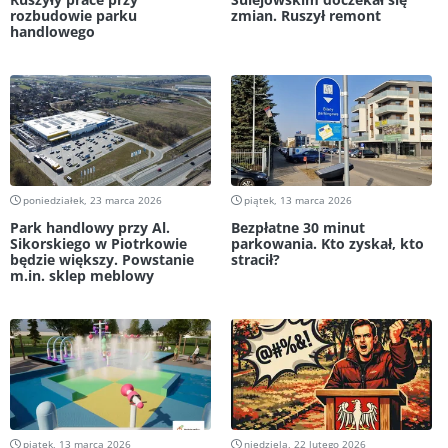
rozbudowie parku
zmian. Ruszył remont
handlowego
poniedziałek, 23 marca 2026
piątek, 13 marca 2026
Park handlowy przy Al.
Bezpłatne 30 minut
Sikorskiego w Piotrkowie
parkowania. Kto zyskał, kto
będzie większy. Powstanie
stracił?
m.in. sklep meblowy
piątek, 13 marca 2026
niedziela, 22 lutego 2026