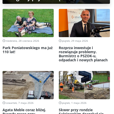
niedziela, 28 czerwca 2026
piątek, 29 maja 2026
Park Poniatowskiego ma już
Rozprza inwestuje i
110 lat!
rozwiązuje problemy.
Burmistrz o PSZOK-u,
odpadach i nowych planach
czwartek, 7 maja 2026
piątek, 1 maja 2026
Agata Meble coraz bliżej.
Skwer przy rondzie
Ruszyły prace przy
Sulejowskim doczekał się