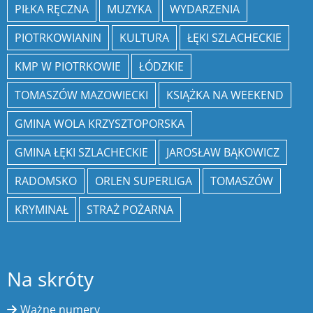
PIŁKA RĘCZNA
MUZYKA
WYDARZENIA
PIOTRKOWIANIN
KULTURA
ŁĘKI SZLACHECKIE
KMP W PIOTRKOWIE
ŁÓDZKIE
TOMASZÓW MAZOWIECKI
KSIĄŻKA NA WEEKEND
GMINA WOLA KRZYSZTOPORSKA
GMINA ŁĘKI SZLACHECKIE
JAROSŁAW BĄKOWICZ
RADOMSKO
ORLEN SUPERLIGA
TOMASZÓW
KRYMINAŁ
STRAŻ POŻARNA
Na skróty
Ważne numery