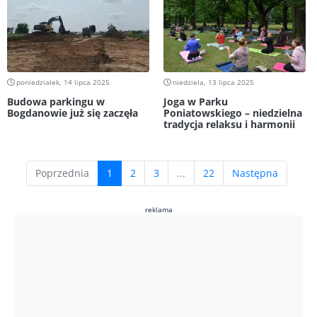
poniedziałek, 14 lipca 2025
niedziela, 13 lipca 2025
Budowa parkingu w
Joga w Parku
Bogdanowie już się zaczęła
Poniatowskiego – niedzielna
tradycja relaksu i harmonii
(current)
Poprzednia
1
2
3
...
22
Następna
reklama