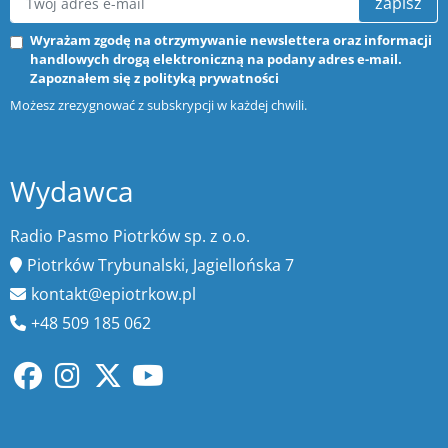
zapisz
Wyrażam zgodę na otrzymywanie newslettera oraz informacji
handlowych drogą elektroniczną na podany adres e-mail.
Zapoznałem się z
polityką prywatności
Możesz zrezygnować z subskrypcji w każdej chwili.
Wydawca
Radio Pasmo Piotrków sp. z o.o.
Piotrków Trybunalski, Jagiellońska 7
kontakt@epiotrkow.pl
+48 509 185 062