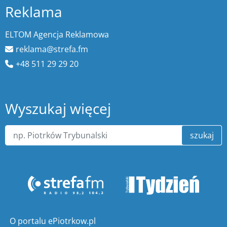
Reklama
ELTOM Agencja Reklamowa
reklama@strefa.fm
+48 511 29 29 20
Wyszukaj więcej
szukaj
O portalu ePiotrkow.pl