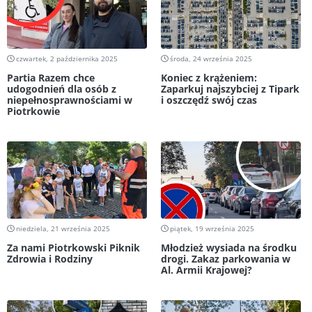
czwartek, 2 października 2025
środa, 24 września 2025
Partia Razem chce
Koniec z krążeniem:
udogodnień dla osób z
Zaparkuj najszybciej z Tipark
niepełnosprawnościami w
i oszczędź swój czas
Piotrkowie
niedziela, 21 września 2025
piątek, 19 września 2025
Za nami Piotrkowski Piknik
Młodzież wysiada na środku
Zdrowia i Rodziny
drogi. Zakaz parkowania w
Al. Armii Krajowej?