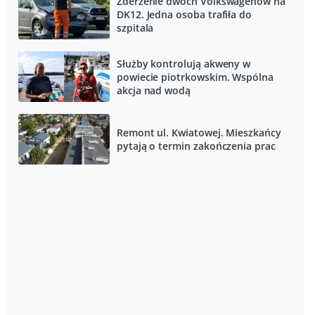
Zderzenie dwóch Volkswagenów na
DK12. Jedna osoba trafiła do
szpitala
Służby kontrolują akweny w
powiecie piotrkowskim. Wspólna
akcja nad wodą
Remont ul. Kwiatowej. Mieszkańcy
pytają o termin zakończenia prac