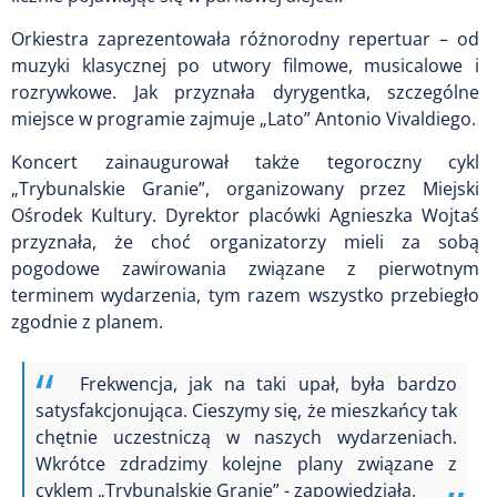
Orkiestra zaprezentowała różnorodny repertuar – od
muzyki klasycznej po utwory filmowe, musicalowe i
rozrywkowe. Jak przyznała dyrygentka, szczególne
miejsce w programie zajmuje „Lato” Antonio Vivaldiego.
Koncert zainaugurował także tegoroczny cykl
„Trybunalskie Granie”, organizowany przez Miejski
Ośrodek Kultury. Dyrektor placówki Agnieszka Wojtaś
przyznała, że choć organizatorzy mieli za sobą
pogodowe zawirowania związane z pierwotnym
terminem wydarzenia, tym razem wszystko przebiegło
zgodnie z planem.
Frekwencja, jak na taki upał, była bardzo
satysfakcjonująca. Cieszymy się, że mieszkańcy tak
chętnie uczestniczą w naszych wydarzeniach.
Wkrótce zdradzimy kolejne plany związane z
cyklem „Trybunalskie Granie” - zapowiedziała.