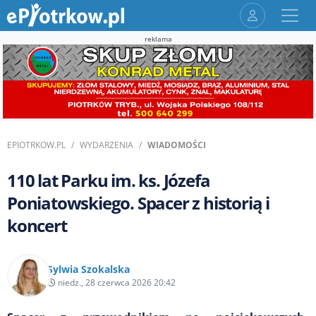
reklama
EPIOTRKOW.PL
WYDARZENIA
WIADOMOŚCI
110 lat Parku im. ks. Józefa
Poniatowskiego. Spacer z historią i
koncert
Sylwia Szokalska
niedz., 28 czerwca 2026 20:42