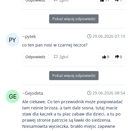
Odpowiedz
Zgłoś
11
1
Pokaż więcej odpowiedzi
~pytek
29.06.2026 07:10
co ten pan nosi w czarnej teczce?
Odpowiedz
Zgłoś
9
0
Pokaż więcej odpowiedzi
~Gejodeta
29.06.2026 08:54
Ale ciekawe. Co ten przewodnik może poopowiadać
tam rośnie brzoza, a tam dale sosna, tutaj macie
staw dla kaczek a tu plac zabaw dla dzieci, a tu po
prawej stronie patrzcie są ławki do siedzenia.
Niesamowita wycieczka, brakło miejsc zapewne