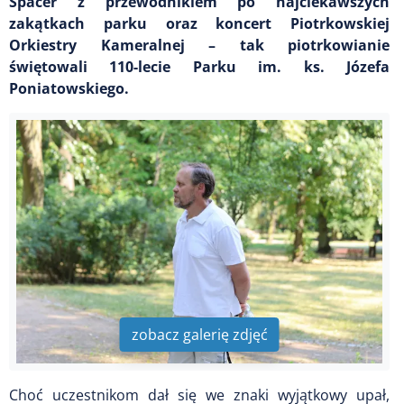
Spacer z przewodnikiem po najciekawszych
zakątkach parku oraz koncert Piotrkowskiej
Orkiestry Kameralnej – tak piotrkowianie
świętowali 110-lecie Parku im. ks. Józefa
Poniatowskiego.
zobacz galerię zdjęć
Choć uczestnikom dał się we znaki wyjątkowy upał,