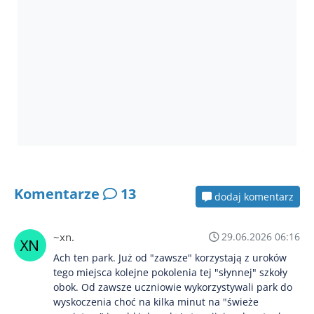
Komentarze
13
dodaj komentarz
~xn.
29.06.2026 06:16
Ach ten park. Już od "zawsze" korzystają z uroków
tego miejsca kolejne pokolenia tej "słynnej" szkoły
obok. Od zawsze uczniowie wykorzystywali park do
wyskoczenia choć na kilka minut na "świeże