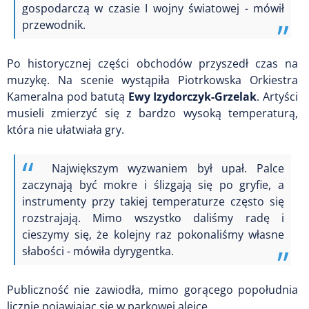
gospodarczą w czasie I wojny światowej - mówił
przewodnik.
Po historycznej części obchodów przyszedł czas na
muzykę. Na scenie wystąpiła Piotrkowska Orkiestra
Kameralna pod batutą
Ewy Izydorczyk-Grzelak
. Artyści
musieli zmierzyć się z bardzo wysoką temperaturą,
która nie ułatwiała gry.
Największym wyzwaniem był upał. Palce
zaczynają być mokre i ślizgają się po gryfie, a
instrumenty przy takiej temperaturze często się
rozstrajają. Mimo wszystko daliśmy radę i
cieszymy się, że kolejny raz pokonaliśmy własne
słabości - mówiła dyrygentka.
Publiczność nie zawiodła, mimo gorącego popołudnia
licznie pojawiając się w parkowej alejce..