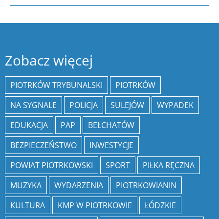
Zobacz więcej
PIOTRKÓW TRYBUNALSKI
PIOTRKÓW
NA SYGNALE
POLICJA
SULEJÓW
WYPADEK
EDUKACJA
PAP
BEŁCHATÓW
BEZPIECZEŃSTWO
INWESTYCJE
POWIAT PIOTRKOWSKI
SPORT
PIŁKA RĘCZNA
MUZYKA
WYDARZENIA
PIOTRKOWIANIN
KULTURA
KMP W PIOTRKOWIE
ŁÓDZKIE