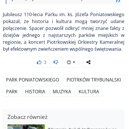
Jubileusz 110-lecia Parku im. ks. Józefa Poniatowskiego
pokazał, że historia i kultura mogą tworzyć udane
połączenie. Spacer pozwolił odkryć mniej znane fakty z
dziejów jednego z najstarszych parków miejskich w
regionie, a koncert Piotrkowskiej Orkiestry Kameralnej
był efektownym zwieńczeniem wspólnego świętowania.
3
😊
PARK PONIATOWSKIEGO
PIOTRKÓW TRYBUNALSKI
PARK
HISTORIA
MUZYKA
KULTURA
Zobacz również