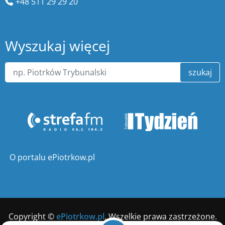
+48 511 29 29 20
Wyszukaj więcej
szukaj
O portalu ePiotrkow.pl
Copyright ©
ePiotrkow.pl
. Wszelkie prawa zastrzeżone.