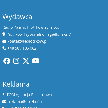
Wydawca
Radio Pasmo Piotrków sp. z o.o.
Piotrków Trybunalski, Jagiellońska 7
kontakt@epiotrkow.pl
+48 509 185 062
Reklama
ELTOM Agencja Reklamowa
reklama@strefa.fm