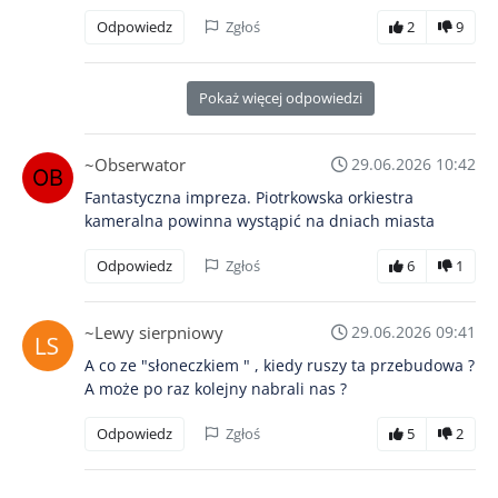
Odpowiedz
Zgłoś
2
9
Pokaż więcej odpowiedzi
~Obserwator
29.06.2026 10:42
Fantastyczna impreza. Piotrkowska orkiestra
kameralna powinna wystąpić na dniach miasta
Odpowiedz
Zgłoś
6
1
~Lewy sierpniowy
29.06.2026 09:41
A co ze "słoneczkiem " , kiedy ruszy ta przebudowa ?
A może po raz kolejny nabrali nas ?
Odpowiedz
Zgłoś
5
2