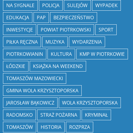
NA SYGNALE
POLICJA
SULEJÓW
WYPADEK
EDUKACJA
PAP
BEZPIECZEŃSTWO
INWESTYCJE
POWIAT PIOTRKOWSKI
SPORT
PIŁKA RĘCZNA
MUZYKA
WYDARZENIA
PIOTRKOWIANIN
KULTURA
KMP W PIOTRKOWIE
ŁÓDZKIE
KSIĄŻKA NA WEEKEND
TOMASZÓW MAZOWIECKI
GMINA WOLA KRZYSZTOPORSKA
JAROSŁAW BĄKOWICZ
WOLA KRZYSZTOPORSKA
RADOMSKO
STRAŻ POŻARNA
KRYMINAŁ
TOMASZÓW
HISTORIA
ROZPRZA