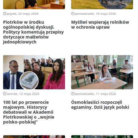
piątek, 22 maja 2026
poniedziałek, 18 maja 2026
Piotrków w środku
Myśliwi wspierają rolników
ogólnopolskiej dyskusji.
w ochronie upraw
Politycy komentują przepisy
dotyczące małżeństw
jednopłciowych
wtorek, 12 maja 2026
poniedziałek, 11 maja 2026
100 lat po przewrocie
Ósmoklasiści rozpoczęli
majowym. Historycy
egzaminy. Dziś język polski
debatowali w Akademii
Piotrkowskiej o „wojnie
polsko-polskiej”