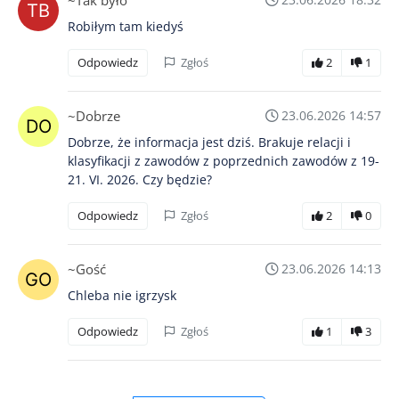
~Tak było
Robiłym tam kiedyś
Odpowiedz
Zgłoś
2
1
~Dobrze
23.06.2026 14:57
Dobrze, że informacja jest dziś. Brakuje relacji i
klasyfikacji z zawodów z poprzednich zawodów z 19-
21. VI. 2026. Czy będzie?
Odpowiedz
Zgłoś
2
0
~Gość
23.06.2026 14:13
Chleba nie igrzysk
Odpowiedz
Zgłoś
1
3