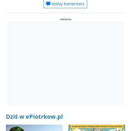
dodaj komentarz
reklama
Dziś w ePiotrkow.pl