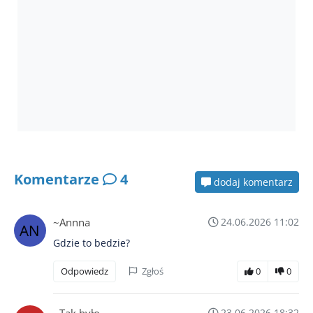
Komentarze
4
dodaj komentarz
~Annna
24.06.2026 11:02
Gdzie to bedzie?
Odpowiedz
Zgłoś
0
0
23.06.2026 18:32