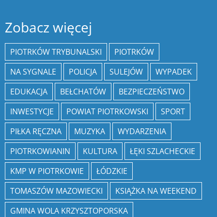
Zobacz więcej
PIOTRKÓW TRYBUNALSKI
PIOTRKÓW
NA SYGNALE
POLICJA
SULEJÓW
WYPADEK
EDUKACJA
BEŁCHATÓW
BEZPIECZEŃSTWO
INWESTYCJE
POWIAT PIOTRKOWSKI
SPORT
PIŁKA RĘCZNA
MUZYKA
WYDARZENIA
PIOTRKOWIANIN
KULTURA
ŁĘKI SZLACHECKIE
KMP W PIOTRKOWIE
ŁÓDZKIE
TOMASZÓW MAZOWIECKI
KSIĄŻKA NA WEEKEND
GMINA WOLA KRZYSZTOPORSKA