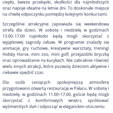
ciepło, świeże przekąski, słodkości dla najmłodszych
oraz napoje idealne na letnie dni. To doskonałe miejsce
na chwilę odpoczynku pomiędzy kolejnymi konkursami.
Szczególnie atrakcyjnie zapowiada się weekendowa
strefa dla dzieci. W sobotę i niedzielę w godzinach
13.00–17.00 najmłodsi będą mogli skorzystać z
wyjątkowej zagrody zabaw. W programie znalazły się
animacje, gry ruchowe, kreatywne warsztaty, treningi
Hobby Horse, mini zoo, mini golf, przejażdżki bryczką
oraz oprowadzanie na kucykach. Nie zabraknie również
wielu innych atrakcji, które pozwolą dzieciom aktywnie i
ciekawie spędzić czas.
Dla osób ceniących spokojniejszą atmosferę
przygotowano otwartą restaurację w Pałacu. W sobotę i
niedzielę, w godzinach 11.00–17.00, goście będą mogli
skorzystać z komfortowych wnętrz, spróbować
wyśmienitych dań i odpocząć w eleganckim otoczeniu.