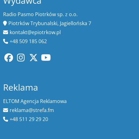
Wydawca
Radio Pasmo Piotrków sp. z o.o.
Piotrków Trybunalski, Jagiellońska 7
kontakt@epiotrkow.pl
+48 509 185 062
Reklama
ELTOM Agencja Reklamowa
reklama@strefa.fm
+48 511 29 29 20