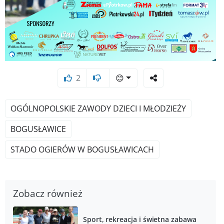
2
😊
OGÓLNOPOLSKIE ZAWODY DZIECI I MŁODZIEŻY
BOGUSŁAWICE
STADO OGIERÓW W BOGUSŁAWICACH
Zobacz również
Sport, rekreacja i świetna zabawa