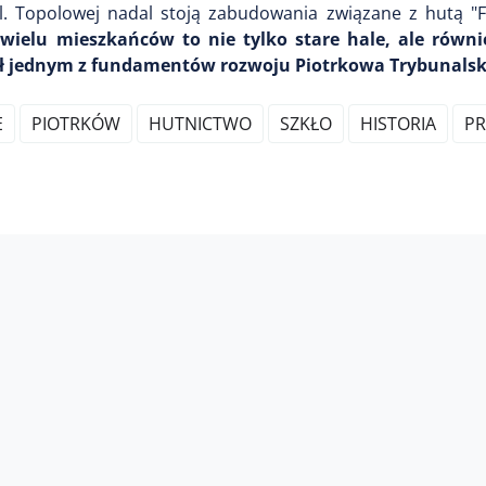
. Topolowej nadal stoją zabudowania związane z hutą "Fe
 wielu mieszkańców to nie tylko stare hale, ale równ
był jednym z fundamentów rozwoju Piotrkowa Trybunalsk
E
PIOTRKÓW
HUTNICTWO
SZKŁO
HISTORIA
PR