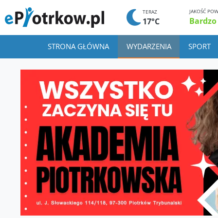
JAKOŚĆ POW
TERAZ
Bardzo
17°C
STRONA GŁÓWNA
WYDARZENIA
SPORT