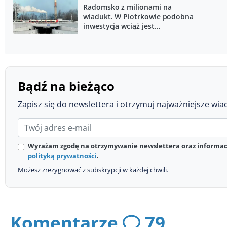
Radomsko z milionami na
wiadukt. W Piotrkowie podobna
inwestycja wciąż jest
przygotowywana
Bądź na bieżąco
Zapisz się do newslettera i otrzymuj najważniejsze wia
Wyrażam zgodę na otrzymywanie newslettera oraz informacj
polityką prywatności
.
Możesz zrezygnować z subskrypcji w każdej chwili.
Komentarze
79