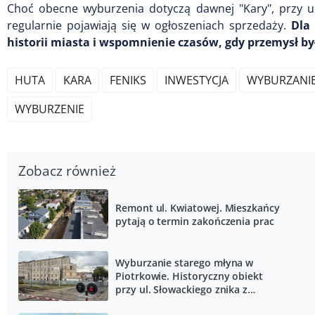
Choć obecne wyburzenia dotyczą dawnej "Kary", przy ul
regularnie pojawiają się w ogłoszeniach sprzedaży.
Dla
historii miasta i wspomnienie czasów, gdy przemysł 
HUTA
KARA
FENIKS
INWESTYCJA
WYBURZANI
WYBURZENIE
Zobacz również
Remont ul. Kwiatowej. Mieszkańcy
pytają o termin zakończenia prac
Wyburzanie starego młyna w
Piotrkowie. Historyczny obiekt
przy ul. Słowackiego znika z
krajobrazu miasta