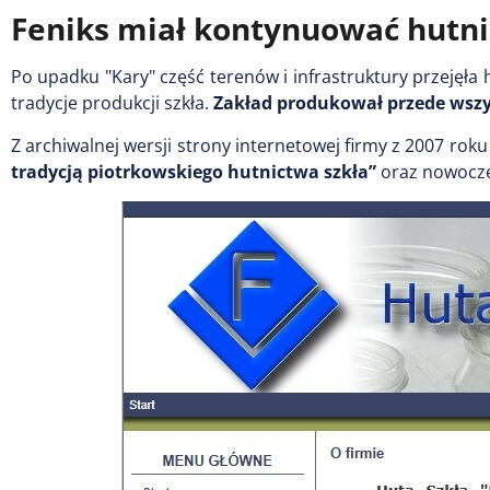
Feniks miał kontynuować hutni
Po upadku "Kary" część terenów i infrastruktury przejęła 
tradycje produkcji szkła.
Zakład produkował przede wszyst
Z archiwalnej wersji strony internetowej firmy z 2007 roku
tradycją piotrkowskiego hutnictwa szkła”
oraz nowocze