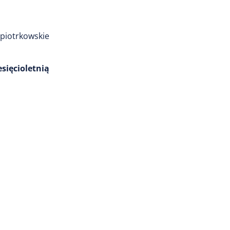
 piotrkowskie
sięcioletnią