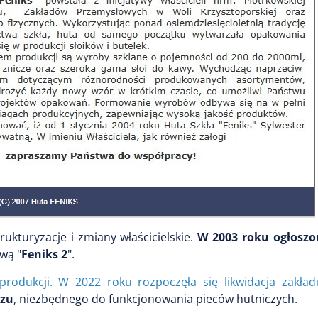
ukturyzacje i zmiany właścicielskie.
W 2003 roku ogłoszo
wą "
Feniks 2
".
produkcji. W 2022 roku rozpoczęła się likwidacja zakład
azu
, niezbędnego do funkcjonowania pieców hutniczych.