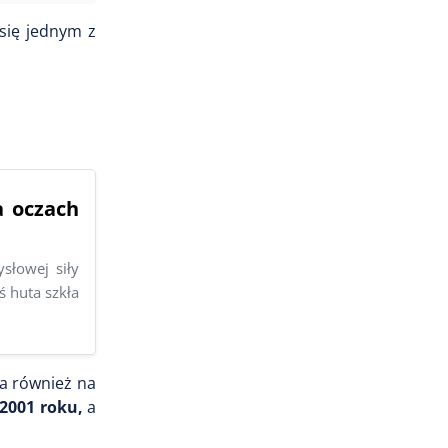
 się jednym z
a oczach
słowej siły
 huta szkła
ła również na
 2001 roku,
a