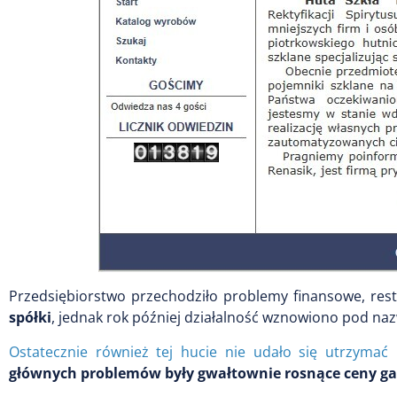
Przedsiębiorstwo przechodziło problemy finansowe, restr
spółki
, jednak rok później działalność wznowiono pod naz
Ostatecznie również tej hucie nie udało się utrzymać 
głównych problemów były gwałtownie rosnące ceny g