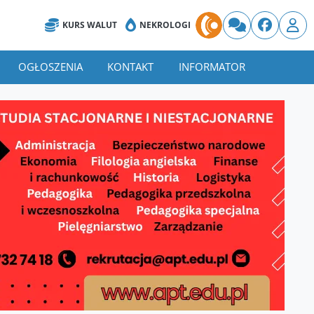
KURS WALUT
NEKROLOGI
OGŁOSZENIA
KONTAKT
INFORMATOR