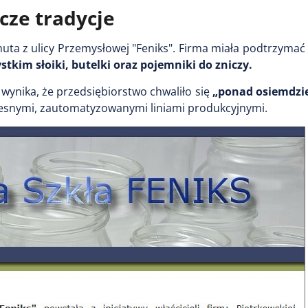
cze tradycje
huta z ulicy Przemysłowej "Feniks". Firma miała podtrzymać
kim słoiki, butelki oraz pojemniki do zniczy.
 wynika, że przedsiębiorstwo chwaliło się
„ponad osiemdzie
snymi, zautomatyzowanymi liniami produkcyjnymi.