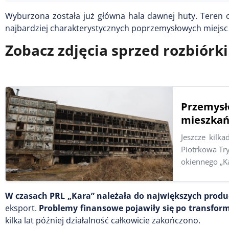
Wyburzona została już główna hala dawnej huty. Teren o
najbardziej charakterystycznych poprzemysłowych miejsc 
Zobacz zdjęcia sprzed rozbiórki
Przemysł
mieszkań
Jeszcze kilk
Piotrkowa Tr
okiennego „K
W czasach PRL „Kara” należała do największych produ
eksport.
Problemy finansowe pojawiły się po transform
kilka lat później działalność całkowicie zakończono.