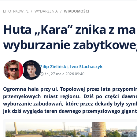
EPIOTRKOW.PL
WYDARZENIA
WIADOMOŚCI
Huta „Kara” znika z ma
wyburzanie zabytkowe
Filip Zieliński
,
Iwo Stachaczyk
śr., 27 maja 2026 09:40
Ogromna hala przy ul. Topolowej przez lata przypomin
przemysłowych miast regionu. Dziś po części dawne
wyburzanie zabudowań, które przez dekady były symb
jak dziś wygląda teren dawnego przemysłowego gigant