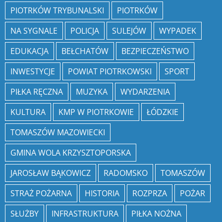
PIOTRKÓW TRYBUNALSKI
PIOTRKÓW
NA SYGNALE
POLICJA
SULEJÓW
WYPADEK
EDUKACJA
BEŁCHATÓW
BEZPIECZEŃSTWO
INWESTYCJE
POWIAT PIOTRKOWSKI
SPORT
PIŁKA RĘCZNA
MUZYKA
WYDARZENIA
KULTURA
KMP W PIOTRKOWIE
ŁÓDZKIE
TOMASZÓW MAZOWIECKI
GMINA WOLA KRZYSZTOPORSKA
JAROSŁAW BĄKOWICZ
RADOMSKO
TOMASZÓW
STRAŻ POŻARNA
HISTORIA
ROZPRZA
POŻAR
SŁUŻBY
INFRASTRUKTURA
PIŁKA NOŻNA