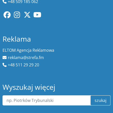
+48 509 185 062
Reklama
ELTOM Agencja Reklamowa
reklama@strefa.fm
+48 511 29 29 20
Wyszukaj więcej
szukaj