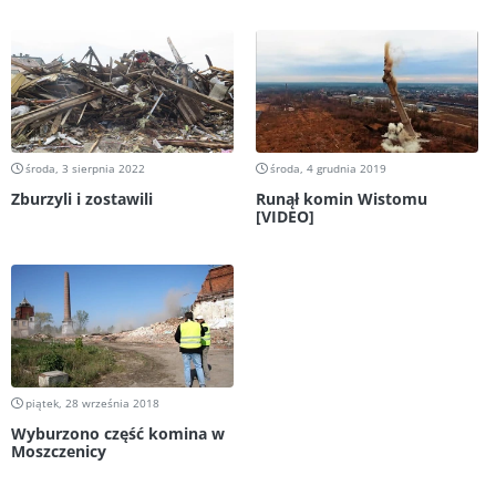
środa, 3 sierpnia 2022
środa, 4 grudnia 2019
Zburzyli i zostawili
Runął komin Wistomu
[VIDEO]
piątek, 28 września 2018
Wyburzono część komina w
Moszczenicy