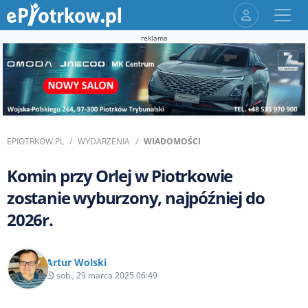
reklama
EPIOTRKOW.PL
WYDARZENIA
WIADOMOŚCI
Komin przy Orlej w Piotrkowie
zostanie wyburzony, najpóźniej do
2026r.
Artur Wolski
sob., 29 marca 2025 06:49