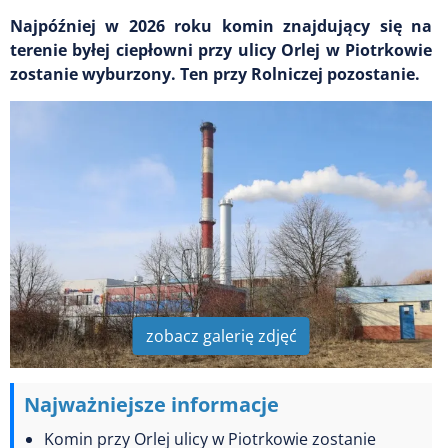
Najpóźniej w 2026 roku komin znajdujący się na
terenie byłej ciepłowni przy ulicy Orlej w Piotrkowie
zostanie wyburzony. Ten przy Rolniczej pozostanie.
zobacz galerię zdjęć
Najważniejsze informacje
Komin przy Orlej ulicy w Piotrkowie zostanie