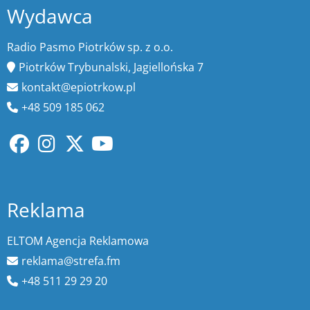
Wydawca
Radio Pasmo Piotrków sp. z o.o.
Piotrków Trybunalski, Jagiellońska 7
kontakt@epiotrkow.pl
+48 509 185 062
Reklama
ELTOM Agencja Reklamowa
reklama@strefa.fm
+48 511 29 29 20