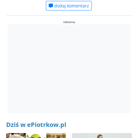
dodaj komentarz
reklama
Dziś w ePiotrkow.pl