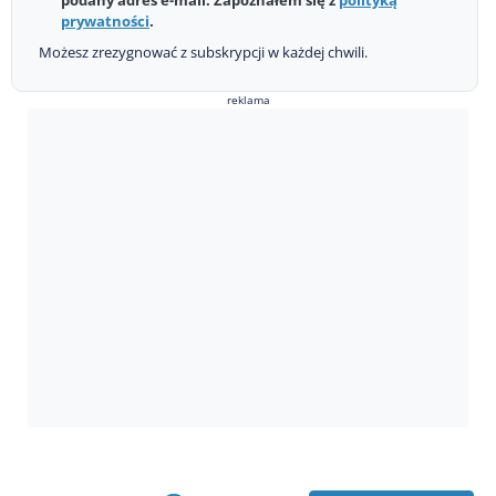
podany adres e-mail. Zapoznałem się z
polityką
prywatności
.
Możesz zrezygnować z subskrypcji w każdej chwili.
reklama