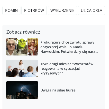
KOMIN
PIOTRKÓW
WYBURZENIE
ULICA ORLA
Zobacz również
Prokuratura chce zwrotu sprawy
dotyczącej wpisu o Karolu
Nawrockim. Potwierdziły się nasze
informacje
Trwa drugi miesiąc "Warsztatów
reagowania w sytuacjach
kryzysowych"
Uwaga na silne burze!