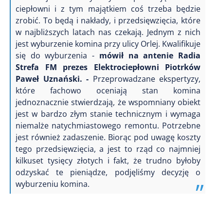
ciepłowni i z tym majątkiem coś trzeba będzie
zrobić. To będą i nakłady, i przedsięwzięcia, które
w najbliższych latach nas czekają. Jednym z nich
jest wyburzenie komina przy ulicy Orlej. Kwalifikuje
się do wyburzenia -
mówił na antenie Radia
Strefa FM prezes Elektrociepłowni Piotrków
Paweł Uznański. -
Przeprowadzane ekspertyzy,
które fachowo oceniają stan komina
jednoznacznie stwierdzają, że wspomniany obiekt
jest w bardzo złym stanie technicznym i wymaga
niemalże natychmiastowego remontu. Potrzebne
jest również zadaszenie. Biorąc pod uwagę koszty
tego przedsięwzięcia, a jest to rząd co najmniej
kilkuset tysięcy złotych i fakt, że trudno byłoby
odzyskać te pieniądze, podjęliśmy decyzję o
wyburzeniu komina.