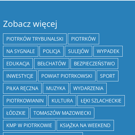
Zobacz więcej
PIOTRKÓW TRYBUNALSKI
PIOTRKÓW
NA SYGNALE
POLICJA
SULEJÓW
WYPADEK
EDUKACJA
BEŁCHATÓW
BEZPIECZEŃSTWO
INWESTYCJE
POWIAT PIOTRKOWSKI
SPORT
PIŁKA RĘCZNA
MUZYKA
WYDARZENIA
PIOTRKOWIANIN
KULTURA
ŁĘKI SZLACHECKIE
ŁÓDZKIE
TOMASZÓW MAZOWIECKI
KMP W PIOTRKOWIE
KSIĄŻKA NA WEEKEND