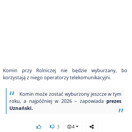
Komin przy Rolniczej nie będzie wyburzany, bo
korzystają z niego operatorzy telekomunikacyjni.
Komin może zostać wyburzony jeszcze w tym
roku, a najpóźniej w 2026 – zapowiada
prezes
Uznański.
3
😡
4