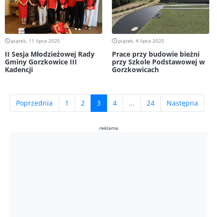
piątek, 11 lipca 2025
piątek, 4 lipca 2025
II Sesja Młodzieżowej Rady
Prace przy budowie bieżni
Gminy Gorzkowice III
przy Szkole Podstawowej w
Kadencji
Gorzkowicach
(current)
Poprzednia
1
2
3
4
...
24
Następna
reklama