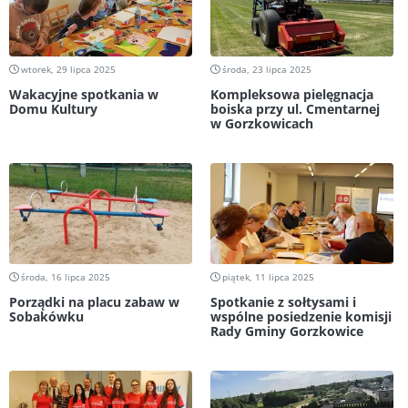
wtorek, 29 lipca 2025
środa, 23 lipca 2025
Wakacyjne spotkania w
Kompleksowa pielęgnacja
Domu Kultury
boiska przy ul. Cmentarnej
w Gorzkowicach
środa, 16 lipca 2025
piątek, 11 lipca 2025
Porządki na placu zabaw w
Spotkanie z sołtysami i
Sobakówku
wspólne posiedzenie komisji
Rady Gminy Gorzkowice