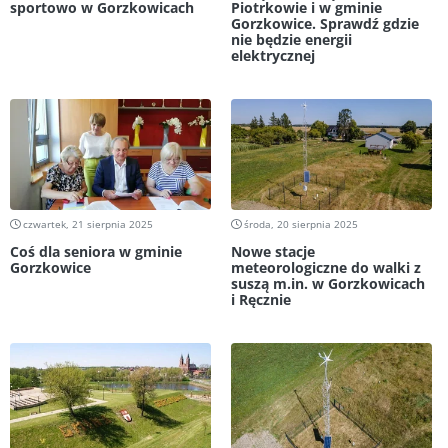
sportowo w Gorzkowicach
Piotrkowie i w gminie
Gorzkowice. Sprawdź gdzie
nie będzie energii
elektrycznej
czwartek, 21 sierpnia 2025
środa, 20 sierpnia 2025
Coś dla seniora w gminie
Nowe stacje
Gorzkowice
meteorologiczne do walki z
suszą m.in. w Gorzkowicach
i Ręcznie