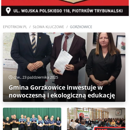
EPIOTRKOW.PL
SŁOWA KLUCZOWE
GORZKOWICE
czw., 23 października 2025
Gmina Gorzkowice inwestuje w
nowoczesną i ekologiczną edukację