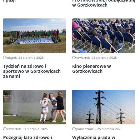
w Gorzkowicach
piątek, 29 sierpnia 2025
czwartek, 28 sierpnia 2025
Tydzień na zdrowo i
Kino plenerowe w
sportowo w Gorzkowicach
Gorzkowicach
za nami
czwartek, 21 sierpnia 2025
poniedziałek, 25 sierpnia 2025
Pożegnaj lato zdrowo i
Wyłączenia prądu w