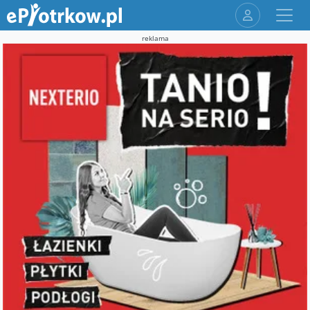
reklama