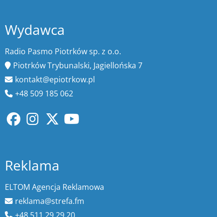
Wydawca
Radio Pasmo Piotrków sp. z o.o.
Piotrków Trybunalski, Jagiellońska 7
kontakt@epiotrkow.pl
+48 509 185 062
Reklama
ELTOM Agencja Reklamowa
reklama@strefa.fm
+48 511 29 29 20