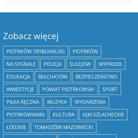
Zobacz więcej
PIOTRKÓW TRYBUNALSKI
PIOTRKÓW
NA SYGNALE
POLICJA
SULEJÓW
WYPADEK
EDUKACJA
BEŁCHATÓW
BEZPIECZEŃSTWO
INWESTYCJE
POWIAT PIOTRKOWSKI
SPORT
PIŁKA RĘCZNA
MUZYKA
WYDARZENIA
PIOTRKOWIANIN
KULTURA
ŁĘKI SZLACHECKIE
ŁÓDZKIE
TOMASZÓW MAZOWIECKI