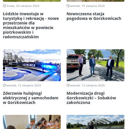
środa, 20 sierpnia 2025
wtorek, 19 sierpnia 2025
Łódzkie inwestuje w
Nowoczesna stacja
turystykę i rekreację - nowe
pogodowa w Gorzkowicach
przestrzenie dla
mieszkańców w powiecie
piotrkowskim i
radomszczańskim
wtorek, 12 sierpnia 2025
wtorek, 12 sierpnia 2025
Zderzenie hulajnogi
Modernizacja drogi
elektrycznej z samochodem
Gorzkowiczki – Sobaków
w Gorzkowicach
zakończona