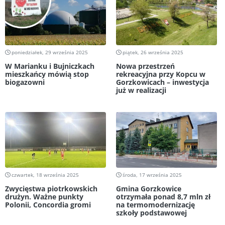
poniedziałek, 29 września 2025
piątek, 26 września 2025
W Marianku i Bujniczkach
Nowa przestrzeń
mieszkańcy mówią stop
rekreacyjna przy Kopcu w
biogazowni
Gorzkowicach – inwestycja
już w realizacji
czwartek, 18 września 2025
środa, 17 września 2025
Zwycięstwa piotrkowskich
Gmina Gorzkowice
drużyn. Ważne punkty
otrzymała ponad 8,7 mln zł
Polonii, Concordia gromi
na termomodernizację
szkoły podstawowej