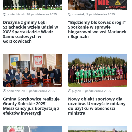
poniedziałek, 20 października 2025
czwartek, 9 października 2025
Drużyna z gminy Łęki
"Będziemy blokować drogi!"
Szlacheckie wzięła udział w
Spotkanie w sprawie
XXV Spartakiadzie Władz
biogazowni we wsi Marianek
Samorządowych w
i Bujniczki
Gorzkowicach
poniedziałek, 6 października 2025
piątek, 3 października 2025
Gmina Gorzkowice realizuje
Nowy obiekt sportowy dla
Granty Sołeckie 2025!
uczniów. Uroczyście oddany
Mieszkańcy już korzystają z
do użytku w obecności
efektów inwestycji
ministra