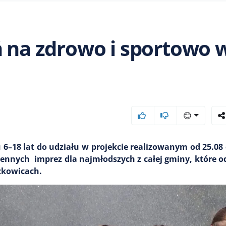
ń na zdrowo i sportowo 
😊
6–18 lat do udziału w projekcie realizowanym od 25.08 d
iennych imprez dla najmłodszych z całej gminy, które o
rzkowicach.