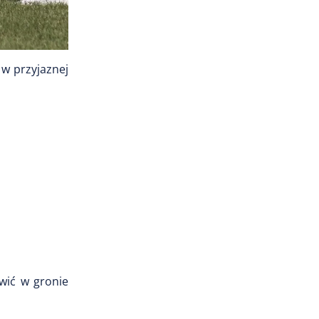
 w przyjaznej
wić w gronie