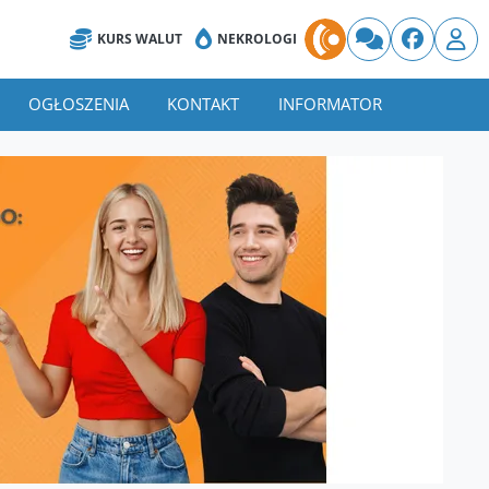
KURS WALUT
NEKROLOGI
OGŁOSZENIA
KONTAKT
INFORMATOR