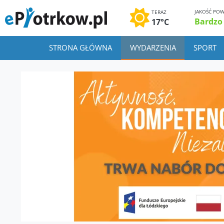
JAKOŚĆ POW
TERAZ
Bardzo
17°C
STRONA GŁÓWNA
WYDARZENIA
SPORT