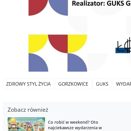
ZDROWY STYL ŻYCIA
GORZKOWICE
GUKS
WYDAR
Zobacz również
Co robić w weekend? Oto
najciekawsze wydarzenia w