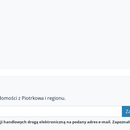
domości z Piotrkowa i regionu.
Za
i handlowych drogą elektroniczną na podany adres e-mail. Zapoznał