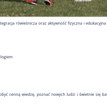
tegracja rówieśnicza oraz aktywność fizyczna i edukacyjna
ologiem
obyć cenną wiedzę, poznać nowych ludzi i świetnie się ba