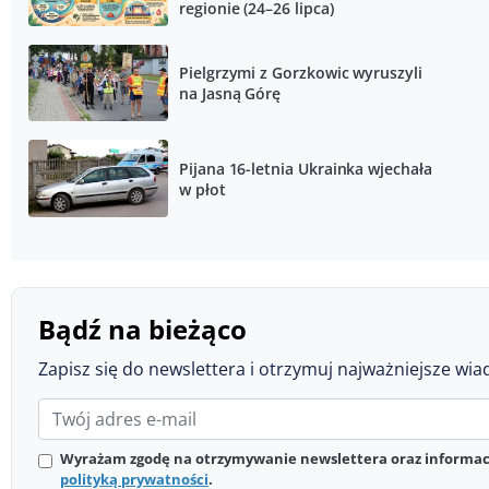
regionie (24–26 lipca)
Pielgrzymi z Gorzkowic wyruszyli
na Jasną Górę
Pijana 16-letnia Ukrainka wjechała
w płot
Bądź na bieżąco
Zapisz się do newslettera i otrzymuj najważniejsze wia
Wyrażam zgodę na otrzymywanie newslettera oraz informacj
polityką prywatności
.