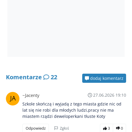
Komentarze
22
dodaj komentarz
~Jacenty
27.06.2026 19:10
Szkole skończą i wyjadą z tego miasta gdzie nic od
lat się nie robi dla młodych ludzi,pracy nie ma
miastem rządzi deweloperkani tłuste Koty
Odpowiedz
Zgłoś
3
0