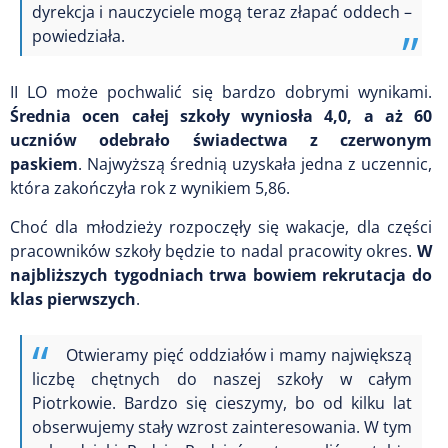
dyrekcja i nauczyciele mogą teraz złapać oddech –
powiedziała.
II LO może pochwalić się bardzo dobrymi wynikami.
Średnia ocen całej szkoły wyniosła 4,0, a aż 60
uczniów odebrało świadectwa z czerwonym
paskiem
. Najwyższą średnią uzyskała jedna z uczennic,
która zakończyła rok z wynikiem 5,86.
Choć dla młodzieży rozpoczęły się wakacje, dla części
pracowników szkoły będzie to nadal pracowity okres.
W
najbliższych tygodniach trwa bowiem rekrutacja do
klas pierwszych
.
Otwieramy pięć oddziałów i mamy największą
liczbę chętnych do naszej szkoły w całym
Piotrkowie. Bardzo się cieszymy, bo od kilku lat
obserwujemy stały wzrost zainteresowania. W tym