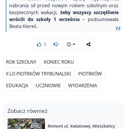
nabrania sił przed nowym rokiem szkolnym oraz
bezpiecznych wakacji,
żeby wszyscy szczęśliwie
wrócili do szkoły 1 września
– podsumowała
Beata Kiereś.
5
😊
ROK SZKOLNY
KONIEC ROKU
II LO PIOTRKÓW TRYBUNALSKI
PIOTRKÓW
EDUKACJA
UCZNIOWIE
WYDARZENIA
Zobacz również
Remont ul. Kwiatowej. Mieszkańcy