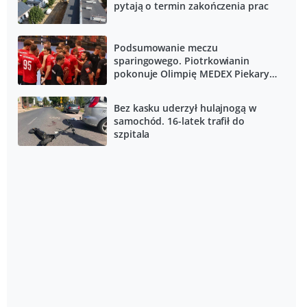
pytają o termin zakończenia prac
Podsumowanie meczu
sparingowego. Piotrkowianin
pokonuje Olimpię MEDEX Piekary
Śląskie
Bez kasku uderzył hulajnogą w
samochód. 16-latek trafił do
szpitala