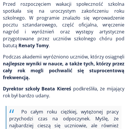
Przed rozpoczęciem wakacji społeczność szkolna
spotkała się na uroczystym zakończeniu roku
szkolnego. W programie znalazło się wprowadzenie
pocztu sztandarowego, część oficjalna, wręczenie
nagród i wyróżnień oraz występy artystyczne
przygotowane przez uczniów szkolnego chóru pod
batutą
Renaty Tomy
.
Podczas akademii wyróżniono uczniów, którzy osiągnęli
najlepsze wyniki w nauce, a także tych, którzy przez
cały rok mogli pochwalić się stuprocentową
frekwencją.
Dyrektor szkoły Beata Kiereś
podkreśliła, że mijający
rok był bardzo udany.
Po całym roku ciężkiej, wytężonej pracy
przychodzi czas na odpoczynek. Myślę, że
najbardziej cieszą się uczniowie, ale również