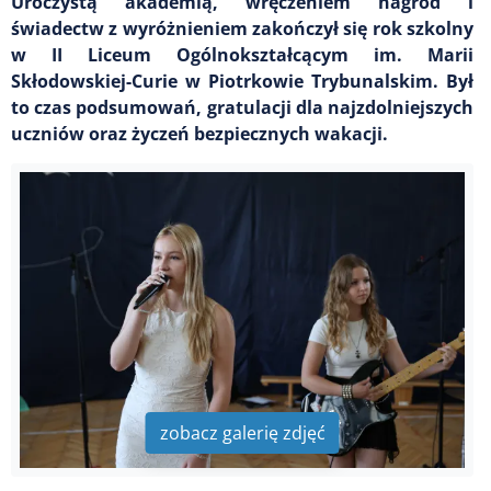
Uroczystą akademią, wręczeniem nagród i
świadectw z wyróżnieniem zakończył się rok szkolny
w II Liceum Ogólnokształcącym im. Marii
Skłodowskiej-Curie w Piotrkowie Trybunalskim. Był
to czas podsumowań, gratulacji dla najzdolniejszych
uczniów oraz życzeń bezpiecznych wakacji.
zobacz galerię zdjęć