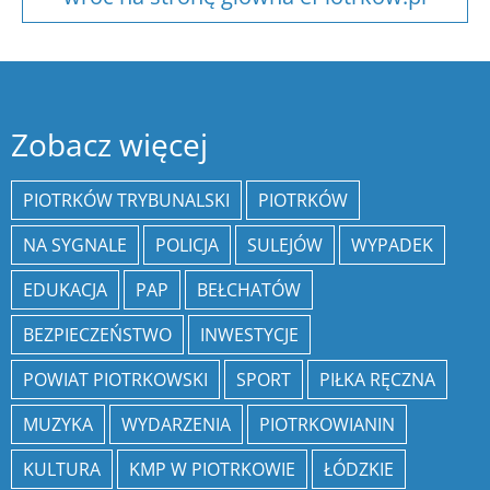
Zobacz więcej
PIOTRKÓW TRYBUNALSKI
PIOTRKÓW
NA SYGNALE
POLICJA
SULEJÓW
WYPADEK
EDUKACJA
PAP
BEŁCHATÓW
BEZPIECZEŃSTWO
INWESTYCJE
POWIAT PIOTRKOWSKI
SPORT
PIŁKA RĘCZNA
MUZYKA
WYDARZENIA
PIOTRKOWIANIN
KULTURA
KMP W PIOTRKOWIE
ŁÓDZKIE