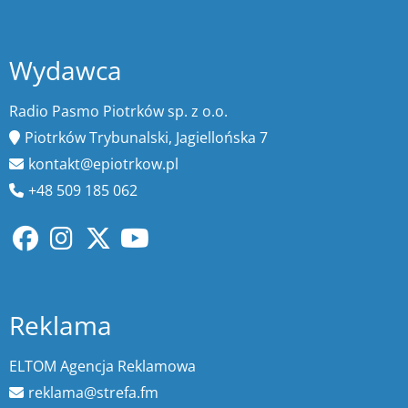
Wydawca
Radio Pasmo Piotrków sp. z o.o.
Piotrków Trybunalski, Jagiellońska 7
kontakt@epiotrkow.pl
+48 509 185 062
Reklama
ELTOM Agencja Reklamowa
reklama@strefa.fm