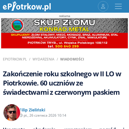
reklama
EPIOTRKOW.PL
WYDARZENIA
WIADOMOŚCI
Zakończenie roku szkolnego w II LO w
Piotrkowie. 60 uczniów ze
świadectwami z czerwonym paskiem
Filip Zieliński
pt., 26 czerwca 2026 10:14