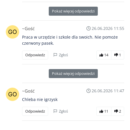
Pokaż więcej odpowiedzi
~Gość
26.06.2026 11:55
Praca w urzędzie i szkole dla swoich. Nie pomoże
czerwony pasek.
Odpowiedz
Zgłoś
14
1
Pokaż więcej odpowiedzi
~Gość
26.06.2026 11:47
Chleba nie igrzysk
Odpowiedz
Zgłoś
11
2