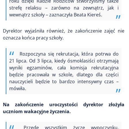
roku dzięki Radzie Rodziców stworzyliśmy także
strefę relaksu – zarówno na zewnątrz, jak i
wewnątrz szkoły – zaznaczyła Beata Kiereś.
Dyrektor wyjaśniła również, że zakończenie zajęć nie
oznacza końca pracy szkoły.
Rozpoczyna się rekrutacja, która potrwa do
21 lipca. Od 3 lipca, kiedy ósmoklasiści otrzymają
wyniki egzaminów, cała komisja rekrutacyjna
będzie pracowała w szkole, dlatego dla części
nauczycieli będzie to bardzo intensywny czas –
mówiła.
Na zakończenie uroczystości dyrektor złożyła
uczniom wakacyjne życzenia.
Przede wszystkim życzę wypoczynku,