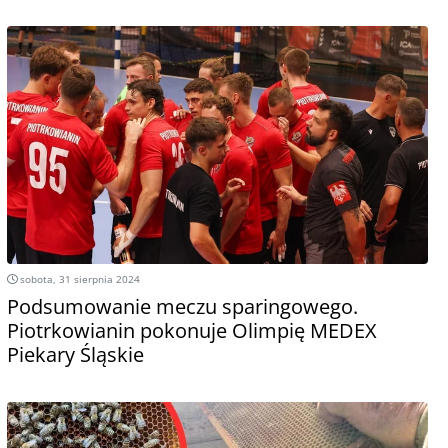
sobota, 31 sierpnia 2024
Podsumowanie meczu sparingowego.
Piotrkowianin pokonuje Olimpię MEDEX
Piekary Śląskie