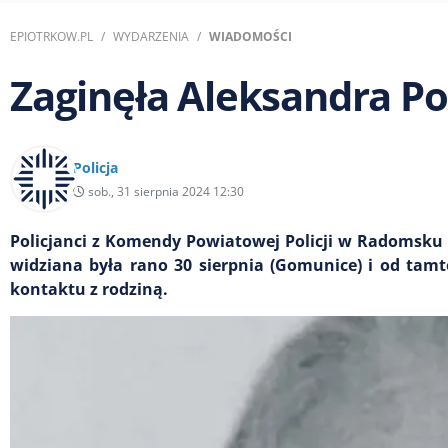
EPIOTRKOW.PL
WYDARZENIA
WIADOMOŚCI
Zaginęła Aleksandra Pog
Policja
sob., 31 sierpnia 2024 12:30
Policjanci z Komendy Powiatowej Policji w Radomsku p
widziana była rano 30 sierpnia (Gomunice) i od tamt
kontaktu z rodziną.