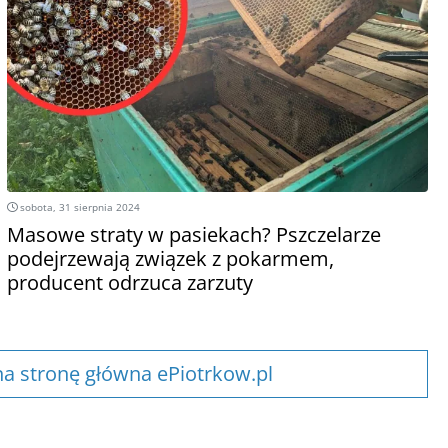
sobota, 31 sierpnia 2024
Masowe straty w pasiekach? Pszczelarze
podejrzewają związek z pokarmem,
producent odrzuca zarzuty
a stronę główna ePiotrkow.pl