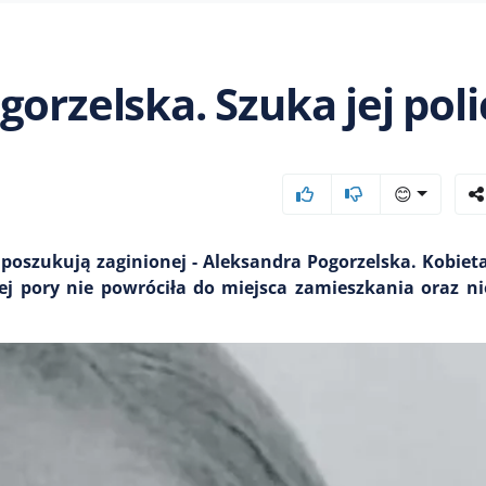
orzelska. Szuka jej poli
😊
oszukują zaginionej - Aleksandra Pogorzelska. Kobieta
ej pory nie powróciła do miejsca zamieszkania oraz n