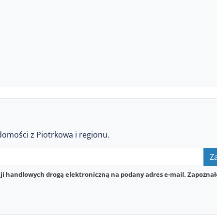
domości z Piotrkowa i regionu.
Za
i handlowych drogą elektroniczną na podany adres e-mail. Zapoznał