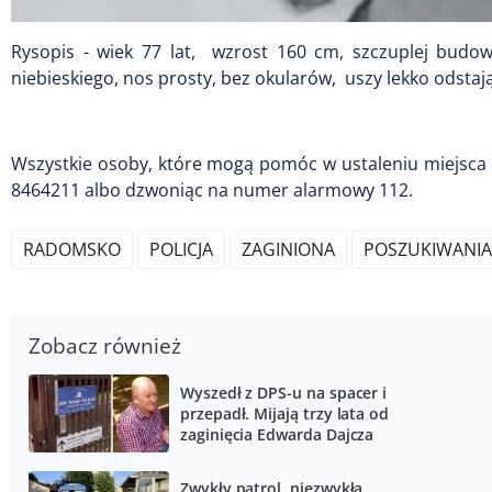
Rysopis - wiek 77 lat, wzrost 160 cm, szczuplej budow
niebieskiego, nos prosty, bez okularów, uszy lekko odstają
Wszystkie osoby, które mogą pomóc w ustaleniu miejsca 
8464211 albo dzwoniąc na numer alarmowy 112.
RADOMSKO
POLICJA
ZAGINIONA
POSZUKIWANIA
Zobacz również
Wyszedł z DPS-u na spacer i
przepadł. Mijają trzy lata od
zaginięcia Edwarda Dajcza
Zwykły patrol, niezwykła