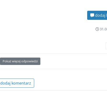
dodaj 
31.0
Pokaż więcej odpowiedzi
dodaj komentarz