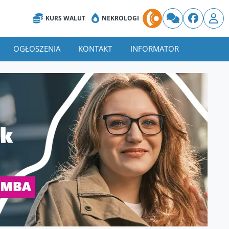
KURS WALUT
NEKROLOGI
OGŁOSZENIA
KONTAKT
INFORMATOR