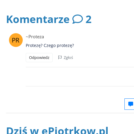
Komentarze
2
~Proteza
Protezę? Czego protezę?
Odpowiedz
Zgłoś
Dziś w ePiotrkow.pl