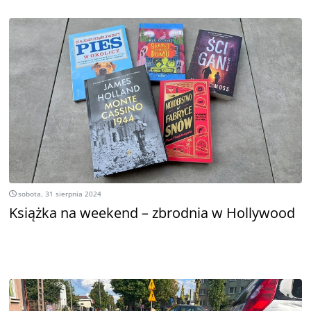
sobota, 31 sierpnia 2024
Książka na weekend – zbrodnia w Hollywood