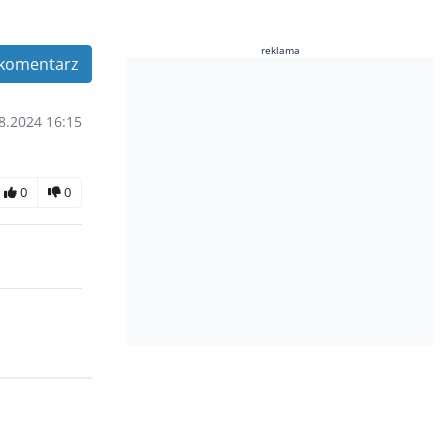
reklama
komentarz
8.2024 16:15
0
0