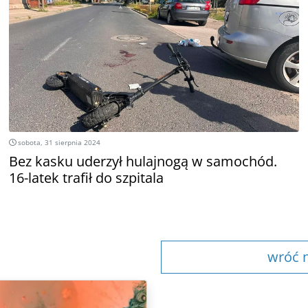
sobota, 31 sierpnia 2024
Bez kasku uderzył hulajnogą w samochód.
16-latek trafił do szpitala
wróć n