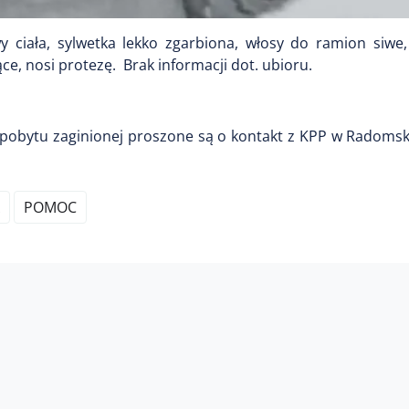
y ciała, sylwetka lekko zgarbiona, włosy do ramion siwe,
ce, nosi protezę. Brak informacji dot. ubioru.
pobytu zaginionej proszone są o kontakt z KPP w Radomsku
POMOC