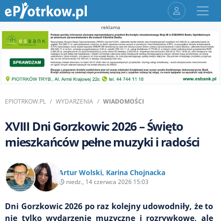
reklama
EPIOTRKOW.PL
WYDARZENIA
WIADOMOŚCI
XVIII Dni Gorzkowic 2026 – Święto
mieszkańców pełne muzyki i radości
Artur Wolski
,
Karina Chojnacka
niedz., 14 czerwca 2026 15:03
Dni Gorzkowic 2026 po raz kolejny udowodniły, że to
nie tylko wydarzenie muzyczne i rozrywkowe, ale