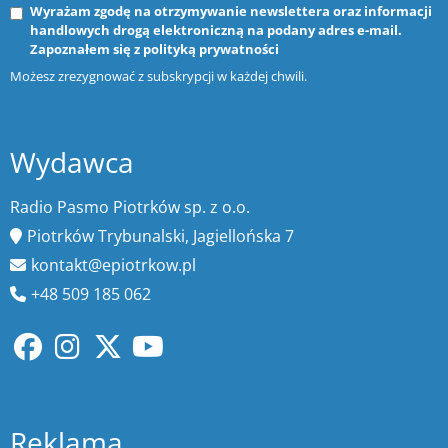
Wyrażam zgodę na otrzymywanie newslettera oraz informacji
handlowych drogą elektroniczną na podany adres e-mail.
Zapoznałem się z
polityką prywatności
Możesz zrezygnować z subskrypcji w każdej chwili.
Wydawca
Radio Pasmo Piotrków sp. z o.o.
Piotrków Trybunalski, Jagiellońska 7
kontakt@epiotrkow.pl
+48 509 185 062
Reklama