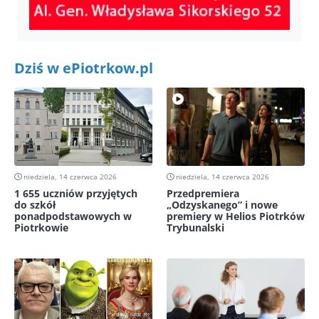
Dziś w ePiotrkow.pl
niedziela, 14 czerwca 2026
niedziela, 14 czerwca 2026
1 655 uczniów przyjętych
Przedpremiera
do szkół
„Odzyskanego” i nowe
ponadpodstawowych w
premiery w Helios Piotrków
Piotrkowie
Trybunalski