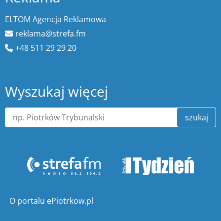
ELTOM Agencja Reklamowa
reklama@strefa.fm
+48 511 29 29 20
Wyszukaj więcej
szukaj
O portalu ePiotrkow.pl