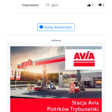
Odpowiedz
Zgłoś
7
3
dodaj komentarz
reklama