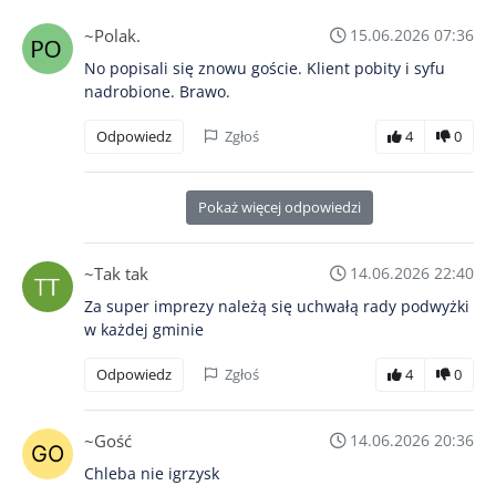
~Polak.
15.06.2026 07:36
No popisali się znowu goście. Klient pobity i syfu
nadrobione. Brawo.
Odpowiedz
Zgłoś
4
0
Pokaż więcej odpowiedzi
~Tak tak
14.06.2026 22:40
Za super imprezy należą się uchwałą rady podwyżki
w każdej gminie
Odpowiedz
Zgłoś
4
0
~Gość
14.06.2026 20:36
Chleba nie igrzysk