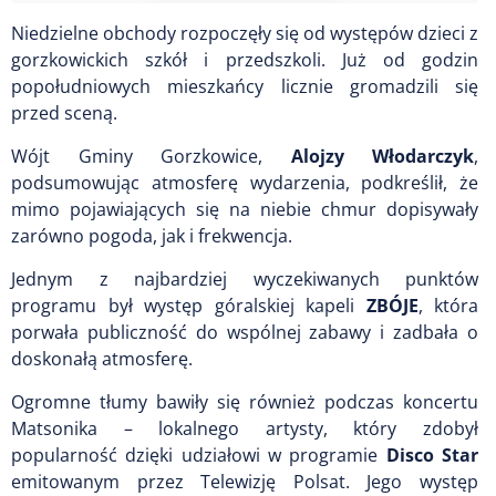
Niedzielne obchody rozpoczęły się od występów dzieci z
gorzkowickich szkół i przedszkoli. Już od godzin
popołudniowych mieszkańcy licznie gromadzili się
przed sceną.
Wójt Gminy Gorzkowice,
Alojzy Włodarczyk
,
podsumowując atmosferę wydarzenia, podkreślił, że
mimo pojawiających się na niebie chmur dopisywały
zarówno pogoda, jak i frekwencja.
Jednym z najbardziej wyczekiwanych punktów
programu był występ góralskiej kapeli
ZBÓJE
, która
porwała publiczność do wspólnej zabawy i zadbała o
doskonałą atmosferę.
Ogromne tłumy bawiły się również podczas koncertu
Matsonika – lokalnego artysty, który zdobył
popularność dzięki udziałowi w programie
Disco Star
emitowanym przez Telewizję Polsat. Jego występ