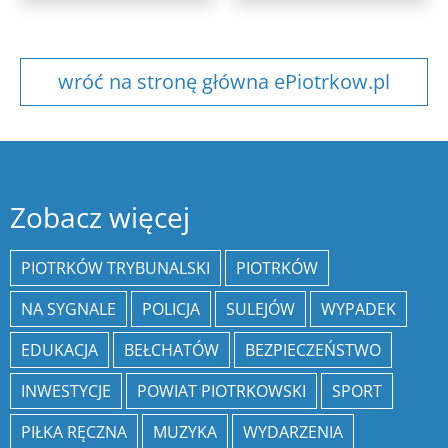
wróć na stronę główna ePiotrkow.pl
Zobacz więcej
PIOTRKÓW TRYBUNALSKI
PIOTRKÓW
NA SYGNALE
POLICJA
SULEJÓW
WYPADEK
EDUKACJA
BEŁCHATÓW
BEZPIECZEŃSTWO
INWESTYCJE
POWIAT PIOTRKOWSKI
SPORT
PIŁKA RĘCZNA
MUZYKA
WYDARZENIA