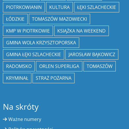
PIOTRKOWIANIN
KULTURA
ŁĘKI SZLACHECKIE
ŁÓDZKIE
TOMASZÓW MAZOWIECKI
KMP W PIOTRKOWIE
KSIĄŻKA NA WEEKEND
GMINA WOLA KRZYSZTOPORSKA
GMINA ŁĘKI SZLACHECKIE
JAROSŁAW BĄKOWICZ
RADOMSKO
ORLEN SUPERLIGA
TOMASZÓW
KRYMINAŁ
STRAŻ POŻARNA
Na skróty
Ważne numery