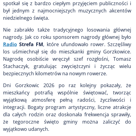
spotkał się z bardzo ciepłym przyjęciem publiczności i
był jednym z najmocniejszych muzycznych akcentów
niedzielnego święta.
Nie zabrakło także tradycyjnego losowania głównej
nagrody. Jak co roku sponsorem nagrody głównej było
Radio
Strefa FM
, które ufundowało rower. Szczęśliwy
los uśmiechnął się do mieszkanki gminy Gorzkowice.
Nagrodę osobiście wręczył szef rozgłośni, Tomasz
Stachaczyk, gratulując zwyciężczyni i życząc wielu
bezpiecznych kilometrów na nowym rowerze.
Dni Gorzkowic 2026 po raz kolejny pokazały, że
mieszkańcy potrafią wspólnie świętować, tworząc
wyjątkową atmosferę pełną radości, życzliwości i
integracji. Bogaty program artystyczny, liczne atrakcje
dla całych rodzin oraz doskonała frekwencja sprawiły,
że tegoroczne święto gminy można zaliczyć do
wyjątkowo udanych.