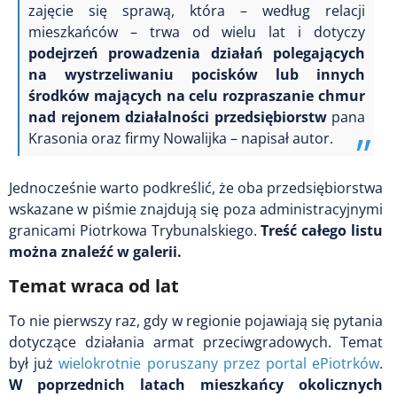
zajęcie się sprawą, która – według relacji
mieszkańców – trwa od wielu lat i dotyczy
podejrzeń prowadzenia działań polegających
na wystrzeliwaniu pocisków lub innych
środków mających na celu rozpraszanie chmur
nad rejonem działalności przedsiębiorstw
pana
Krasonia oraz firmy Nowalijka – napisał autor.
Jednocześnie warto podkreślić, że oba przedsiębiorstwa
wskazane w piśmie znajdują się poza administracyjnymi
granicami Piotrkowa Trybunalskiego.
Treść całego listu
można znaleźć w galerii.
Temat wraca od lat
To nie pierwszy raz, gdy w regionie pojawiają się pytania
dotyczące działania armat przeciwgradowych. Temat
był już
wielokrotnie poruszany przez portal ePiotrków
.
W poprzednich latach mieszkańcy okolicznych