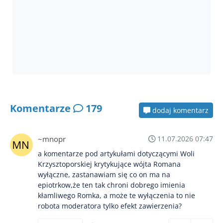
Komentarze
179
dodaj komentarz
~mnopr
11.07.2026 07:47
a komentarze pod artykułami dotyczącymi Woli
Krzysztoporskiej krytykujące wójta Romana
wyłączne, zastanawiam się co on ma na
epiotrkow,że ten tak chroni dobrego imienia
kłamliwego Romka, a może te wyłączenia to nie
robota moderatora tylko efekt zawierzenia?