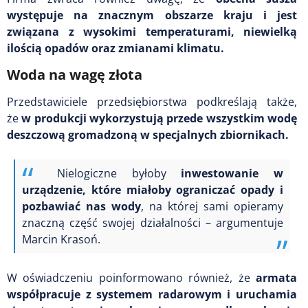
występuje na znacznym obszarze kraju i jest
związana z wysokimi temperaturami,
niewielką
ilością opadów oraz zmianami klimatu.
Woda na wagę złota
Przedstawiciele przedsiębiorstwa podkreślają także,
że
w produkcji wykorzystują przede wszystkim wodę
deszczową gromadzoną w specjalnych zbiornikach.
Nielogiczne byłoby
inwestowanie w
urządzenie, które miałoby ograniczać opady i
pozbawiać nas wody
, na której sami opieramy
znaczną część swojej działalności – argumentuje
Marcin Krasoń.
W oświadczeniu poinformowano również, że
armata
współpracuje z systemem radarowym i uruchamia