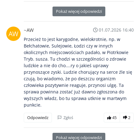
Pokaż więcej odpowiedzi
~AW
01.07.2026 16:40
Przecież to jest karygodne, wielokrotnie, np. w
Bełchatowie, Sulejowie, Łodzi czy w innych
okolicznych miejscowościach padało, w Piotrkowie
Tryb. susza. Tu chodzi w szczególności o zdrowie
ludzkie a nie do cho....ry o jakieś uprawy
przynoszące zyski. Ludzie chorujący na serce źle się
czują, bo wiadomo, że po deszczu organizm
człowieka pozytywnie reaguje, przynosi ulgę. Ta
sprawa powinna zostać już dawno zgłoszona do
wyższych władz, bo tu sprawa utknie w martwym
punkcie.
Odpowiedz
Zgłoś
45
2
Pokaż więcej odpowiedzi