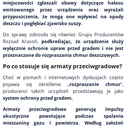
miejscowości zgłaszali obawy dotyczące hałasu
emitowanego przez urządzenia oraz wyrażali
przypuszczenia, że mogą one wpływać na opady
deszczu i pogłębiać zjawisko suszy.
Do sprawy odnosiła się również Grupa Producentów
Rozsad Krasoń,
podkreślając, że urządzenie służy
wyłącznie ochronie upraw przed gradem i nie jest
przeznaczone do rozpraszania chmur deszczowych.
Po co stosuje się armaty przeciwgradowe?
Choć w pismach i internetowych dyskusjach często
pojawia się określenie „
rozpraszanie chmur
”,
producenci takich urządzeń przedstawiają je jako
system ochrony przed gradem.
Armaty przeciwgradowe generują impulsy
akustyczne powstające podczas spalania
mieszaniny gazu i powietrza. Według założeń