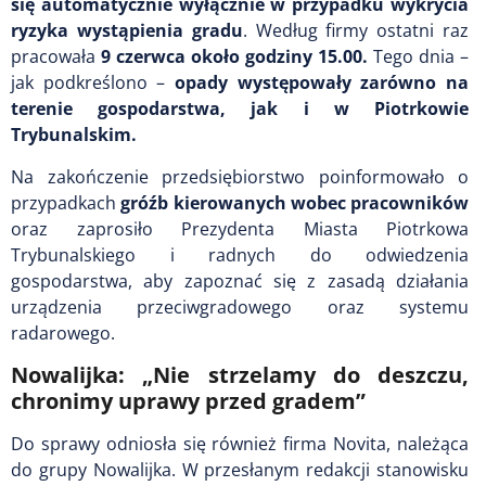
się automatycznie wyłącznie w przypadku wykrycia
ryzyka wystąpienia gradu
. Według firmy ostatni raz
pracowała
9 czerwca około godziny 15.00.
Tego dnia –
jak podkreślono –
opady występowały zarówno na
terenie gospodarstwa, jak i w Piotrkowie
Trybunalskim.
Na zakończenie przedsiębiorstwo poinformowało o
przypadkach
gróźb kierowanych wobec pracowników
oraz zaprosiło Prezydenta Miasta Piotrkowa
Trybunalskiego i radnych do odwiedzenia
gospodarstwa, aby zapoznać się z zasadą działania
urządzenia przeciwgradowego oraz systemu
radarowego.
Nowalijka: „Nie strzelamy do deszczu,
chronimy uprawy przed gradem”
Do sprawy odniosła się również firma Novita, należąca
do grupy Nowalijka. W przesłanym redakcji stanowisku