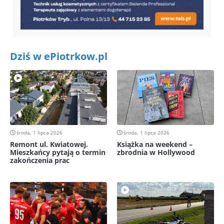
Dziś w ePiotrkow.pl
środa, 1 lipca 2026
środa, 1 lipca 2026
Remont ul. Kwiatowej.
Książka na weekend –
Mieszkańcy pytają o termin
zbrodnia w Hollywood
zakończenia prac