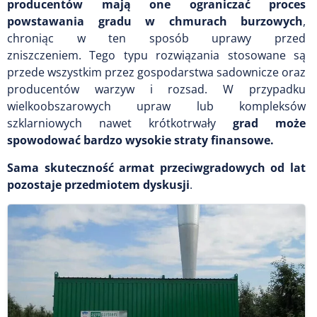
producentów mają one ograniczać proces
powstawania gradu w chmurach burzowych
,
chroniąc w ten sposób uprawy przed
zniszczeniem. Tego typu rozwiązania stosowane są
przede wszystkim przez gospodarstwa sadownicze oraz
producentów warzyw i rozsad. W przypadku
wielkoobszarowych upraw lub kompleksów
szklarniowych nawet krótkotrwały
grad może
spowodować bardzo wysokie straty finansowe.
Sama skuteczność armat przeciwgradowych od lat
pozostaje przedmiotem dyskusji
.