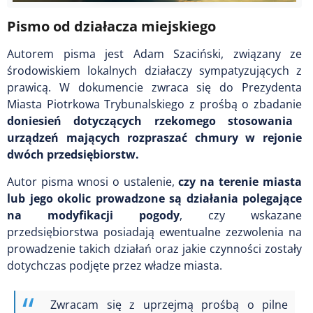
Pismo od działacza miejskiego
Autorem pisma jest Adam Szaciński, związany ze
środowiskiem lokalnych działaczy sympatyzujących z
prawicą. W dokumencie zwraca się do Prezydenta
Miasta Piotrkowa Trybunalskiego z prośbą o zbadanie
doniesień dotyczących rzekomego stosowania
urządzeń mających rozpraszać chmury w rejonie
dwóch przedsiębiorstw.
Autor pisma wnosi o ustalenie,
czy na terenie miasta
lub jego okolic prowadzone są działania polegające
na modyfikacji pogody
, czy wskazane
przedsiębiorstwa posiadają ewentualne zezwolenia na
prowadzenie takich działań oraz jakie czynności zostały
dotychczas podjęte przez władze miasta.
Zwracam się z uprzejmą prośbą o pilne