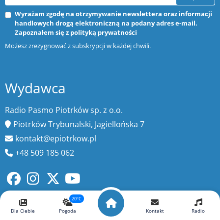
Wyrażam zgodę na otrzymywanie newslettera oraz informacji
handlowych drogą elektroniczną na podany adres e-mail.
Zapoznałem się z
polityką prywatności
Możesz zrezygnować z subskrypcji w każdej chwili.
Wydawca
Radio Pasmo Piotrków sp. z o.o.
Piotrków Trybunalski, Jagiellońska 7
kontakt@epiotrkow.pl
+48 509 185 062
20°C
Dla Ciebie
Pogoda
Kontakt
Radio