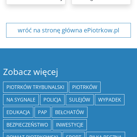
wróć na stronę główna ePiotrkow.pl
Zobacz więcej
PIOTRKÓW TRYBUNALSKI
PIOTRKÓW
NA SYGNALE
POLICJA
SULEJÓW
WYPADEK
EDUKACJA
PAP
BEŁCHATÓW
BEZPIECZEŃSTWO
INWESTYCJE