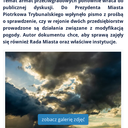
Temat armat przeciwgradowych ponownie wraca do
publicznej dyskusji. Do Prezydenta Miasta
Piotrkowa Trybunalskiego wpłynęło pismo z prośbą
o sprawdzenie, czy w rejonie dwóch przedsiębiorstw
prowadzone są działania związane z modyfikacją
pogody. Autor dokumentu chce, aby sprawą zajęły
się również Rada Miasta oraz właściwe instytucje.
zobacz galerię zdjęć