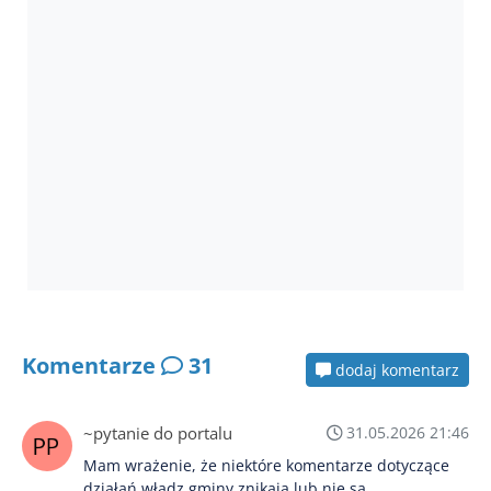
Komentarze
31
dodaj komentarz
~pytanie do portalu
31.05.2026 21:46
Mam wrażenie, że niektóre komentarze dotyczące
działań władz gminy znikają lub nie są