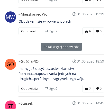
~Mieszkaniec Woli
31.05.2026 19:19
Obudziłem sie w rowie w polach
Odpowiedz
Zgłoś
6
0
Pokaż więcej odpowiedzi
~Gość_EPIO
31.05.2026 18:59
mamy już dosyć oszustw, kłamstw
Romana...napuszczania jednych na
drugich...perfidnych zagrywek tego wójta
Odpowiedz
Zgłoś
7
0
~Staszek
31.05.2026 14:45