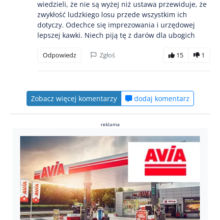
wiedzieli, że nie są wyżej niż ustawa przewiduje, że
zwykłość ludzkiego losu przede wszystkim ich
dotyczy. Odechce się imprezowania i urzędowej
lepszej kawki. Niech piją tę z darów dla ubogich
Odpowiedz
Zgłoś
15
1
Zobacz więcej komentarzy
dodaj komentarz
reklama