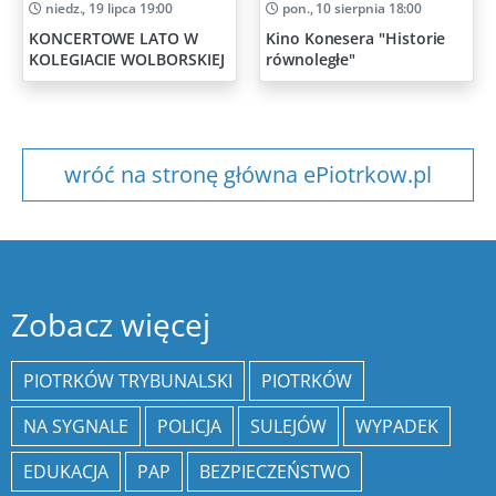
niedz., 19 lipca 19:00
pon., 10 sierpnia 18:00
KONCERTOWE LATO W
Kino Konesera "Historie
KOLEGIACIE WOLBORSKIEJ
równoległe"
wróć na stronę główna ePiotrkow.pl
Zobacz więcej
PIOTRKÓW TRYBUNALSKI
PIOTRKÓW
NA SYGNALE
POLICJA
SULEJÓW
WYPADEK
EDUKACJA
PAP
BEZPIECZEŃSTWO