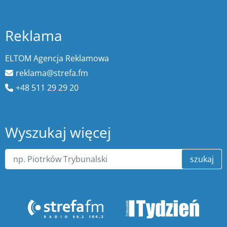
Reklama
ELTOM Agencja Reklamowa
reklama@strefa.fm
+48 511 29 29 20
Wyszukaj więcej
szukaj