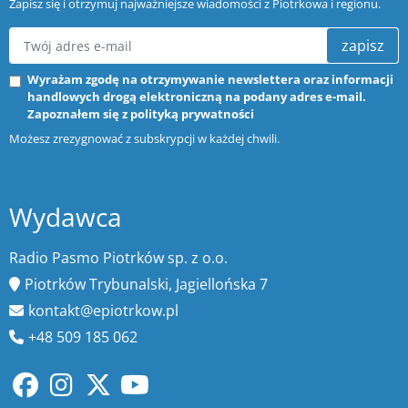
Zapisz się i otrzymuj najważniejsze wiadomości z Piotrkowa i regionu.
zapisz
Wyrażam zgodę na otrzymywanie newslettera oraz informacji
handlowych drogą elektroniczną na podany adres e-mail.
Zapoznałem się z
polityką prywatności
Możesz zrezygnować z subskrypcji w każdej chwili.
Wydawca
Radio Pasmo Piotrków sp. z o.o.
Piotrków Trybunalski, Jagiellońska 7
kontakt@epiotrkow.pl
+48 509 185 062