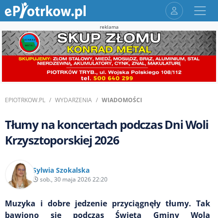
reklama
EPIOTRKOW.PL
WYDARZENIA
WIADOMOŚCI
Tłumy na koncertach podczas Dni Woli
Krzysztoporskiej 2026
Sylwia Szokalska
sob., 30 maja 2026 22:20
Muzyka i dobre jedzenie przyciągnęły tłumy. Tak
bawiono się podczas Święta Gminy Wola