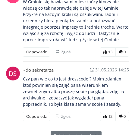
W Gminie się bawią sami mieszkańcy którzy nie
wiedzą co tak naprawdę się dzieje w tej Gminie.
Przykre na każdym kroku są oszukiwani, radni i
urzędnicy biorą pieniądze za nic a pokazywać
integracje poprzez imprezy to średnie troche. Warto
wziąsc się za robotę i wyjść do ludzi i faktycznie
oprócz imprez ułatwić ludzią życie w tej Gminie.
Odpowiedz
Zgłoś
13
0
~do sekretarza
31.05.2026 14:25
Czy pan wie co to jest dresscode ? Moim zdaniem
ktoś powinien się zająć pana wizerunkiem
zewnętrznym albo proszę sobie pooglądać zdjęcia
archiwalne i zobaczyć jak wyglądał pana
poprzednik. To była klasa sama w sobie i zasady.
Odpowiedz
Zgłoś
12
0