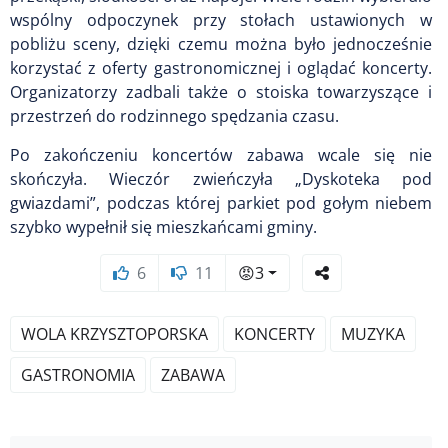
wspólny odpoczynek przy stołach ustawionych w
pobliżu sceny, dzięki czemu można było jednocześnie
korzystać z oferty gastronomicznej i oglądać koncerty.
Organizatorzy zadbali także o stoiska towarzyszące i
przestrzeń do rodzinnego spędzania czasu.
Po zakończeniu koncertów zabawa wcale się nie
skończyła. Wieczór zwieńczyła „Dyskoteka pod
gwiazdami”, podczas której parkiet pod gołym niebem
szybko wypełnił się mieszkańcami gminy.
6
11
😡
3
WOLA KRZYSZTOPORSKA
KONCERTY
MUZYKA
GASTRONOMIA
ZABAWA