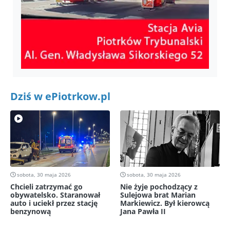
Dziś w ePiotrkow.pl
sobota, 30 maja 2026
sobota, 30 maja 2026
Chcieli zatrzymać go
Nie żyje pochodzący z
obywatelsko. Staranował
Sulejowa brat Marian
auto i uciekł przez stację
Markiewicz. Był kierowcą
benzynową
Jana Pawła II