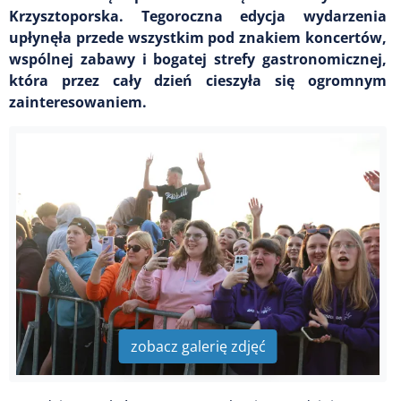
Krzysztoporska. Tegoroczna edycja wydarzenia
upłynęła przede wszystkim pod znakiem koncertów,
wspólnej zabawy i bogatej strefy gastronomicznej,
która przez cały dzień cieszyła się ogromnym
zainteresowaniem.
zobacz galerię zdjęć