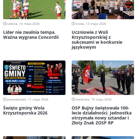
sobota, 16 maja 2026
środa, 13 maja 2026
Lider nie zwalnia tempa.
Uczniowie z Woli
Ważna wygrana Concordii
Krzysztoporskiej z
sukcesami w konkursie
językowym
poniedziałek, 11 maja 2026
niedziela, 10 maja 2026
Święto gminy Wola
OSP Bujny świętowała 100-
Krzysztoporska 2026
lecie działalności. Jednostka
otrzymała nowy sztandar i
Złoty Znak ZOSP RP