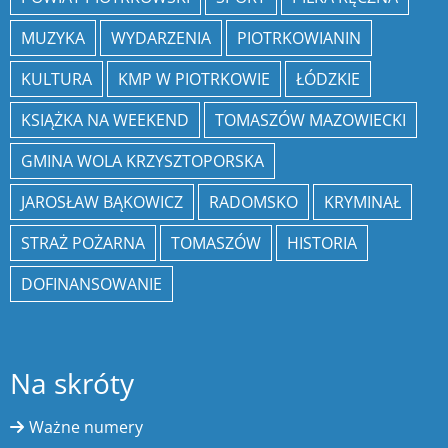
MUZYKA
WYDARZENIA
PIOTRKOWIANIN
KULTURA
KMP W PIOTRKOWIE
ŁÓDZKIE
KSIĄŻKA NA WEEKEND
TOMASZÓW MAZOWIECKI
GMINA WOLA KRZYSZTOPORSKA
JAROSŁAW BĄKOWICZ
RADOMSKO
KRYMINAŁ
STRAŻ POŻARNA
TOMASZÓW
HISTORIA
DOFINANSOWANIE
Na skróty
Ważne numery