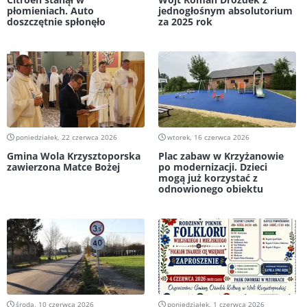
płomieniach. Auto
jednogłośnym absolutorium
doszczętnie spłonęło
za 2025 rok
poniedziałek, 22 czerwca 2026
wtorek, 16 czerwca 2026
Gmina Wola Krzysztoporska
Plac zabaw w Krzyżanowie
zawierzona Matce Bożej
po modernizacji. Dzieci
mogą już korzystać z
odnowionego obiektu
środa, 10 czerwca 2026
poniedziałek, 1 czerwca 2026