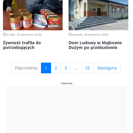
środa, 29 kwietnia 2026
wtorek, 28 kwietnia 2026
Żywność trafiła do
Dom Ludowy w Majkowie
potrzebujących
Dużym po przebudowie
(current)
Poprzednia
1
2
3
...
25
Następna
reklama