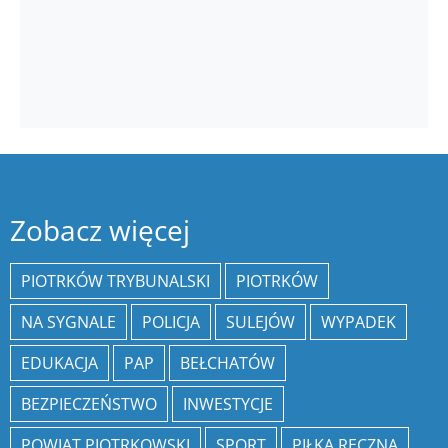
Zobacz więcej
PIOTRKÓW TRYBUNALSKI
PIOTRKÓW
NA SYGNALE
POLICJA
SULEJÓW
WYPADEK
EDUKACJA
PAP
BEŁCHATÓW
BEZPIECZEŃSTWO
INWESTYCJE
POWIAT PIOTRKOWSKI
SPORT
PIŁKA RĘCZNA