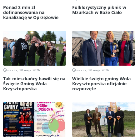
Ponad 3 mln zł
Folklorystyczny piknik w
dofinansowania na
Mzurkach w Boże Ciało
kanalizację w Oprzężowie
sobota, 30 maja 2026
sobota, 30 maja 2026
Tak mieszkańcy bawili się na
Wielkie święto gminy Wola
Święcie Gminy Wola
Krzysztoporska oficjalnie
Krzysztoporska
rozpoczęte