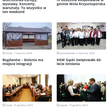
wystawy, koncerty,
gminie Wola Krzysztoporska
warsztaty. To wszystko w
ten weekend
środa, 7 stycznia 2026
poniedziałek, 5 stycznia 2026
Bogdanów – Kolonia ma
KGW Gąski świętowało 60-
miejsce integracji
lecie istnienia
środa, 31 grudnia 2025
piątek, 19 grudnia 2025