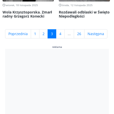
wtorek, 18 listopada 2025
środa, 12 listopada 2025
Wola Krzysztoporska. Zmarł
Rozdawali odblaski w Święto
radny Grzegorz Konecki
Niepodległości
(current)
Poprzednia
1
2
3
4
...
26
Następna
reklama