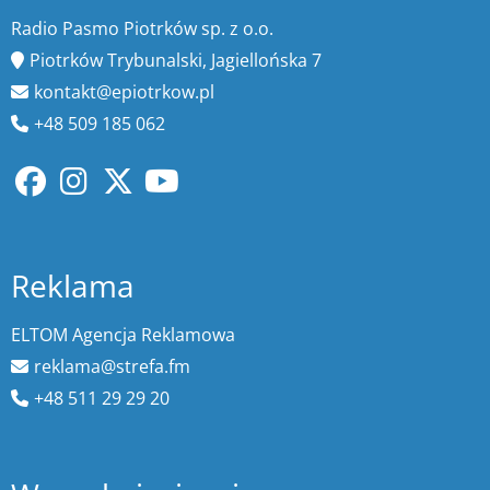
Radio Pasmo Piotrków sp. z o.o.
Piotrków Trybunalski, Jagiellońska 7
kontakt@epiotrkow.pl
+48 509 185 062
Reklama
ELTOM Agencja Reklamowa
reklama@strefa.fm
+48 511 29 29 20