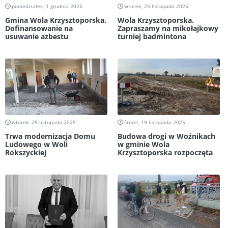
poniedziałek, 1 grudnia 2025
wtorek, 25 listopada 2025
Gmina Wola Krzysztoporska.
Wola Krzysztoporska.
Dofinansowanie na
Zapraszamy na mikołajkowy
usuwanie azbestu
turniej badmintona
wtorek, 25 listopada 2025
środa, 19 listopada 2025
Trwa modernizacja Domu
Budowa drogi w Woźnikach
Ludowego w Woli
w gminie Wola
Rokszyckiej
Krzysztoporska rozpoczęta