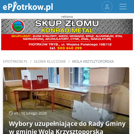
reklama
EPIOTRKOW.PL
SŁOWA KLUCZOWE
WOLA KRZYSZTOPORSKA
wt., 10 lutego 2026
Wybory uzupełniające do Rady Gminy
w gminie Wola Krzysztoporska