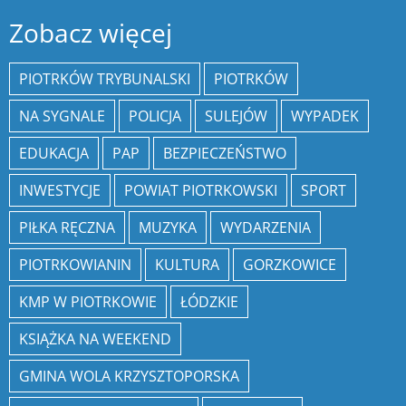
Zobacz więcej
PIOTRKÓW TRYBUNALSKI
PIOTRKÓW
NA SYGNALE
POLICJA
SULEJÓW
WYPADEK
EDUKACJA
PAP
BEZPIECZEŃSTWO
INWESTYCJE
POWIAT PIOTRKOWSKI
SPORT
PIŁKA RĘCZNA
MUZYKA
WYDARZENIA
PIOTRKOWIANIN
KULTURA
GORZKOWICE
KMP W PIOTRKOWIE
ŁÓDZKIE
KSIĄŻKA NA WEEKEND
GMINA WOLA KRZYSZTOPORSKA