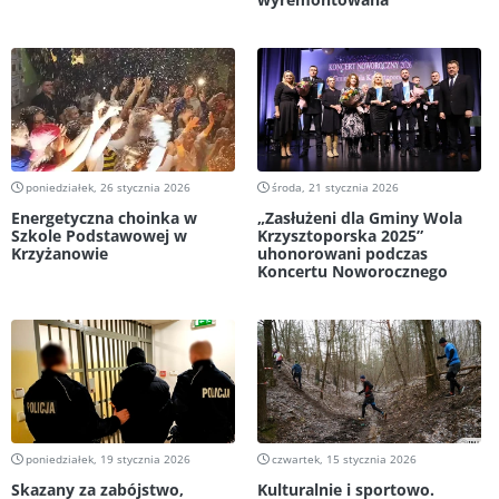
poniedziałek, 26 stycznia 2026
środa, 21 stycznia 2026
Energetyczna choinka w
„Zasłużeni dla Gminy Wola
Szkole Podstawowej w
Krzysztoporska 2025”
Krzyżanowie
uhonorowani podczas
Koncertu Noworocznego
poniedziałek, 19 stycznia 2026
czwartek, 15 stycznia 2026
Skazany za zabójstwo,
Kulturalnie i sportowo.