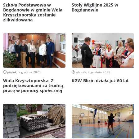
Szkoła Podstawowa w
Stoły Wigilijne 2025 w
Bogdanowie w gminie Wola
Bogdanowie
Krzysztoporska zostanie
zlikwidowana
piątek, 5 grudnia 2025
wtorek, 2 grudnia 2025
Wola Krzysztoporska. Z
KGW Blizin działa już 60 lat
podziękowaniami za trudną
pracę w pomocy społecznej