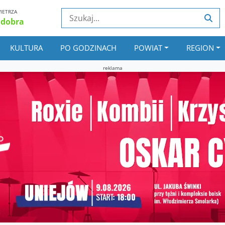
IETRZA
 dobra
KULTURA
PO GODZINACH
POWIAT
REGION
reklama