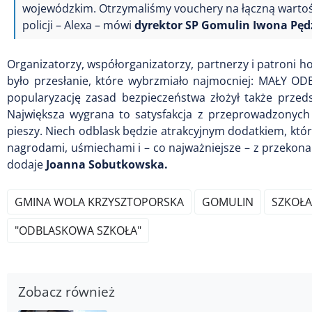
wojewódzkim. Otrzymaliśmy vouchery na łączną wartoś
policji – Alexa – mówi
dyrektor SP Gomulin Iwona Pędz
Organizatorzy, współorganizatorzy, partnerzy i patroni h
było przesłanie, które wybrzmiało najmocniej: MAŁY O
popularyzację zasad bezpieczeństwa złożył także prze
Największa wygrana to satysfakcja z przeprowadzonych 
pieszy. Niech odblask będzie atrakcyjnym dodatkiem, któr
nagrodami, uśmiechami i – co najważniejsze – z przekona
dodaje
Joanna Sobutkowska.
GMINA WOLA KRZYSZTOPORSKA
GOMULIN
SZKOŁA
"ODBLASKOWA SZKOŁA"
Zobacz również