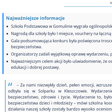
A
Najważniejsze informacje
Szkoła Podstawowa w Gomulinie wygrała ogólnopolsk
Nagrodą dla szkoły było I miejsce, vouchery na łączną 
Gala podsumowująca konkurs była poświęcona trosce 
bezpieczeństwa.
Organizatorzy zadali wyjątkową oprawę wydarzeniu, po
Najważniejszym celem akcji było uświadomienie, że 
edukacji i dobrej postawy.
– Za nami niezwykły dzień, pełen emocji, wzrusze
odbyła się w Solparku w Kleszczowie. Wydarzeni
bezpieczeństwo, zdrowie i życie. Wydarzenie to, by
bezpieczeństwa dzieci i młodzieży – mówi szkolna ko
działania naszej szkoły zostały bardzo wysoko ocenion