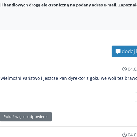
i handlowych drogą elektroniczną na podany adres e-mail. Zapoznał
dodaj 
04.0
 wielmożni Państwo i jeszcze Pan dyrektor z goku we woli tez brawo
Pokaż więcej odpowiedzi
04.0