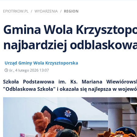
EPIOTRKOW.PL
WYDARZENIA
REGION
Gmina Wola Krzysztopo
najbardziej odblaskow
Urząd Gminy Wola Krzysztoporska
śr., 4 lutego 2026 13:07
Szkoła Podstawowa im. Ks. Mariana Wiewiórowsk
"Odblaskowa Szkoła" i okazała się najlepsza w wojewó