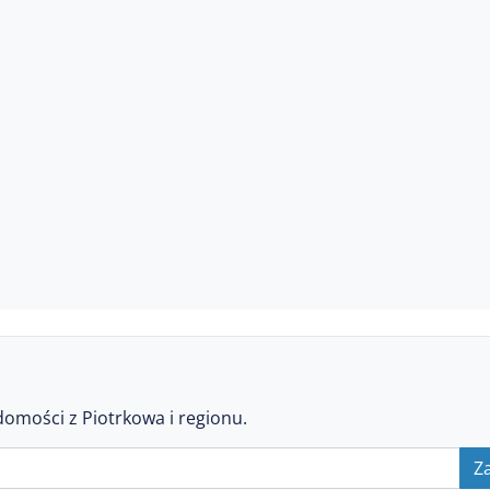
domości z Piotrkowa i regionu.
Za