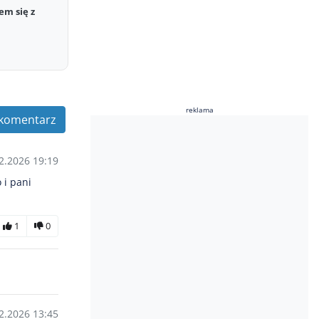
em się z
reklama
komentarz
2.2026 19:19
 i pani
1
0
2.2026 13:45