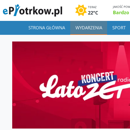
JAKOŚĆ POW
TERAZ
Bardzo
22°C
STRONA GŁÓWNA
WYDARZENIA
SPORT