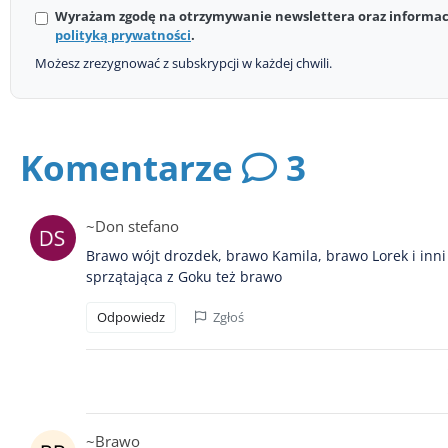
Wyrażam zgodę na otrzymywanie newslettera oraz informacj
polityką prywatności
.
Możesz zrezygnować z subskrypcji w każdej chwili.
Komentarze
3
~Don stefano
Brawo wójt drozdek, brawo Kamila, brawo Lorek i inni
sprzątająca z Goku też brawo
Odpowiedz
Zgłoś
~Brawo