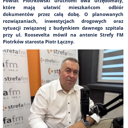
Powiat Piotrkowski uruchomi dwa urzędomaty,
które mają ułatwić mieszkańcom odbiór
dokumentów przez całą dobę. O planowanych
rozwiązaniach, inwestycjach drogowych oraz
sytuacji związanej z budynkiem dawnego szpitala
przy ul. Roosevelta mówił na antenie Strefy FM
Piotrków starosta Piotr Łączny.