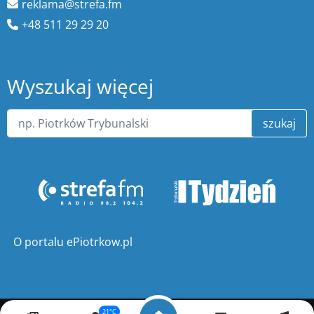
reklama@strefa.fm
+48 511 29 29 20
Wyszukaj więcej
szukaj
O portalu ePiotrkow.pl
21°C