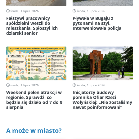
środa, 1 lipca 2026
środa, 1 lipca 2026
Fałszywi pracownicy
Pływała w Bugaju z
spółdzielni weszli do
pytonami na szyi.
mieszkania. Spłoszył ich
Interweniowała policja
dziarski senior
środa, 1 lipca 2026
środa, 1 lipca 2026
Weekend pełen atrakcji w
Inicjatorzy budowy
regionie. Sprawdź, co
pomnika Ofiar Rzezi
będzie się działo od 7 do 9
Wołyńskiej: „Nie zostaliśmy
sierpnia
nawet poinformowani”
A może w miasto?