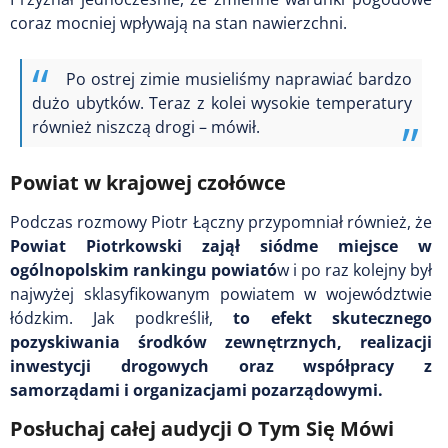
coraz mocniej wpływają na stan nawierzchni.
Po ostrej zimie musieliśmy naprawiać bardzo
dużo ubytków. Teraz z kolei wysokie temperatury
również niszczą drogi – mówił.
Powiat w krajowej czołówce
Podczas rozmowy Piotr Łączny przypomniał również, że
Powiat Piotrkowski zajął siódme miejsce w
ogólnopolskim rankingu powiató
w i po raz kolejny był
najwyżej sklasyfikowanym powiatem w województwie
łódzkim. Jak podkreślił,
to efekt skutecznego
pozyskiwania środków zewnętrznych, realizacji
inwestycji drogowych oraz współpracy z
samorządami i organizacjami pozarządowymi.
Posłuchaj całej audycji O Tym Się Mówi