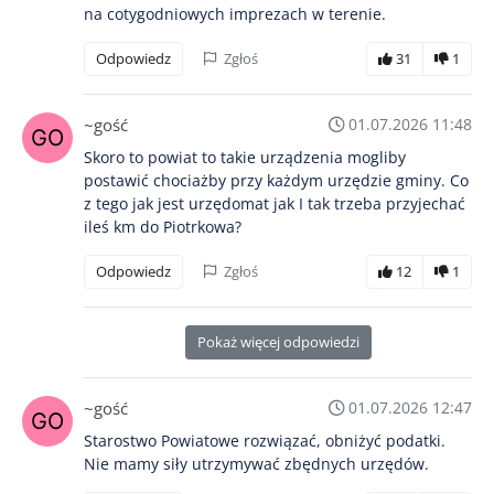
na cotygodniowych imprezach w terenie.
Odpowiedz
Zgłoś
31
1
~gość
01.07.2026 11:48
Skoro to powiat to takie urządzenia mogliby
postawić chociażby przy każdym urzędzie gminy. Co
z tego jak jest urzędomat jak I tak trzeba przyjechać
ileś km do Piotrkowa?
Odpowiedz
Zgłoś
12
1
Pokaż więcej odpowiedzi
~gość
01.07.2026 12:47
Starostwo Powiatowe rozwiązać, obniżyć podatki.
Nie mamy siły utrzymywać zbędnych urzędów.