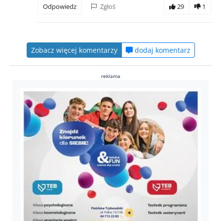
Odpowiedz
Zgłoś
29
1
Zobacz więcej komentarzy
dodaj komentarz
reklama