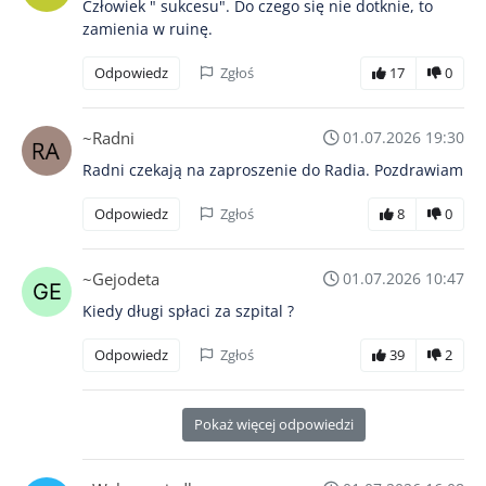
Człowiek " sukcesu". Do czego się nie dotknie, to
zamienia w ruinę.
Odpowiedz
Zgłoś
17
0
~Radni
01.07.2026 19:30
Radni czekają na zaproszenie do Radia. Pozdrawiam
Odpowiedz
Zgłoś
8
0
~Gejodeta
01.07.2026 10:47
Kiedy długi spłaci za szpital ?
Odpowiedz
Zgłoś
39
2
Pokaż więcej odpowiedzi