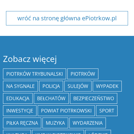
wróć na stronę główna ePiotrkow.pl
Zobacz więcej
PIOTRKÓW TRYBUNALSKI
PIOTRKÓW
NA SYGNALE
POLICJA
SULEJÓW
WYPADEK
EDUKACJA
BEŁCHATÓW
BEZPIECZEŃSTWO
INWESTYCJE
POWIAT PIOTRKOWSKI
SPORT
PIŁKA RĘCZNA
MUZYKA
WYDARZENIA