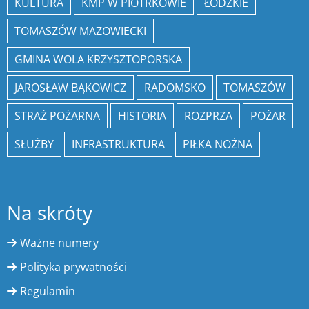
KULTURA
KMP W PIOTRKOWIE
ŁÓDZKIE
TOMASZÓW MAZOWIECKI
GMINA WOLA KRZYSZTOPORSKA
JAROSŁAW BĄKOWICZ
RADOMSKO
TOMASZÓW
STRAŻ POŻARNA
HISTORIA
ROZPRZA
POŻAR
SŁUŻBY
INFRASTRUKTURA
PIŁKA NOŻNA
Na skróty
Ważne numery
Polityka prywatności
Regulamin