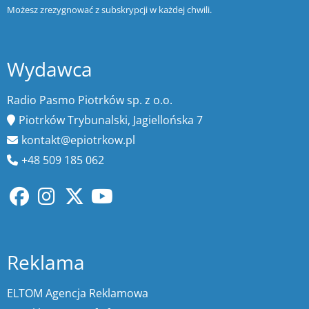
Możesz zrezygnować z subskrypcji w każdej chwili.
Wydawca
Radio Pasmo Piotrków sp. z o.o.
Piotrków Trybunalski, Jagiellońska 7
kontakt@epiotrkow.pl
+48 509 185 062
Reklama
ELTOM Agencja Reklamowa