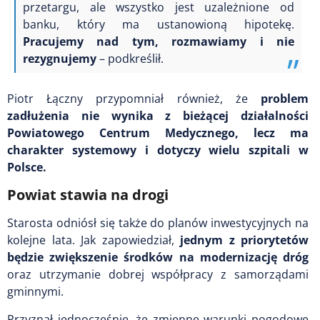
przetargu, ale wszystko jest uzależnione od
banku, który ma ustanowioną hipotekę.
Pracujemy nad tym, rozmawiamy i nie
rezygnujemy
– podkreślił.
Piotr Łączny przypomniał również, że
problem
zadłużenia nie wynika z bieżącej działalności
Powiatowego Centrum Medycznego, lecz ma
charakter systemowy i dotyczy wielu szpitali w
Polsce.
Powiat stawia na drogi
Starosta odniósł się także do planów inwestycyjnych na
kolejne lata. Jak zapowiedział,
jednym z priorytetów
będzie zwiększenie środków na modernizację dróg
oraz utrzymanie dobrej współpracy z samorządami
gminnymi.
Przyznał jednocześnie, że zmienne warunki pogodowe