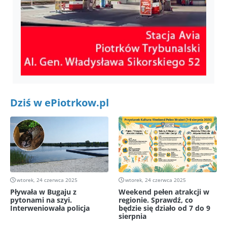
Dziś w ePiotrkow.pl
wtorek, 24 czerwca 2025
wtorek, 24 czerwca 2025
Pływała w Bugaju z
Weekend pełen atrakcji w
pytonami na szyi.
regionie. Sprawdź, co
Interweniowała policja
będzie się działo od 7 do 9
sierpnia