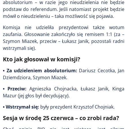
absolutorium – w razie jego nieudzielenia nie będzie
podstaw do referendum. Jeśli natomiast projekt będzie
mówił o nieudzieleniu – taka możliwość się pojawia.
Komisja nie udzieliła prezydentowi także
wotum
zaufania
. Głosowanie zakończyło się remisem 1:1 (za –
Szymon Miazek, przeciw – Łukasz Janik, pozostali radni
wstrzymali się).
Kto jak głosował w komisji?
•
Za udzieleniem absolutorium
:
Dariusz Cecotka, Jan
Dziemdziora, Szymon Miazek.
•
Przeciw
:
Agnieszka Chojnacka, Łukasz Janik, Kinga
Mazur (jej głos był decydujący).
•
Wstrzymał się
:
były prezydent Krzysztof Chojniak.
Sesja w środę 25 czerwca – co zrobi rada?