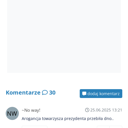
Komentarze
30
dodaj komentarz
~No way!
25.06.2025 13:21
Arogancja towarzysza prezydenta przebiła dno..