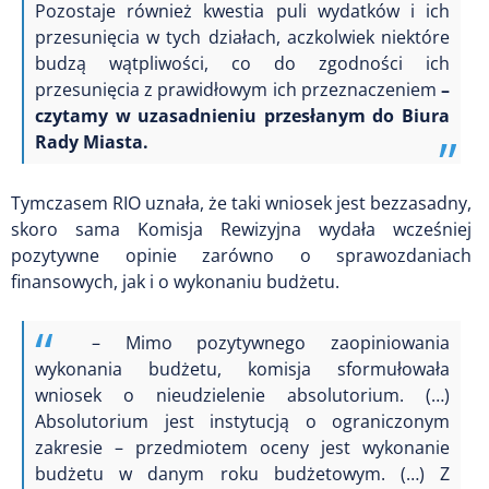
Pozostaje również kwestia puli wydatków i ich
przesunięcia w tych działach, aczkolwiek niektóre
budzą wątpliwości, co do zgodności ich
przesunięcia z prawidłowym ich przeznaczeniem
–
czytamy w uzasadnieniu przesłanym do Biura
Rady Miasta.
Tymczasem RIO uznała, że taki wniosek jest bezzasadny,
skoro sama Komisja Rewizyjna wydała wcześniej
pozytywne opinie
zarówno o sprawozdaniach
finansowych, jak i o wykonaniu budżetu.
– Mimo pozytywnego zaopiniowania
wykonania budżetu, komisja sformułowała
wniosek o nieudzielenie absolutorium. (…)
Absolutorium jest instytucją o ograniczonym
zakresie – przedmiotem oceny jest wykonanie
budżetu w danym roku budżetowym. (…) Z