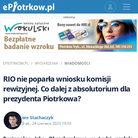
reklama
EPIOTRKOW.PL
WYDARZENIA
WIADOMOŚCI
RIO nie poparła wniosku komisji
rewizyjnej. Co dalej z absolutorium dla
prezydenta Piotrkowa?
Iwo Stachaczyk
wt., 24 czerwca 2025 19:55