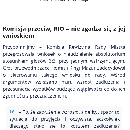
Komisja przeciw, RIO – nie zgadza się z jej
wnioskiem
Przypomnijmy – Komisja Rewizyjna Rady Miasta
przegłosowała wniosek o nieudzielenie absolutorium
stosunkiem głosów 3:3, przy jednym wstrzymującym.
Głos przewodniczącej komisji Kingi Mazur zadecydował
o skierowaniu takiego wniosku do rady. Wśród
argumentów wskazano m.in. wzrost zadłużenia i
przesunięcia wydatków budzące wątpliwości co do ich
zgodności z przeznaczeniem.
– To, że zadłużenie wzrosło, a deficyt spadł, to
sytuacja do przyjęcia i oczywista, aczkolwiek
dlaczego stało się to kosztem zadłużenia?