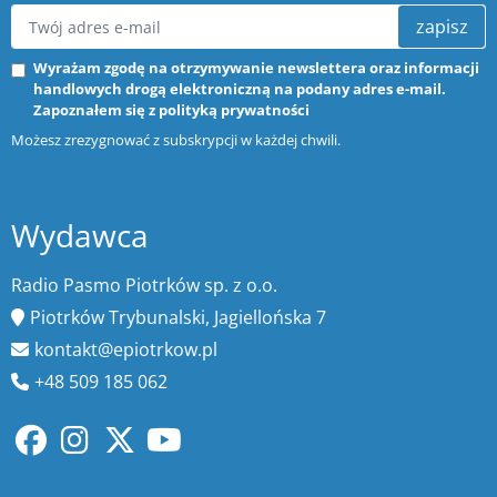
zapisz
Wyrażam zgodę na otrzymywanie newslettera oraz informacji
handlowych drogą elektroniczną na podany adres e-mail.
Zapoznałem się z
polityką prywatności
Możesz zrezygnować z subskrypcji w każdej chwili.
Wydawca
Radio Pasmo Piotrków sp. z o.o.
Piotrków Trybunalski, Jagiellońska 7
kontakt@epiotrkow.pl
+48 509 185 062