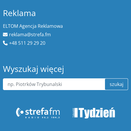
Reklama
ELTOM Agencja Reklamowa
reklama@strefa.fm
+48 511 29 29 20
Wyszukaj więcej
szukaj