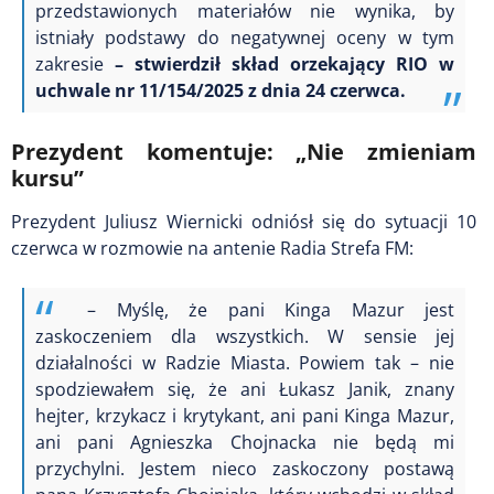
przedstawionych materiałów nie wynika, by
istniały podstawy do negatywnej oceny w tym
zakresie
– stwierdził skład orzekający RIO w
uchwale nr 11/154/2025 z dnia 24 czerwca.
Prezydent komentuje: „Nie zmieniam
kursu”
Prezydent Juliusz Wiernicki odniósł się do sytuacji 10
czerwca w rozmowie na antenie Radia Strefa FM:
– Myślę, że pani Kinga Mazur jest
zaskoczeniem dla wszystkich. W sensie jej
działalności w Radzie Miasta. Powiem tak – nie
spodziewałem się, że ani Łukasz Janik, znany
hejter, krzykacz i krytykant, ani pani Kinga Mazur,
ani pani Agnieszka Chojnacka nie będą mi
przychylni. Jestem nieco zaskoczony postawą