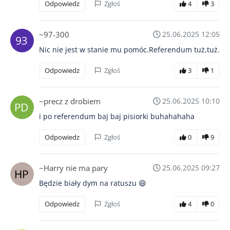
Odpowiedz
Zgłoś
4
3
~97-300
25.06.2025 12:05
Nic nie jest w stanie mu pomóc.Referendum tuż,tuż.
Odpowiedz
Zgłoś
3
1
~precz z drobiem
25.06.2025 10:10
i po referendum baj baj pisiorki buhahahaha
Odpowiedz
Zgłoś
0
9
~Harry nie ma pary
25.06.2025 09:27
Będzie biały dym na ratuszu 😄
Odpowiedz
Zgłoś
4
0