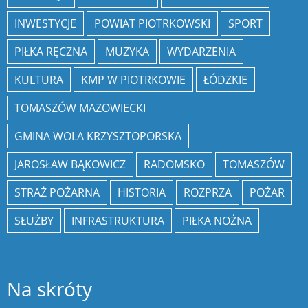
INWESTYCJE
POWIAT PIOTRKOWSKI
SPORT
PIŁKA RĘCZNA
MUZYKA
WYDARZENIA
KULTURA
KMP W PIOTRKOWIE
ŁÓDZKIE
TOMASZÓW MAZOWIECKI
GMINA WOLA KRZYSZTOPORSKA
JAROSŁAW BĄKOWICZ
RADOMSKO
TOMASZÓW
STRAŻ POŻARNA
HISTORIA
ROZPRZA
POŻAR
SŁUŻBY
INFRASTRUKTURA
PIŁKA NOŻNA
Na skróty