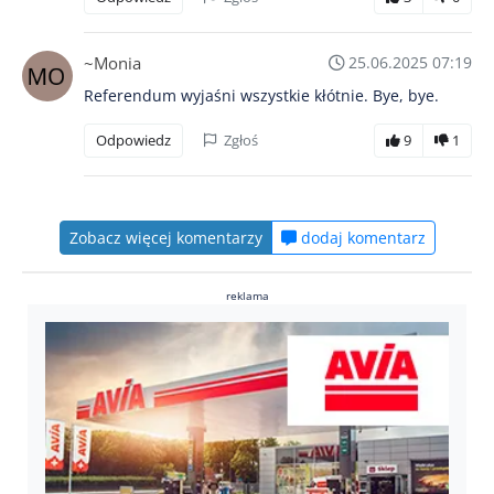
~Monia
25.06.2025 07:19
Referendum wyjaśni wszystkie kłótnie. Bye, bye.
Odpowiedz
Zgłoś
9
1
Zobacz więcej komentarzy
dodaj komentarz
reklama