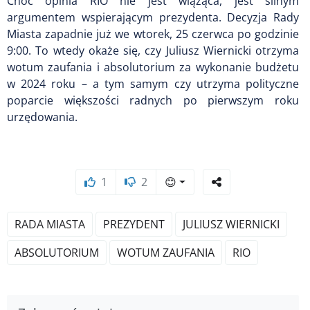
Choć opinia RIO nie jest wiążąca, jest silnym
argumentem wspierającym prezydenta. Decyzja Rady
Miasta zapadnie już
we wtorek, 25 czerwca po godzinie
9:00
. To wtedy okaże się, czy Juliusz Wiernicki otrzyma
wotum zaufania i absolutorium za wykonanie budżetu
w 2024 roku – a tym samym czy utrzyma polityczne
poparcie większości radnych po pierwszym roku
urzędowania.
1
2
😊
RADA MIASTA
PREZYDENT
JULIUSZ WIERNICKI
ABSOLUTORIUM
WOTUM ZAUFANIA
RIO