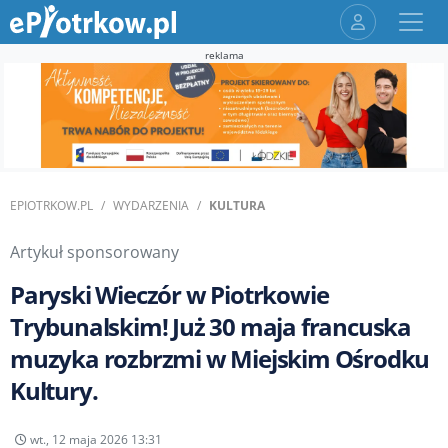
reklama
EPIOTRKOW.PL
WYDARZENIA
KULTURA
Artykuł sponsorowany
Paryski Wieczór w Piotrkowie
Trybunalskim! Już 30 maja francuska
muzyka rozbrzmi w Miejskim Ośrodku
Kultury.
wt., 12 maja 2026 13:31