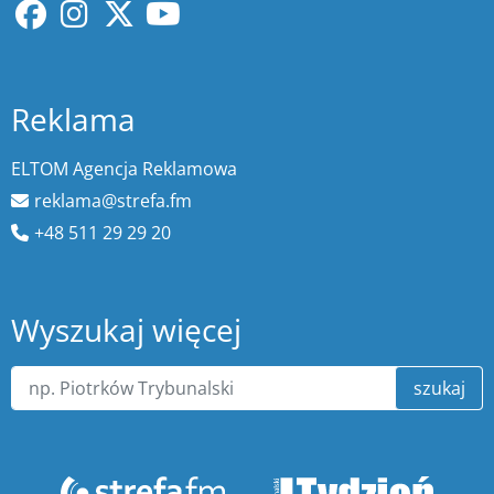
Reklama
ELTOM Agencja Reklamowa
reklama@strefa.fm
+48 511 29 29 20
Wyszukaj więcej
szukaj