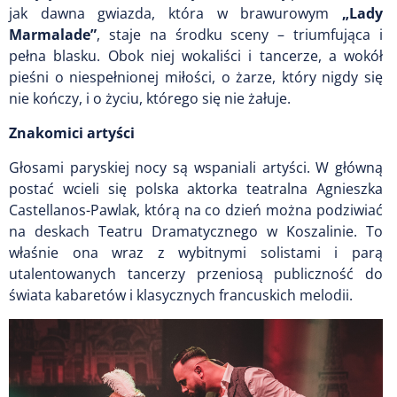
jak dawna gwiazda, która w brawurowym
„Lady
Marmalade”
, staje na środku sceny – triumfująca i
pełna blasku. Obok niej wokaliści i tancerze, a wokół
pieśni o niespełnionej miłości, o żarze, który nigdy się
nie kończy, i o życiu, którego się nie żałuje.
Znakomici artyści
Głosami paryskiej nocy są wspaniali artyści. W główną
postać wcieli się polska aktorka teatralna Agnieszka
Castellanos-Pawlak, którą na co dzień można podziwiać
na deskach Teatru Dramatycznego w Koszalinie. To
właśnie ona wraz z wybitnymi solistami i parą
utalentowanych tancerzy przeniosą publiczność do
świata kabaretów i klasycznych francuskich melodii.