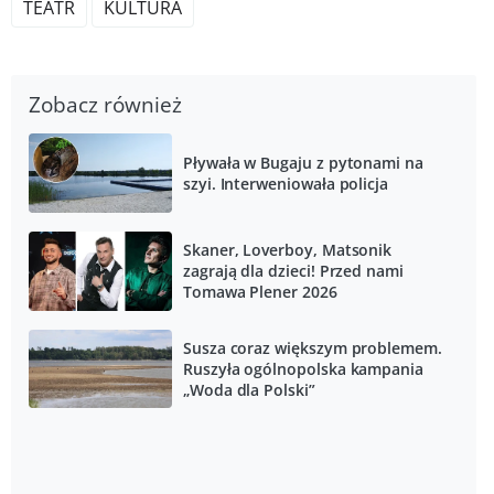
TEATR
KULTURA
Zobacz również
Pływała w Bugaju z pytonami na
szyi. Interweniowała policja
Skaner, Loverboy, Matsonik
zagrają dla dzieci! Przed nami
Tomawa Plener 2026
Susza coraz większym problemem.
Ruszyła ogólnopolska kampania
„Woda dla Polski”