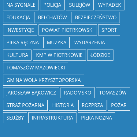
NA SYGNALE
POLICJA
SULEJÓW
WYPADEK
EDUKACJA
BEŁCHATÓW
BEZPIECZEŃSTWO
INWESTYCJE
POWIAT PIOTRKOWSKI
SPORT
PIŁKA RĘCZNA
MUZYKA
WYDARZENIA
KULTURA
KMP W PIOTRKOWIE
ŁÓDZKIE
TOMASZÓW MAZOWIECKI
GMINA WOLA KRZYSZTOPORSKA
JAROSŁAW BĄKOWICZ
RADOMSKO
TOMASZÓW
STRAŻ POŻARNA
HISTORIA
ROZPRZA
POŻAR
SŁUŻBY
INFRASTRUKTURA
PIŁKA NOŻNA