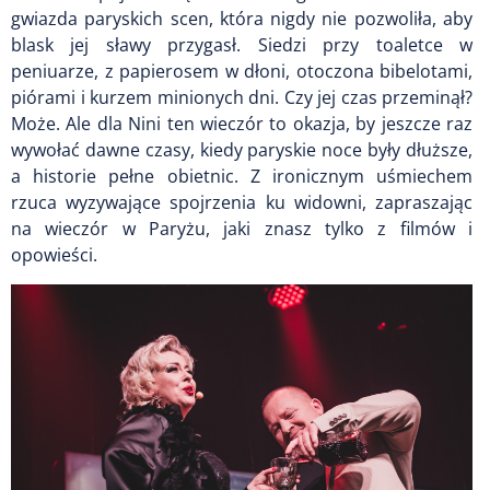
gwiazda paryskich scen, która nigdy nie pozwoliła, aby
blask jej sławy przygasł. Siedzi przy toaletce w
peniuarze, z papierosem w dłoni, otoczona bibelotami,
piórami i kurzem minionych dni. Czy jej czas przeminął?
Może. Ale dla Nini ten wieczór to okazja, by jeszcze raz
wywołać dawne czasy, kiedy paryskie noce były dłuższe,
a historie pełne obietnic. Z ironicznym uśmiechem
rzuca wyzywające spojrzenia ku widowni, zapraszając
na wieczór w Paryżu, jaki znasz tylko z filmów i
opowieści.