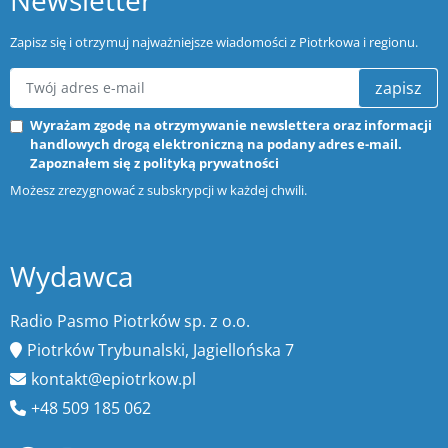
Zapisz się i otrzymuj najważniejsze wiadomości z Piotrkowa i regionu.
zapisz
Wyrażam zgodę na otrzymywanie newslettera oraz informacji
handlowych drogą elektroniczną na podany adres e-mail.
Zapoznałem się z
polityką prywatności
Możesz zrezygnować z subskrypcji w każdej chwili.
Wydawca
Radio Pasmo Piotrków sp. z o.o.
Piotrków Trybunalski, Jagiellońska 7
kontakt@epiotrkow.pl
+48 509 185 062