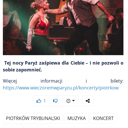
Tej nocy Paryż zaśpiewa dla Ciebie – i nie pozwoli o
sobie zapomnieć.
Więcej informacji i bilety:
https://www.wieczoremwparyzu.pl/koncerty/piotrkow
1
😊
PIOTRKÓW TRYBUNALSKI
MUZYKA
KONCERT