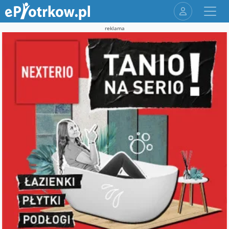
reklama