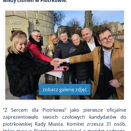
wieży ciśnień w Piotrkowie.
zobacz galerię zdjęć
“Z Sercem dla Piotrkowa” jako pierwsze oficjalnie
zaprezentowało swoich czołowych kandydatów do
piotrkowskiej Rady Miasta. Komitet zrzesza 31 osób,
które mają w Piotrkowie powalczyć o mandat radnego.