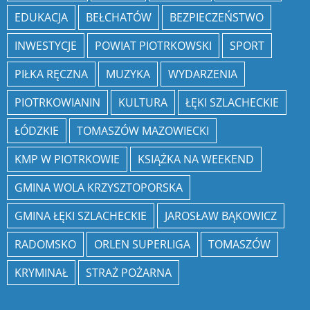
EDUKACJA
BEŁCHATÓW
BEZPIECZEŃSTWO
INWESTYCJE
POWIAT PIOTRKOWSKI
SPORT
PIŁKA RĘCZNA
MUZYKA
WYDARZENIA
PIOTRKOWIANIN
KULTURA
ŁĘKI SZLACHECKIE
ŁÓDZKIE
TOMASZÓW MAZOWIECKI
KMP W PIOTRKOWIE
KSIĄŻKA NA WEEKEND
GMINA WOLA KRZYSZTOPORSKA
GMINA ŁĘKI SZLACHECKIE
JAROSŁAW BĄKOWICZ
RADOMSKO
ORLEN SUPERLIGA
TOMASZÓW
KRYMINAŁ
STRAŻ POŻARNA