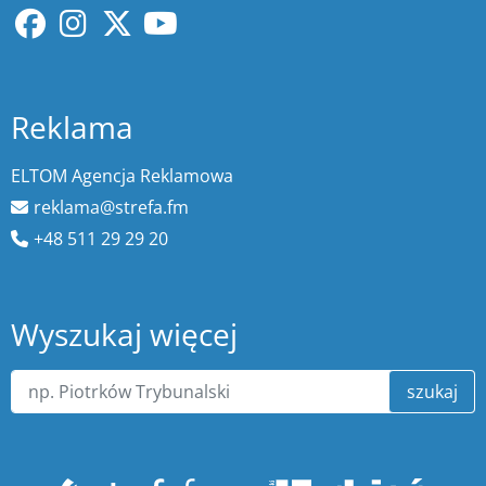
Reklama
ELTOM Agencja Reklamowa
reklama@strefa.fm
+48 511 29 29 20
Wyszukaj więcej
szukaj