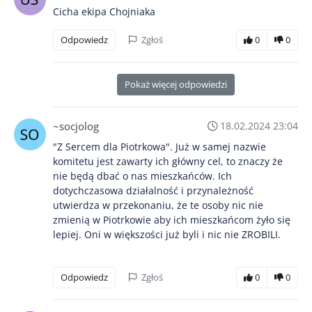
Cicha ekipa Chojniaka
Odpowiedz
Zgłoś
0
0
Pokaż więcej odpowiedzi
~socjolog
18.02.2024 23:04
"Z Sercem dla Piotrkowa". Już w samej nazwie
komitetu jest zawarty ich główny cel, to znaczy że
nie będą dbać o nas mieszkańców. Ich
dotychczasowa działalność i przynależność
utwierdza w przekonaniu, że te osoby nic nie
zmienią w Piotrkowie aby ich mieszkańcom żyło się
lepiej. Oni w większości już byli i nic nie ZROBILI.
Odpowiedz
Zgłoś
0
0