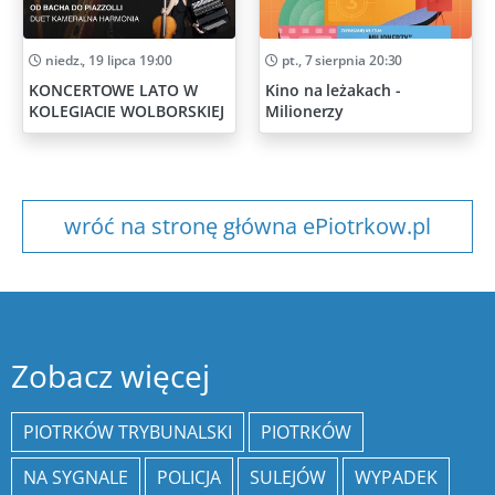
niedz., 19 lipca 19:00
pt., 7 sierpnia 20:30
KONCERTOWE LATO W
Kino na leżakach -
KOLEGIACIE WOLBORSKIEJ
Milionerzy
wróć na stronę główna ePiotrkow.pl
Zobacz więcej
PIOTRKÓW TRYBUNALSKI
PIOTRKÓW
NA SYGNALE
POLICJA
SULEJÓW
WYPADEK