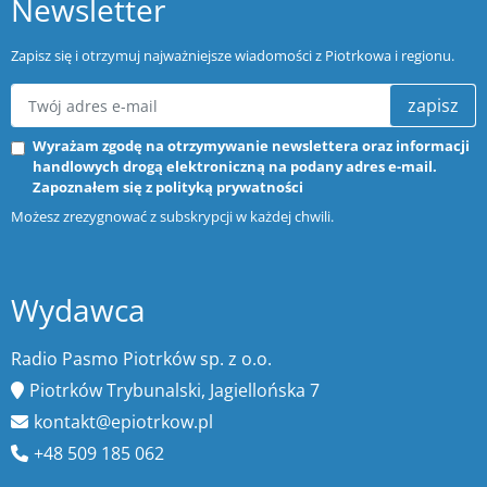
Newsletter
Zapisz się i otrzymuj najważniejsze wiadomości z Piotrkowa i regionu.
zapisz
Wyrażam zgodę na otrzymywanie newslettera oraz informacji
handlowych drogą elektroniczną na podany adres e-mail.
Zapoznałem się z
polityką prywatności
Możesz zrezygnować z subskrypcji w każdej chwili.
Wydawca
Radio Pasmo Piotrków sp. z o.o.
Piotrków Trybunalski, Jagiellońska 7
kontakt@epiotrkow.pl
+48 509 185 062