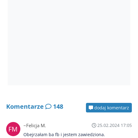
Komentarze
148
dodaj komentarz
~Felicja M.
25.02.2024 17:05
Obejrzałam ba fb i jestem zawiedziona.