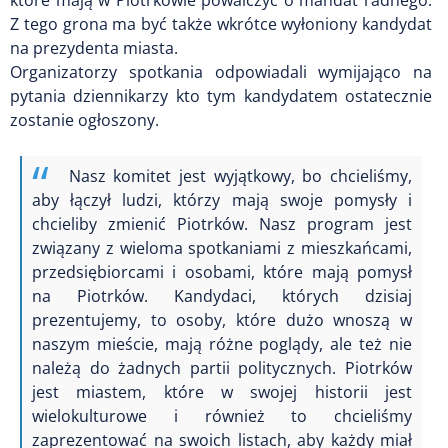
Z tego grona ma być także wkrótce wyłoniony kandydat
na prezydenta miasta.
Organizatorzy spotkania odpowiadali wymijająco na
pytania dziennikarzy kto tym kandydatem ostatecznie
zostanie ogłoszony.
Nasz komitet jest wyjątkowy, bo chcieliśmy,
aby łączył ludzi, którzy mają swoje pomysły i
chcieliby zmienić Piotrków. Nasz program jest
związany z wieloma spotkaniami z mieszkańcami,
przedsiębiorcami i osobami, które mają pomysł
na Piotrków. Kandydaci, których dzisiaj
prezentujemy, to osoby, które dużo wnoszą w
naszym mieście, mają różne poglądy, ale też nie
należą do żadnych partii politycznych. Piotrków
jest miastem, które w swojej historii jest
wielokulturowe i również to chcieliśmy
zaprezentować na swoich listach, aby każdy miał