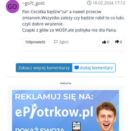
~go?ć_gość
18.02.2024 17:12
Pan Cecotka będzie"za" a nawet przeciw
zmianom.Wszystko zależy czy będzie robił to co lubi,
czyli dobre wrażenie.
Czapki z głów za WOŚP,ale polityka nie dla Pana.
Odpowiedz
Zgłoś
0
0
Zobacz więcej komentarzy
dodaj komentarz
reklama