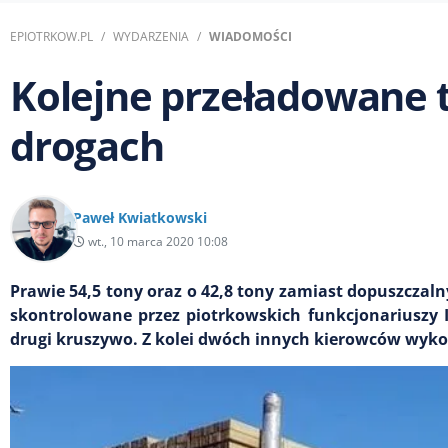
EPIOTRKOW.PL
WYDARZENIA
WIADOMOŚCI
Kolejne przeładowane t
drogach
Paweł Kwiatkowski
wt., 10 marca 2020 10:08
Prawie 54,5 tony oraz o 42,8 tony zamiast dopuszcza
skontrolowane przez piotrkowskich funkcjonariuszy 
drugi kruszywo. Z kolei dwóch innych kierowców wyko