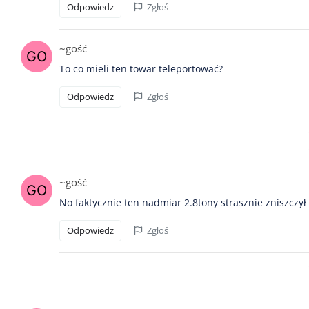
Odpowiedz
Zgłoś
~gość
To co mieli ten towar teleportować?
Odpowiedz
Zgłoś
~gość
No faktycznie ten nadmiar 2.8tony strasznie zniszcz
Odpowiedz
Zgłoś