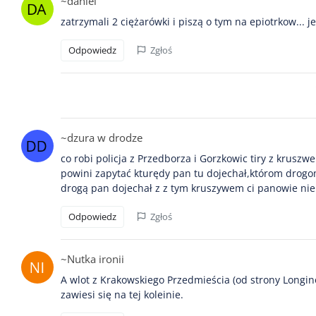
~daniel
zatrzymali 2 ciężarówki i piszą o tym na epiotrkow... 
Odpowiedz
Zgłoś
~dzura w drodze
co robi policja z Przedborza i Gorzkowic tiry z krusz
powini zapytać kturędy pan tu dojechał,którom drogom
drogą pan dojechał z z tym kruszywem ci panowie nie 
Odpowiedz
Zgłoś
~Nutka ironii
A wlot z Krakowskiego Przedmieścia (od strony Longin
zawiesi się na tej koleinie.