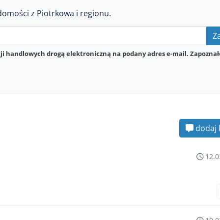
domości z Piotrkowa i regionu.
Za
i handlowych drogą elektroniczną na podany adres e-mail. Zapoznał
dodaj 
12.0