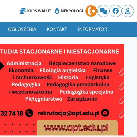
KURS WALUT
NEKROLOGI
OGŁOSZENIA
KONTAKT
INFORMATOR