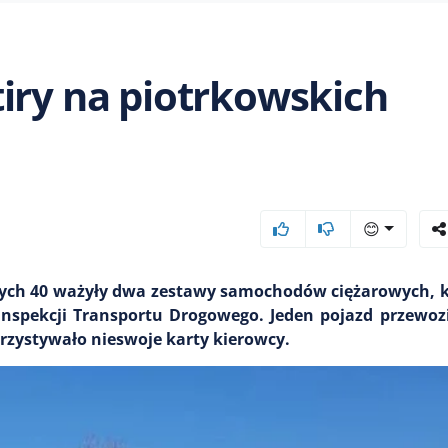
iry na piotrkowskich
😊
lnych 40 ważyły dwa zestawy samochodów ciężarowych, k
Inspekcji Transportu Drogowego. Jeden pojazd przewoz
rzystywało nieswoje karty kierowcy.