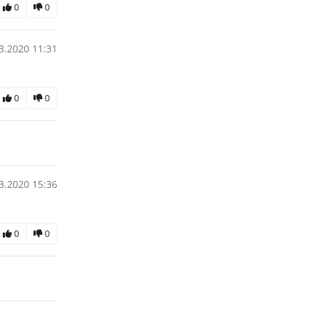
0
0
3.2020 11:31
0
0
3.2020 15:36
0
0