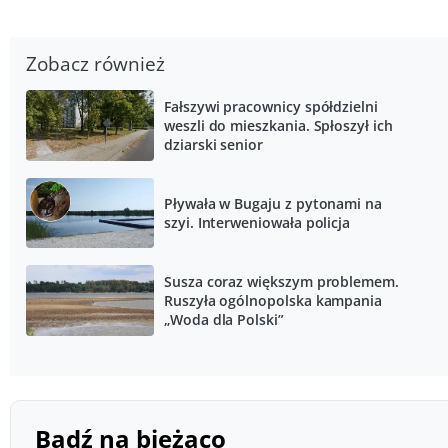
Zobacz również
Fałszywi pracownicy spółdzielni
weszli do mieszkania. Spłoszył ich
dziarski senior
Pływała w Bugaju z pytonami na
szyi. Interweniowała policja
Susza coraz większym problemem.
Ruszyła ogólnopolska kampania
„Woda dla Polski”
Bądź na bieżąco