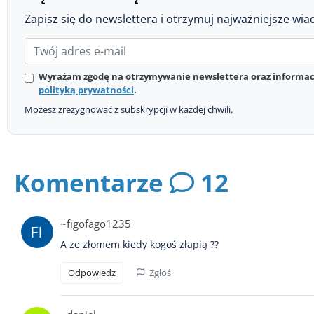
Zapisz się do newslettera i otrzymuj najważniejsze wia
Wyrażam zgodę na otrzymywanie newslettera oraz informacj
polityką prywatności
.
Możesz zrezygnować z subskrypcji w każdej chwili.
Komentarze
12
~figofago1235
A ze złomem kiedy kogoś złapią ??
Odpowiedz
Zgłoś