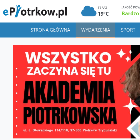
JAKOŚĆ POW
TERAZ
Bardzo
19°C
STRONA GŁÓWNA
WYDARZENIA
SPORT