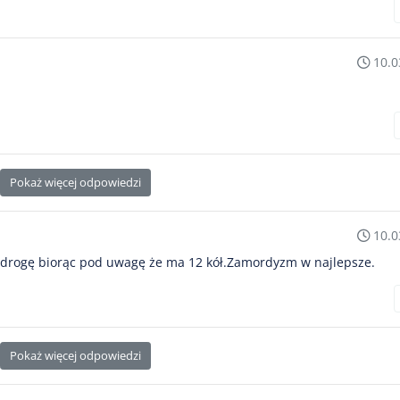
10.0
Pokaż więcej odpowiedzi
10.0
ył drogę biorąc pod uwagę że ma 12 kół.Zamordyzm w najlepsze.
Pokaż więcej odpowiedzi