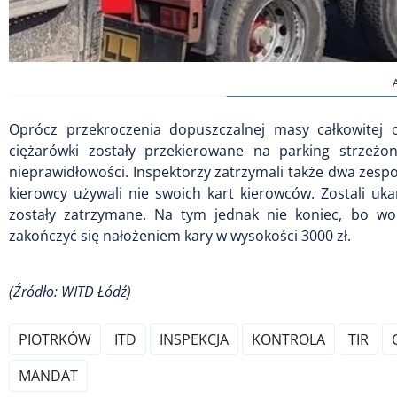
Oprócz przekroczenia dopuszczalnej masy całkowitej o
ciężarówki zostały przekierowane na parking strzeż
nieprawidłowości. Inspektorzy zatrzymali także dwa zesp
kierowcy używali nie swoich kart kierowców. Zostali u
zostały zatrzymane. Na tym jednak nie koniec, bo w
zakończyć się nałożeniem kary w wysokości 3000 zł.
(Źródło: WITD Łódź)
PIOTRKÓW
ITD
INSPEKCJA
KONTROLA
TIR
MANDAT