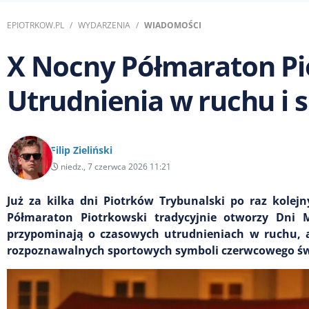
EPIOTRKOW.PL
WYDARZENIA
WIADOMOŚCI
X Nocny Półmaraton Pio
Utrudnienia w ruchu i 
Filip Zieliński
niedz., 7 czerwca 2026 11:21
Już za kilka dni Piotrków Trybunalski po raz kole
Półmaraton Piotrkowski tradycyjnie otworzy Dni Mi
przypominają o czasowych utrudnieniach w ruchu, al
rozpoznawalnych sportowych symboli czerwcowego św