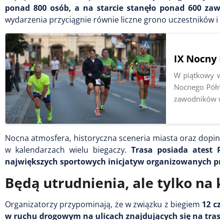
ponad 800 osób, a na starcie stanęło ponad 600 zaw
wydarzenia przyciągnie równie liczne grono uczestników i
IX Nocny 
W piątkowy w
Nocnego Półm
zawodników 
Nocna atmosfera, historyczna sceneria miasta oraz dopin
w kalendarzach wielu biegaczy.
Trasa posiada atest 
największych sportowych inicjatyw organizowanych p
Będą utrudnienia, ale tylko na 
Organizatorzy przypominają, że w związku z biegiem
12 c
w ruchu drogowym na ulicach znajdujących się na tr