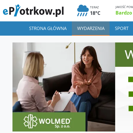
JAKOŚĆ POW
TERAZ
Bardzo
18°C
STRONA GŁÓWNA
WYDARZENIA
SPORT