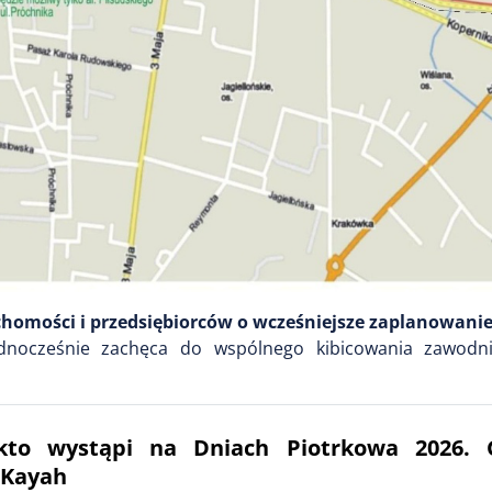
homości i przedsiębiorców o wcześniejsze zaplanowani
nocześnie zachęca do wspólnego kibicowania zawodni
kto wystąpi na Dniach Piotrkowa 2026. 
 Kayah