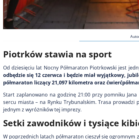
Auto
Piotrków stawia na sport
Od dziesięciu lat Nocny Półmaraton Piotrkowski jest je
odbędzie się 12 czerwca i będzie miał wyjątkowy, jub
półmaraton liczący 21,097 kilometra oraz ćwierćpółma
Start zaplanowano na godzinę 21:00 przy pomniku Jana P
sercu miasta – na Rynku Trybunalskim. Trasa prowadzi pr
jednym z wyróżników tej imprezy.
Setki zawodników i tysiące kib
W poprzednich latach półmaraton cieszył się ogromnym 