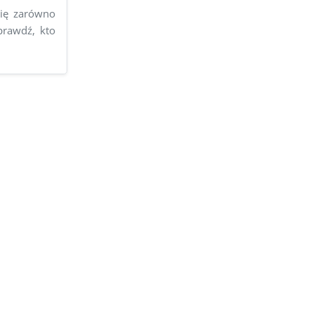
się zarówno
prawdź, kto