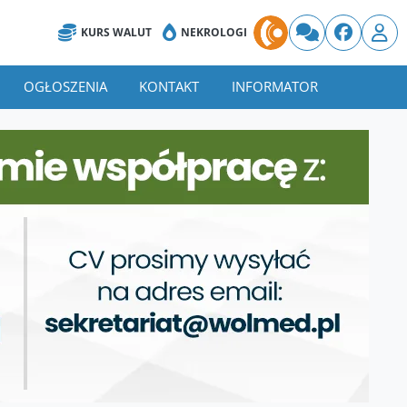
KURS WALUT
NEKROLOGI
OGŁOSZENIA
KONTAKT
INFORMATOR