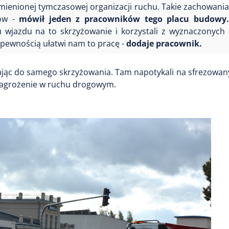
zmienionej tymczasowej organizacji ruchu. Takie zachowania
ków -
mówił jeden z pracowników tego placu budowy.
u wjazdu na to skrzyżowanie i korzystali z wyznaczonych
pewnością ułatwi nam to pracę -
dodaje pracownik.
jąc do samego skrzyżowania. Tam napotykali na sfrezowany
zagrożenie w ruchu drogowym.