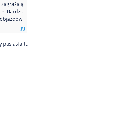
 zagrażają
- Bardzo
 objazdów.
 pas asfaltu.