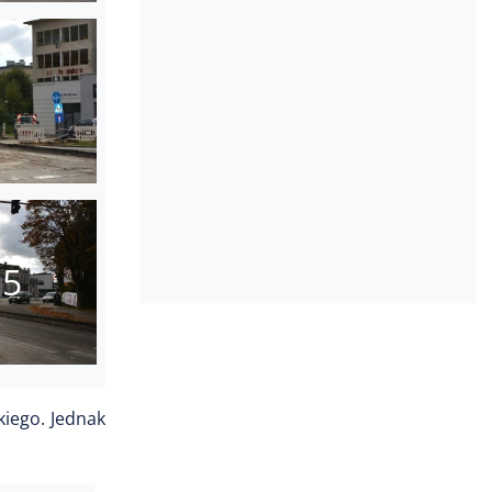
15
kiego. Jednak