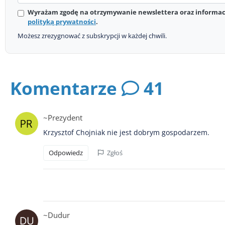
Wyrażam zgodę na otrzymywanie newslettera oraz informacj
polityką prywatności
.
Możesz zrezygnować z subskrypcji w każdej chwili.
Komentarze
41
~Prezydent
Krzysztof Chojniak nie jest dobrym gospodarzem.
Odpowiedz
Zgłoś
~Dudur