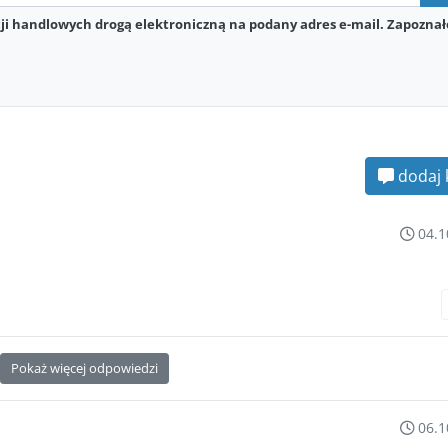
i handlowych drogą elektroniczną na podany adres e-mail. Zapoznał
dodaj 
04.1
Pokaż więcej odpowiedzi
06.1