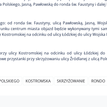
 Polskiego, Jasną, Pawłowską do ronda św. Faustyny i dalej
go: od ronda św. Faustyny, ulicą Pawłowską, Jasną, Wojsk
erunku centrum miasta objazd będzie wykonywany tymi sam
Kostromskiej na odcinku od ulicy Łódzkiej do ulicy Wojska 
zy ulicy Kostromskiej na odcinku od ulicy Łódzkiej do 
e przystanki przy skrzyżowaniu ulicy Źródlanej z ulicą Pol
POLSKIEGO
KOSTROMSKA
SKRZYŻOWANIE
RONDO