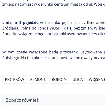
zmian; natomiast w kierunku centrum miasta od ul. Wojska
Linia nr 4 pojedzie
w kierunku pętli na ulicy Dmowskie
Źródlaną, Polną do ronda WOŚP i dalej bez zmian. W ki
Ponadto wyłączone będą przystanki usytuowane przy ulicy 
W tym czasie wyłączone będą przystanki usytuowane pr
Polskiego. Na ten okres zostaną postawione dwa tymczasow
PIOTRKÓW
REMONT
ROBOTY
ULICA
WOJSKA 
Zobacz również