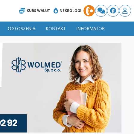
KURS WALUT
NEKROLOGI
OGŁOSZENIA
KONTAKT
INFORMATOR