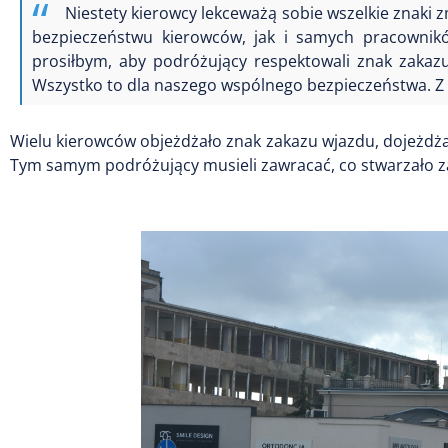
Niestety kierowcy lekceważą sobie wszelkie znaki 
bezpieczeństwu kierowców, jak i samych pracowni
prosiłbym, aby podróżujący respektowali znak zakaz
Wszystko to dla naszego wspólnego bezpieczeństwa. Z 
Wielu kierowców objeżdżało znak zakazu wjazdu, dojeżdża
Tym samym podróżujący musieli zawracać, co stwarzało 