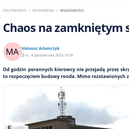
EPIOTRKOW.PL
WYDARZENIA
WIADOMOŚCI
Chaos na zamkniętym 
Mateusz Adamczyk
śr., 4 października 2023 10:26
Od godzin porannych kierowcy nie przejadą przez skr
to rozpoczęciem budowy ronda. Mimo rozstawionych z