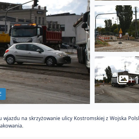
+
ć
 wjazdu na skrzyżowanie ulicy Kostromskiej z Wojska Pols
nakowania.