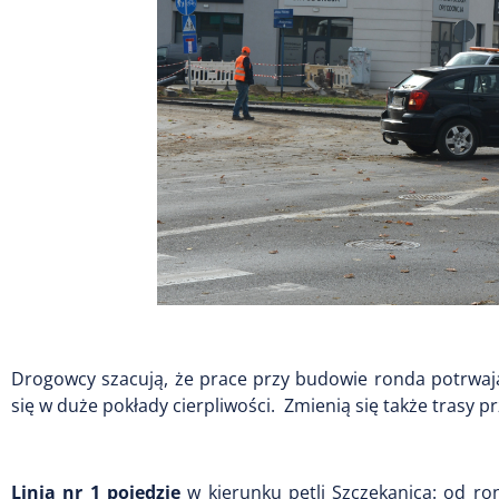
Drogowcy szacują, że prace przy budowie ronda potrwają
się w duże pokłady cierpliwości. Zmienią się także trasy p
Linia nr 1 pojedzie
w kierunku pętli Szczekanica: od ro