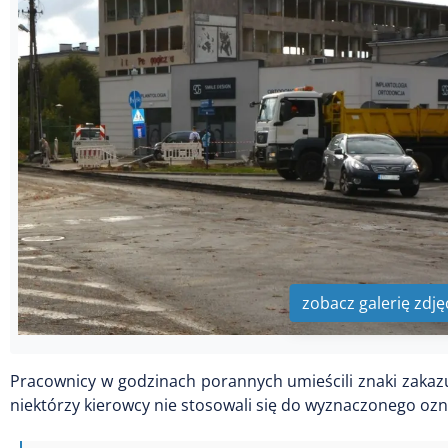
zobacz galerię zdję
Pracownicy w godzinach porannych umieścili znaki zakazu
niektórzy kierowcy nie stosowali się do wyznaczonego oz