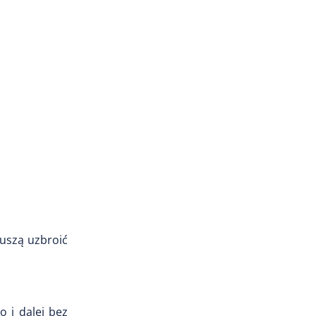
uszą uzbroić
o i dalej bez