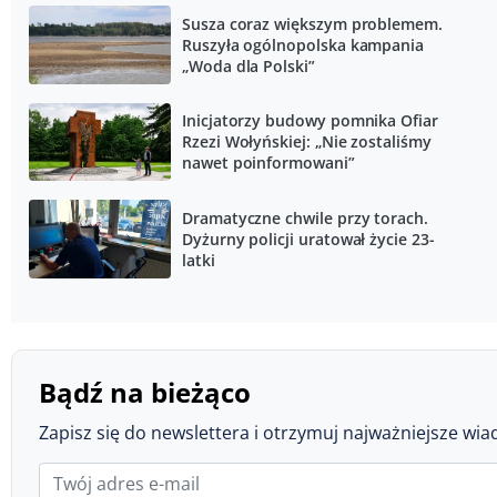
Susza coraz większym problemem.
Ruszyła ogólnopolska kampania
„Woda dla Polski”
Inicjatorzy budowy pomnika Ofiar
Rzezi Wołyńskiej: „Nie zostaliśmy
nawet poinformowani”
Dramatyczne chwile przy torach.
Dyżurny policji uratował życie 23-
latki
Bądź na bieżąco
Zapisz się do newslettera i otrzymuj najważniejsze wia