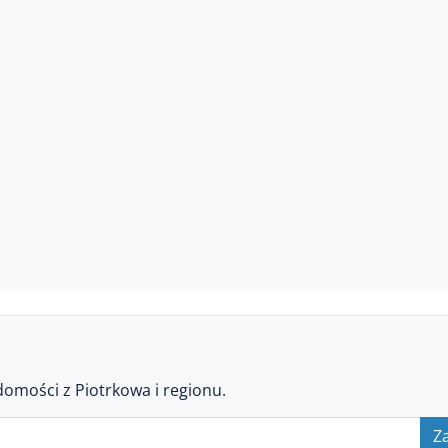
domości z Piotrkowa i regionu.
Za