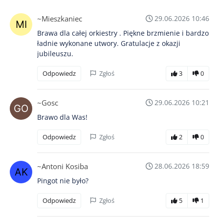
~Mieszkaniec
29.06.2026 10:46
Brawa dla całej orkiestry . Piękne brzmienie i bardzo
ładnie wykonane utwory. Gratulacje z okazji
jubileuszu.
Odpowiedz
Zgłoś
3
0
~Gosc
29.06.2026 10:21
Brawo dla Was!
Odpowiedz
Zgłoś
2
0
~Antoni Kosiba
28.06.2026 18:59
Pingot nie było?
Odpowiedz
Zgłoś
5
1