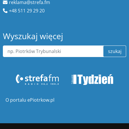
reklama@strefa.fm
+48 511 29 29 20
Wyszukaj więcej
szukaj
O portalu ePiotrkow.pl