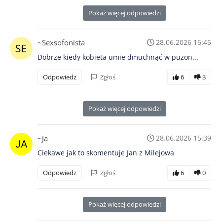
Pokaż więcej odpowiedzi
~Sexsofonista
28.06.2026 16:45
Dobrze kiedy kobieta umie dmuchnąć w puzon...
Odpowiedz
Zgłoś
6
3
Pokaż więcej odpowiedzi
~Ja
28.06.2026 15:39
Ciekawe jak to skomentuje Jan z Milejowa
Odpowiedz
Zgłoś
6
0
Pokaż więcej odpowiedzi