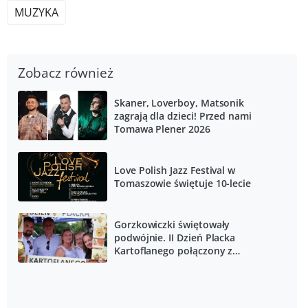
MUZYKA
Zobacz również
Skaner, Loverboy, Matsonik
zagrają dla dzieci! Przed nami
Tomawa Plener 2026
Love Polish Jazz Festival w
Tomaszowie świętuje 10-lecie
Gorzkowiczki świętowały
podwójnie. II Dzień Placka
Kartoflanego połączony z
otwarciem wyremontowanej sali
wiejskiej