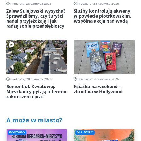
niedziela, 28 czerwca 2026
niedziela, 28 czerwca 2026
Zalew Sulejowski wysycha?
Służby kontrolują akweny
Sprawdziliśmy, czy turyści
w powiecie piotrkowskim.
nadal przyjeżdżają i jak
Wspólna akcja nad wodą
radzą sobie przedsiębiorcy
niedziela, 28 czerwca 2026
niedziela, 28 czerwca 2026
Remont ul. Kwiatowej.
Książka na weekend –
Mieszkańcy pytają o termin
zbrodnia w Hollywood
zakończenia prac
A może w miasto?
WYSTAWY
DLA DZIECI