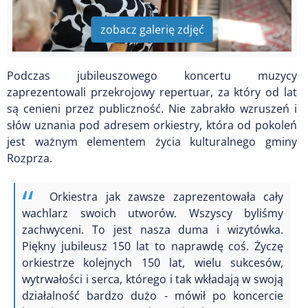
zobacz galerię zdjęć
Podczas jubileuszowego koncertu muzycy
zaprezentowali przekrojowy repertuar, za który od lat
są cenieni przez publiczność. Nie zabrakło wzruszeń i
słów uznania pod adresem orkiestry, która od pokoleń
jest ważnym elementem życia kulturalnego gminy
Rozprza.
Orkiestra jak zawsze zaprezentowała cały
wachlarz swoich utworów. Wszyscy byliśmy
zachwyceni. To jest nasza duma i wizytówka.
Piękny jubileusz 150 lat to naprawdę coś. Życzę
orkiestrze kolejnych 150 lat, wielu sukcesów,
wytrwałości i serca, którego i tak wkładają w swoją
działalność bardzo dużo - mówił po koncercie