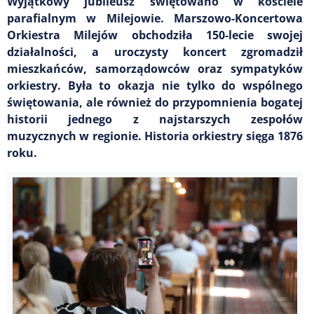
Wyjątkowy jubileusz świętowano w kościele
parafialnym w Milejowie. Marszowo-Koncertowa
Orkiestra Milejów obchodziła 150-lecie swojej
działalności, a uroczysty koncert zgromadził
mieszkańców, samorządowców oraz sympatyków
orkiestry. Była to okazja nie tylko do wspólnego
świętowania, ale również do przypomnienia bogatej
historii jednego z najstarszych zespołów
muzycznych w regionie. Historia orkiestry sięga 1876
roku.