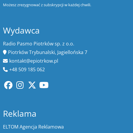
Możesz zrezygnować z subskrypcji w każdej chwili.
Wydawca
Radio Pasmo Piotrków sp. z o.o.
Piotrków Trybunalski, Jagiellońska 7
kontakt@epiotrkow.pl
+48 509 185 062
Reklama
ELTOM Agencja Reklamowa