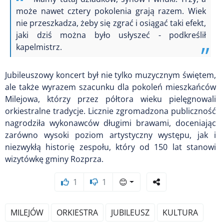
może nawet cztery pokolenia grają razem. Wiek
nie przeszkadza, żeby się zgrać i osiągać taki efekt,
jaki dziś można było usłyszeć - podkreślił
kapelmistrz.
Jubileuszowy koncert był nie tylko muzycznym świętem,
ale także wyrazem szacunku dla pokoleń mieszkańców
Milejowa, którzy przez półtora wieku pielęgnowali
orkiestralne tradycje. Licznie zgromadzona publiczność
nagrodziła wykonawców długimi brawami, doceniając
zarówno wysoki poziom artystyczny występu, jak i
niezwykłą historię zespołu, który od 150 lat stanowi
wizytówkę gminy Rozprza.
1
1
😊
MILEJÓW
ORKIESTRA
JUBILEUSZ
KULTURA