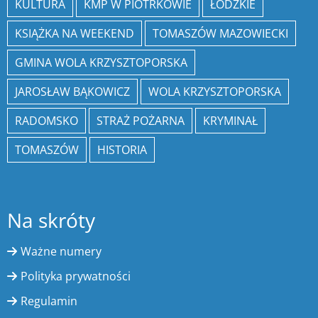
KULTURA
KMP W PIOTRKOWIE
ŁÓDZKIE
KSIĄŻKA NA WEEKEND
TOMASZÓW MAZOWIECKI
GMINA WOLA KRZYSZTOPORSKA
JAROSŁAW BĄKOWICZ
WOLA KRZYSZTOPORSKA
RADOMSKO
STRAŻ POŻARNA
KRYMINAŁ
TOMASZÓW
HISTORIA
Na skróty
Ważne numery
Polityka prywatności
Regulamin