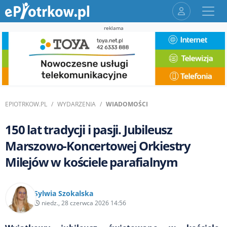
reklama
EPIOTRKOW.PL
WYDARZENIA
WIADOMOŚCI
150 lat tradycji i pasji. Jubileusz
Marszowo-Koncertowej Orkiestry
Milejów w kościele parafialnym
Sylwia Szokalska
niedz., 28 czerwca 2026 14:56