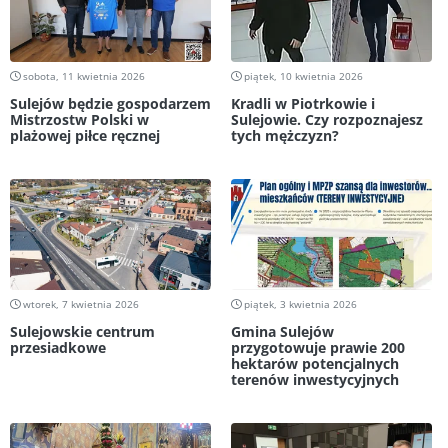
sobota, 11 kwietnia 2026
piątek, 10 kwietnia 2026
Sulejów będzie gospodarzem
Kradli w Piotrkowie i
Mistrzostw Polski w
Sulejowie. Czy rozpoznajesz
plażowej piłce ręcznej
tych mężczyzn?
wtorek, 7 kwietnia 2026
piątek, 3 kwietnia 2026
Sulejowskie centrum
Gmina Sulejów
przesiadkowe
przygotowuje prawie 200
hektarów potencjalnych
terenów inwestycyjnych