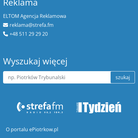
Reklama
ELTOM Agencja Reklamowa
reklama@strefa.fm
+48 511 29 29 20
Wyszukaj więcej
szukaj
O portalu ePiotrkow.pl