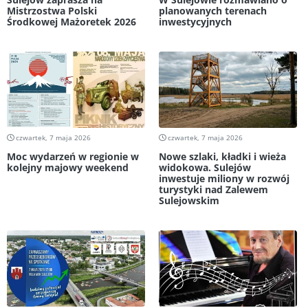
Mistrzostwa Polski
planowanych terenach
Środkowej Mażoretek 2026
inwestycyjnych
czwartek, 7 maja 2026
czwartek, 7 maja 2026
Moc wydarzeń w regionie w
Nowe szlaki, kładki i wieża
kolejny majowy weekend
widokowa. Sulejów
inwestuje miliony w rozwój
turystyki nad Zalewem
Sulejowskim