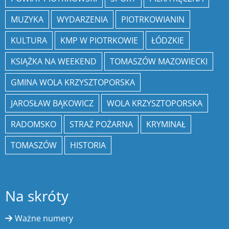
MUZYKA
WYDARZENIA
PIOTRKOWIANIN
KULTURA
KMP W PIOTRKOWIE
ŁÓDZKIE
KSIĄŻKA NA WEEKEND
TOMASZÓW MAZOWIECKI
GMINA WOLA KRZYSZTOPORSKA
JAROSŁAW BĄKOWICZ
WOLA KRZYSZTOPORSKA
RADOMSKO
STRAŻ POŻARNA
KRYMINAŁ
TOMASZÓW
HISTORIA
Na skróty
Ważne numery