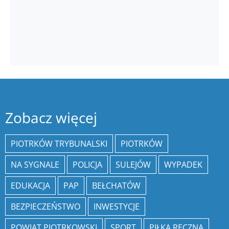
Zobacz więcej
PIOTRKÓW TRYBUNALSKI
PIOTRKÓW
NA SYGNALE
POLICJA
SULEJÓW
WYPADEK
EDUKACJA
PAP
BEŁCHATÓW
BEZPIECZEŃSTWO
INWESTYCJE
POWIAT PIOTRKOWSKI
SPORT
PIŁKA RĘCZNA