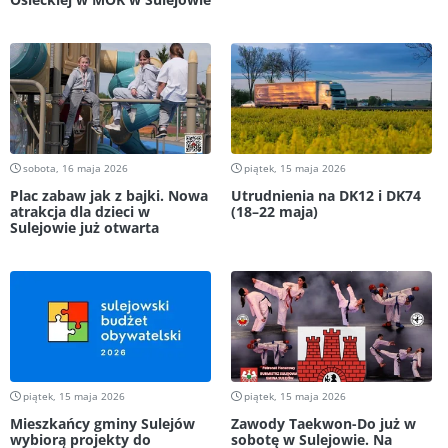
sobota, 16 maja 2026
piątek, 15 maja 2026
Plac zabaw jak z bajki. Nowa
Utrudnienia na DK12 i DK74
atrakcja dla dzieci w
(18–22 maja)
Sulejowie już otwarta
piątek, 15 maja 2026
piątek, 15 maja 2026
Mieszkańcy gminy Sulejów
Zawody Taekwon-Do już w
wybiorą projekty do
sobotę w Sulejowie. Na