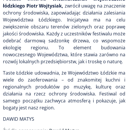
łódzkiego Piotr Wojtysiak,
zwrócił uwagę na znaczenie
ochrony środowiska, zapowiadając działania zalesiania
Województwa Łódzkiego. Inicjatywa ma na celu
zwiększenie obszaru terenów zielonych oraz poprawę
jakości środowiska. Każdy z uczestników festiwalu może
odebrać darmową sadzonkę drzewa, co wspomoże
ekologię regionu. To element budowania
nowoczesnego Województwa, które stawia zarówno na
rozwój lokalnych przedsiębiorstw, jak i troskę o naturę.
Taste Łódzkie udowadnia, że Województwo Łódzkie ma
wiele do zaoferowania – od znakomitej kuchni i
regionalnych produktów po muzykę, kulturę oraz
działania na rzecz ochrony środowiska. Festiwal od
samego początku zachwyca atmosferą i pokazuje, jak
bogaty jest nasz region.
DAWID MATYS