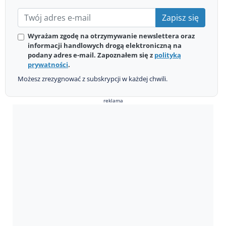
Zapisz się
Wyrażam zgodę na otrzymywanie newslettera oraz
informacji handlowych drogą elektroniczną na
podany adres e-mail. Zapoznałem się z
polityką
prywatności
.
Możesz zrezygnować z subskrypcji w każdej chwili.
reklama