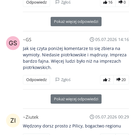
Odpowiedz
Zgłoś
16
0
Pokaż więcej odpowiedzi
~GS
05.07.2026 14:16
Jak się czyta poniżej komentarze to się zbiera na
wymioty. Niedasie piotrkowskie i mądrusy. Impreza
bardzo fajna. Więcej ludzi było niż na imprezach
piotrkowskich.
Odpowiedz
Zgłoś
2
20
Pokaż więcej odpowiedzi
~Ziutek
05.07.2026 00:29
Wędzony dorsz prosto z Pilicy, bogactwo regionu