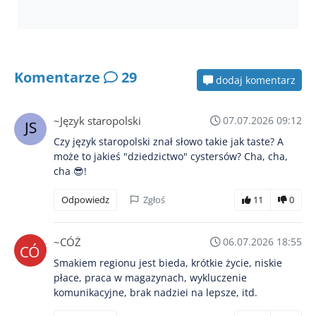
Komentarze
29
dodaj komentarz
~Język staropolski
07.07.2026 09:12
Czy język staropolski znał słowo takie jak taste? A
może to jakieś "dziedzictwo" cystersów? Cha, cha,
cha 😎!
Odpowiedz
Zgłoś
11
0
~CÓŻ
06.07.2026 18:55
Smakiem regionu jest bieda, krótkie życie, niskie
płace, praca w magazynach, wykluczenie
komunikacyjne, brak nadziei na lepsze, itd.