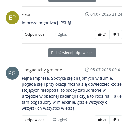
~Epi
04.07.2026 21:24
Impreza organizacji PSL😂
Odpowiedz
Zgłoś
24
1
Pokaż więcej odpowiedzi
~pogaduchy gminne
05.07.2026 09:41
Fajna impreza. Spotyka się znajomych w tłumie,
pogada się i przy okazji można się dowiedzieć kto ze
stojących nieopodal to osoby zatrudnione w
urzędzie w obecnej kadencji i czyja to rodzina. Takie
tam pogaduchy w mieścinie, gdzie wszyscy o
wszystkich wszystko wiedzą.
Odpowiedz
Zgłoś
21
1