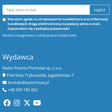
zapisz
Wyrażam zgodę na otrzymywanie newslettera oraz informacji
handlowych drogą elektroniczną na podany adres e-mail.
Zapoznałem się z
polityką prywatności
Możesz zrezygnować z subskrypcji w każdej chwili.
Wydawca
Radio Pasmo Piotrków sp. z o.o.
Piotrków Trybunalski, Jagiellońska 7
kontakt@epiotrkow.pl
+48 509 185 062