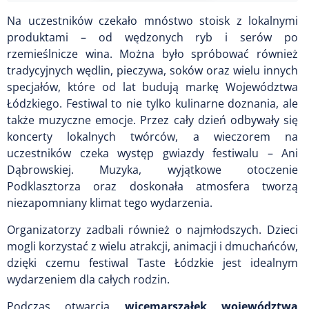
Na uczestników czekało mnóstwo stoisk z lokalnymi
produktami – od wędzonych ryb i serów po
rzemieślnicze wina. Można było spróbować również
tradycyjnych wędlin, pieczywa, soków oraz wielu innych
specjałów, które od lat budują markę Województwa
Łódzkiego. Festiwal to nie tylko kulinarne doznania, ale
także muzyczne emocje. Przez cały dzień odbywały się
koncerty lokalnych twórców, a wieczorem na
uczestników czeka występ gwiazdy festiwalu – Ani
Dąbrowskiej. Muzyka, wyjątkowe otoczenie
Podklasztorza oraz doskonała atmosfera tworzą
niezapomniany klimat tego wydarzenia.
Organizatorzy zadbali również o najmłodszych. Dzieci
mogli korzystać z wielu atrakcji, animacji i dmuchańców,
dzięki czemu festiwal Taste Łódzkie jest idealnym
wydarzeniem dla całych rodzin.
Podczas otwarcia
wicemarszałek województwa