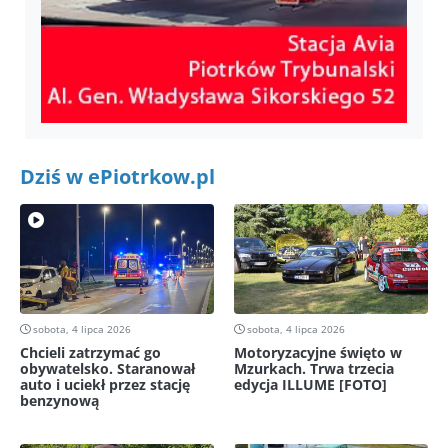
Dziś w ePiotrkow.pl
sobota, 4 lipca 2026
sobota, 4 lipca 2026
Chcieli zatrzymać go
Motoryzacyjne święto w
obywatelsko. Staranował
Mzurkach. Trwa trzecia
auto i uciekł przez stację
edycja ILLUME [FOTO]
benzynową