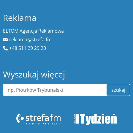
Reklama
ELTOM Agencja Reklamowa
reklama@strefa.fm
+48 511 29 29 20
Wyszukaj więcej
szukaj