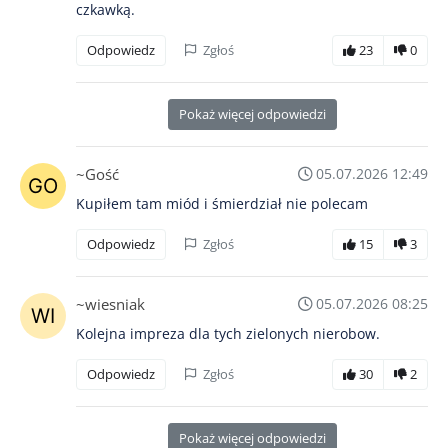
czkawką.
Odpowiedz
Zgłoś
23
0
Pokaż więcej odpowiedzi
~Gość
05.07.2026 12:49
Kupiłem tam miód i śmierdział nie polecam
Odpowiedz
Zgłoś
15
3
~wiesniak
05.07.2026 08:25
Kolejna impreza dla tych zielonych nierobow.
Odpowiedz
Zgłoś
30
2
Pokaż więcej odpowiedzi