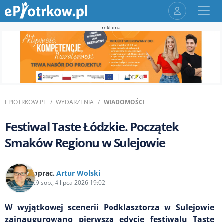
reklama
EPIOTRKOW.PL
WYDARZENIA
WIADOMOŚCI
Festiwal Taste Łódzkie. Początek
Smaków Regionu w Sulejowie
oprac.
Artur Wolski
sob., 4 lipca 2026 19:02
W wyjątkowej scenerii Podklasztorza w Sulejowie
zainaugurowano pierwszą edycję festiwalu Taste