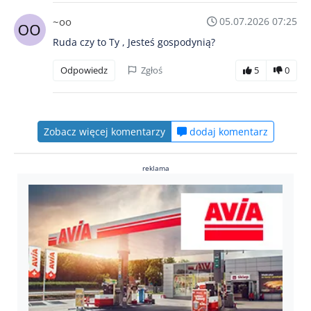
~oo
05.07.2026 07:25
Ruda czy to Ty , Jesteś gospodynią?
Odpowiedz
Zgłoś
5
0
Zobacz więcej komentarzy
dodaj komentarz
reklama