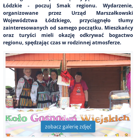
Łódzkie - poczuj Smak regionu. Wydarzenie,
organizowane przez Urząd Marszałkowski
Województwa Łódzkiego, przyciągnęło tłumy
zainteresowanych od samego początku. Mieszkańcy
oraz turyści mieli okazję odkrywać bogactwo
regionu, spędzając czas w rodzinnej atmosferze.
zobacz galerię zdjęć