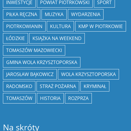
INWESTYCJE
POWIAT PIOTRKOWSKI
SPORT
PIŁKA RĘCZNA
MUZYKA
WYDARZENIA
PIOTRKOWIANIN
KULTURA
KMP W PIOTRKOWIE
ŁÓDZKIE
KSIĄŻKA NA WEEKEND
TOMASZÓW MAZOWIECKI
GMINA WOLA KRZYSZTOPORSKA
JAROSŁAW BĄKOWICZ
WOLA KRZYSZTOPORSKA
RADOMSKO
STRAŻ POŻARNA
KRYMINAŁ
TOMASZÓW
HISTORIA
ROZPRZA
Na skróty