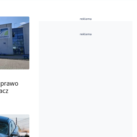
reklama
reklama
a prawo
acz