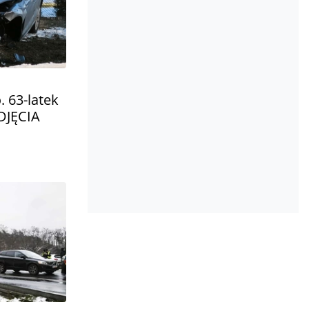
 63-latek
ZDJĘCIA