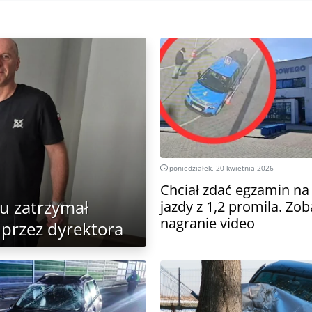
poniedziałek, 20 kwietnia 2026
Chciał zdać egzamin n
u zatrzymał
jazdy z 1,2 promila. Zob
nagranie video
 przez dyrektora