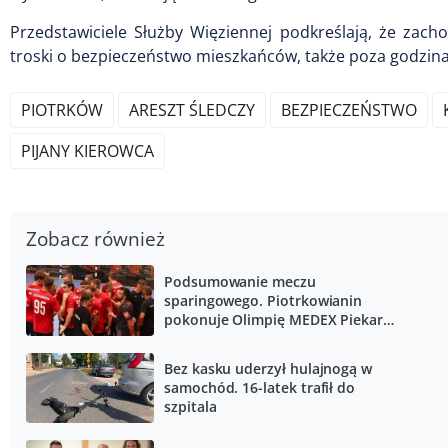
Przedstawiciele Służby Więziennej podkreślają, że zach
troski o bezpieczeństwo mieszkańców, także poza godzina
PIOTRKÓW
ARESZT ŚLEDCZY
BEZPIECZEŃSTWO
PIJANY KIEROWCA
Zobacz również
Podsumowanie meczu
sparingowego. Piotrkowianin
pokonuje Olimpię MEDEX Piekary
Śląskie
Bez kasku uderzył hulajnogą w
samochód. 16-latek trafił do
szpitala