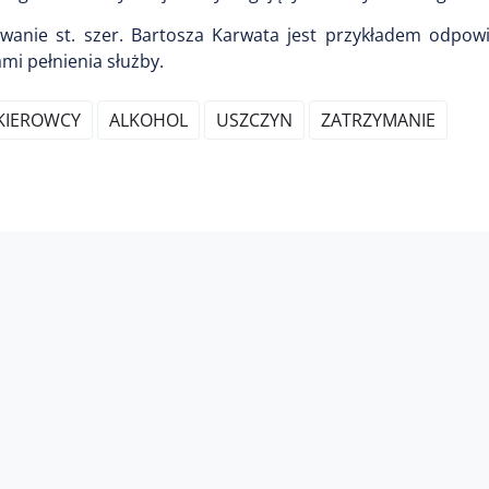
owanie st. szer. Bartosza Karwata jest przykładem odpowi
mi pełnienia służby.
KIEROWCY
ALKOHOL
USZCZYN
ZATRZYMANIE