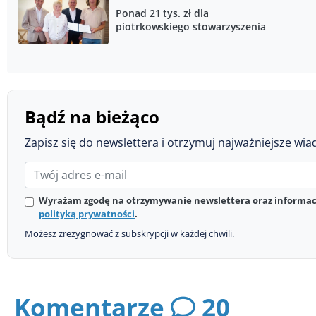
Ponad 21 tys. zł dla
piotrkowskiego stowarzyszenia
Bądź na bieżąco
Zapisz się do newslettera i otrzymuj najważniejsze wia
Wyrażam zgodę na otrzymywanie newslettera oraz informacj
polityką prywatności
.
Możesz zrezygnować z subskrypcji w każdej chwili.
Komentarze
20