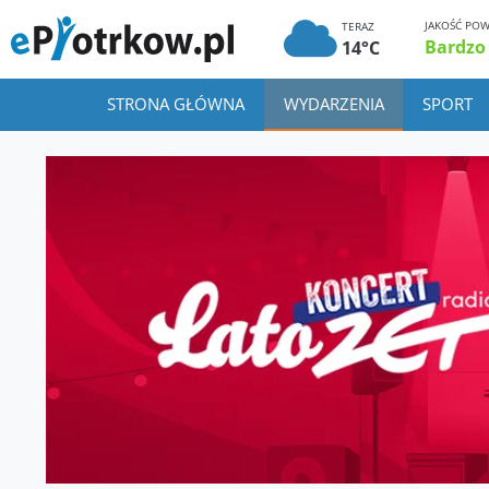
JAKOŚĆ POW
TERAZ
Bardzo
14°C
STRONA GŁÓWNA
WYDARZENIA
SPORT