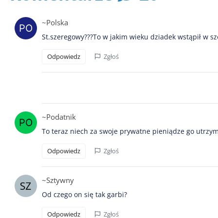
~Polska
St.szeregowy???To w jakim wieku dziadek wstąpił w sz
Odpowiedz
Zgłoś
~Podatnik
To teraz niech za swoje prywatne pieniądze go utrzym
Odpowiedz
Zgłoś
~Sztywny
Od czego on się tak garbi?
Odpowiedz
Zgłoś