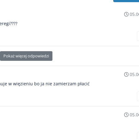
05.0
eregi????
Pokaż więcej odpowiedzi
05.0
uje w więzieniu bo ja nie zamierzam płacić
05.0