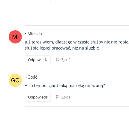
~Mieszko
Już teraz wiem, dlaczego w czasie służby nic nie robią
służbie lepiej pracować, niż na służbie
Odpowiedz
Zgłoś
~Gość
A co ten policjant taką ma rękę umazaną?
Odpowiedz
Zgłoś