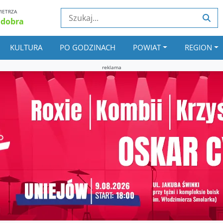
IETRZA
 dobra
KULTURA
PO GODZINACH
POWIAT
REGION
reklama