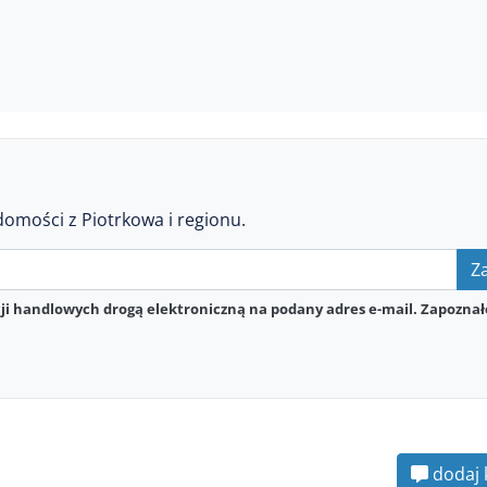
domości z Piotrkowa i regionu.
Za
i handlowych drogą elektroniczną na podany adres e-mail. Zapoznał
dodaj 