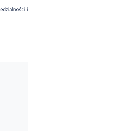
edzialności i