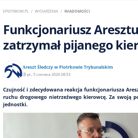
EPIOTRKOW.PL
WYDARZENIA
WIADOMOŚCI
Funkcjonariusz Aresztu
zatrzymał pijanego kie
Areszt Śledczy w Piotrkowie Trybunalskim
pt., 5 czerwca 2026 08:53
Czujność i zdecydowana reakcja funkcjonariusza Ares
ruchu drogowego nietrzeźwego kierowcę. Za swoją po
jednostki.