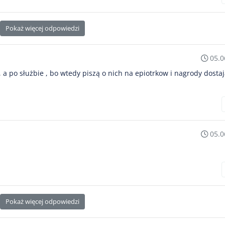
Pokaż więcej odpowiedzi
05.0
, a po służbie , bo wtedy piszą o nich na epiotrkow i nagrody dostaj
05.0
Pokaż więcej odpowiedzi