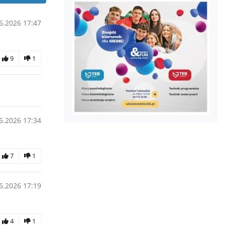
6.2026 17:47
9
1
6.2026 17:34
7
1
6.2026 17:19
4
1