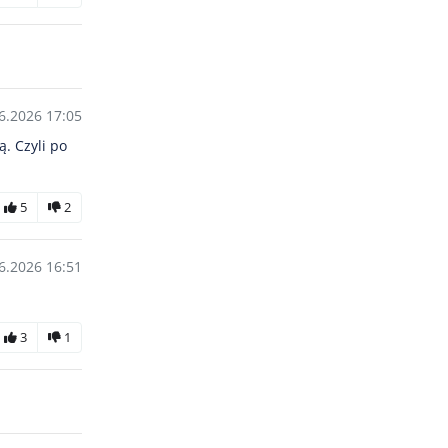
6.2026 17:05
ą. Czyli po
5
2
6.2026 16:51
3
1