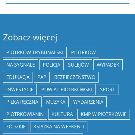
Zobacz więcej
PIOTRKÓW TRYBUNALSKI
PIOTRKÓW
NA SYGNALE
POLICJA
SULEJÓW
WYPADEK
EDUKACJA
PAP
BEZPIECZEŃSTWO
INWESTYCJE
POWIAT PIOTRKOWSKI
SPORT
PIŁKA RĘCZNA
MUZYKA
WYDARZENIA
PIOTRKOWIANIN
KULTURA
KMP W PIOTRKOWIE
ŁÓDZKIE
KSIĄŻKA NA WEEKEND