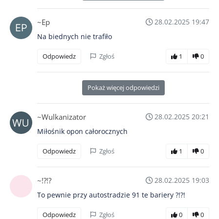
~Ep
28.02.2025 19:47
Na biednych nie trafiło
Odpowiedz
Zgłoś
1
0
Pokaż więcej odpowiedzi
~Wulkanizator
28.02.2025 20:21
Miłośnik opon całorocznych
Odpowiedz
Zgłoś
1
0
~!?!?
28.02.2025 19:03
To pewnie przy autostradzie 91 te bariery ?!?!
Odpowiedz
Zgłoś
0
0