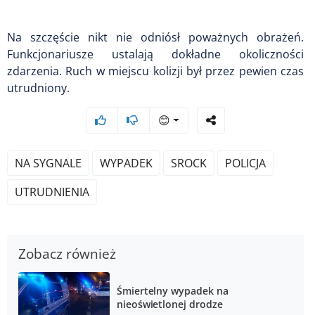
Na szczęście nikt nie odniósł poważnych obrażeń.
Funkcjonariusze ustalają dokładne okoliczności
zdarzenia. Ruch w miejscu kolizji był przez pewien czas
utrudniony.
😊
NA SYGNALE
WYPADEK
SROCK
POLICJA
UTRUDNIENIA
Zobacz również
Śmiertelny wypadek na
nieoświetlonej drodze