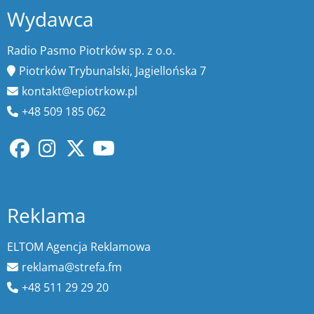
Wydawca
Radio Pasmo Piotrków sp. z o.o.
Piotrków Trybunalski, Jagiellońska 7
kontakt@epiotrkow.pl
+48 509 185 062
Reklama
ELTOM Agencja Reklamowa
reklama@strefa.fm
+48 511 29 29 20