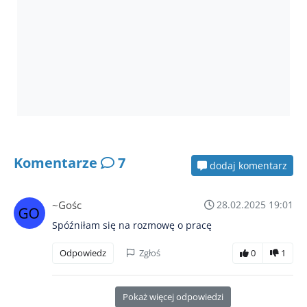
Komentarze
7
dodaj komentarz
~Gośc
28.02.2025 19:01
Spóźniłam się na rozmowę o pracę
Odpowiedz
Zgłoś
0
1
Pokaż więcej odpowiedzi