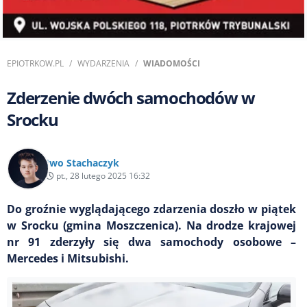
EPIOTRKOW.PL
WYDARZENIA
WIADOMOŚCI
Zderzenie dwóch samochodów w
Srocku
Iwo Stachaczyk
pt., 28 lutego 2025 16:32
Do groźnie wyglądającego zdarzenia doszło w piątek
w Srocku (gmina Moszczenica). Na drodze krajowej
nr 91 zderzyły się dwa samochody osobowe –
Mercedes i Mitsubishi.