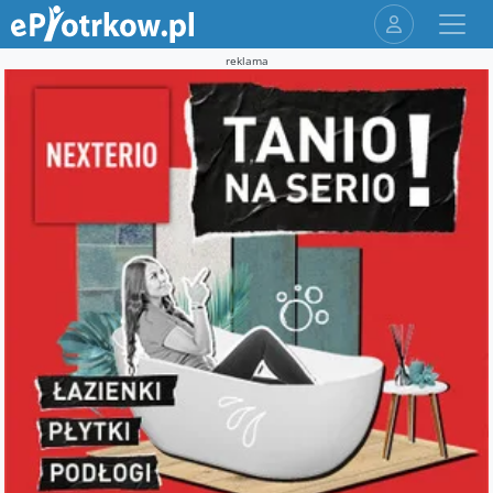
reklama