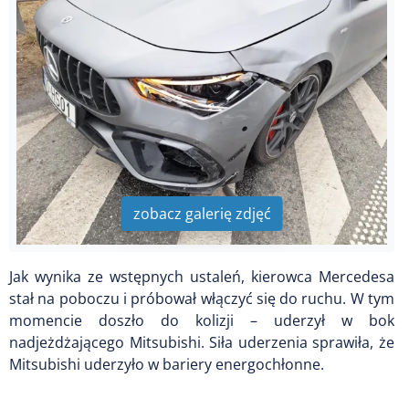
zobacz galerię zdjęć
Jak wynika ze wstępnych ustaleń, kierowca Mercedesa
stał na poboczu i próbował włączyć się do ruchu. W tym
momencie doszło do kolizji – uderzył w bok
nadjeżdżającego Mitsubishi. Siła uderzenia sprawiła, że
Mitsubishi uderzyło w bariery energochłonne.