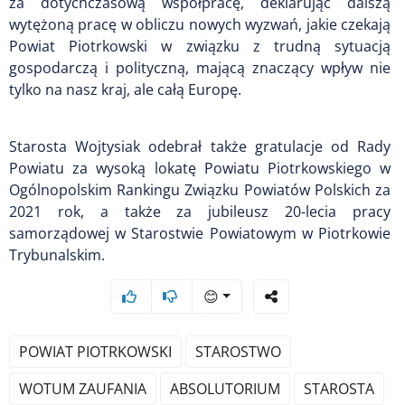
za dotychczasową współpracę, deklarując dalszą
wytężoną pracę w obliczu nowych wyzwań, jakie czekają
Powiat Piotrkowski w związku z trudną sytuacją
gospodarczą i polityczną, mającą znaczący wpływ nie
tylko na nasz kraj, ale całą Europę.
Starosta Wojtysiak odebrał także gratulacje od Rady
Powiatu za wysoką lokatę Powiatu Piotrkowskiego w
Ogólnopolskim Rankingu Związku Powiatów Polskich za
2021 rok, a także za jubileusz 20-lecia pracy
samorządowej w Starostwie Powiatowym w Piotrkowie
Trybunalskim.
😊
POWIAT PIOTRKOWSKI
STAROSTWO
WOTUM ZAUFANIA
ABSOLUTORIUM
STAROSTA