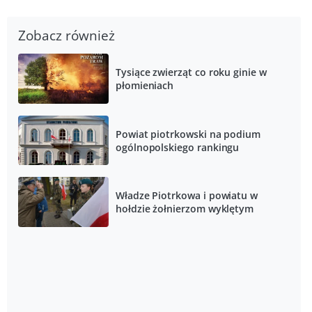
Zobacz również
Tysiące zwierząt co roku ginie w
płomieniach
Powiat piotrkowski na podium
ogólnopolskiego rankingu
Władze Piotrkowa i powiatu w
hołdzie żołnierzom wyklętym