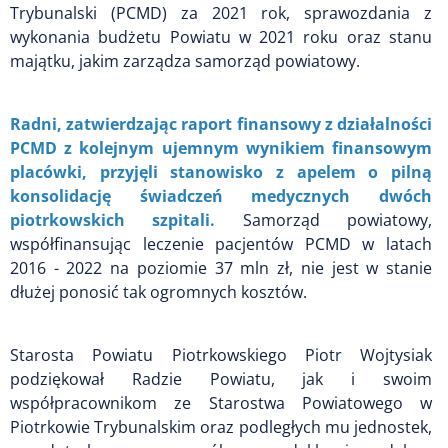
Trybunalski (PCMD) za 2021 rok, sprawozdania z
wykonania budżetu Powiatu w 2021 roku oraz stanu
majątku, jakim zarządza samorząd powiatowy.
Radni, zatwierdzając raport finansowy z działalności
PCMD z kolejnym ujemnym wynikiem finansowym
placówki, przyjęli stanowisko z apelem o pilną
konsolidację świadczeń medycznych dwóch
piotrkowskich szpitali.
Samorząd powiatowy,
współfinansując leczenie pacjentów PCMD w latach
2016 - 2022 na poziomie 37 mln zł, nie jest w stanie
dłużej ponosić tak ogromnych kosztów.
Starosta Powiatu Piotrkowskiego Piotr Wojtysiak
podziękował Radzie Powiatu, jak i swoim
współpracownikom ze Starostwa Powiatowego w
Piotrkowie Trybunalskim oraz podległych mu jednostek,