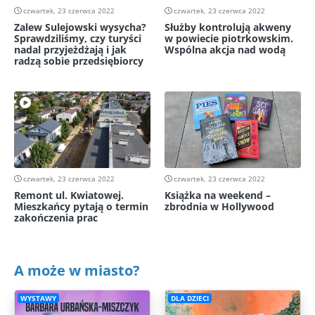
czwartek, 23 czerwca 2022
czwartek, 23 czerwca 2022
Zalew Sulejowski wysycha?
Służby kontrolują akweny
Sprawdziliśmy, czy turyści
w powiecie piotrkowskim.
nadal przyjeżdżają i jak
Wspólna akcja nad wodą
radzą sobie przedsiębiorcy
czwartek, 23 czerwca 2022
czwartek, 23 czerwca 2022
Remont ul. Kwiatowej.
Książka na weekend –
Mieszkańcy pytają o termin
zbrodnia w Hollywood
zakończenia prac
A może w miasto?
WYSTAWY
DLA DZIECI