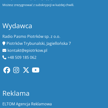
Możesz zrezygnować z subskrypcji w każdej chwili.
Wydawca
Radio Pasmo Piotrków sp. z o.o.
Piotrków Trybunalski, Jagiellońska 7
kontakt@epiotrkow.pl
+48 509 185 062
Reklama
ELTOM Agencja Reklamowa