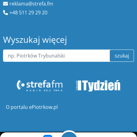
reklama@strefa.fm
+48 511 29 29 20
Wyszukaj więcej
szukaj
O portalu ePiotrkow.pl