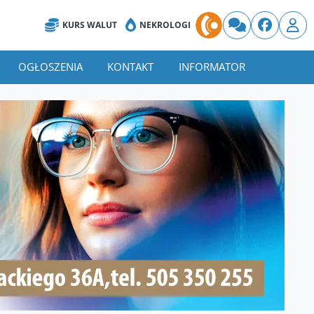
KURS WALUT
NEKROLOGI
OGŁOSZENIA
KONTAKT
INFORMATOR