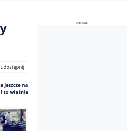
ny
reklama
reklama
udostępnij
e jeszcze na
I to właśnie