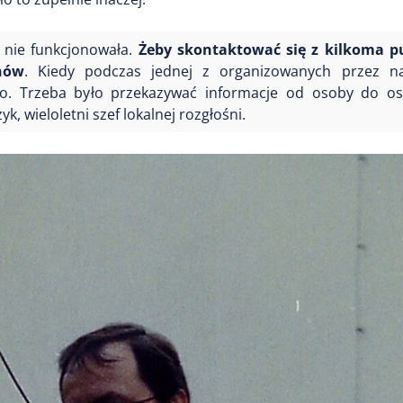
e nie funkcjonowała.
Żeby skontaktować się z kilkoma p
nów
. Kiedy podczas jednej z organizowanych przez n
ęło. Trzeba było przekazywać informacje od osoby do o
 wieloletni szef lokalnej rozgłośni.