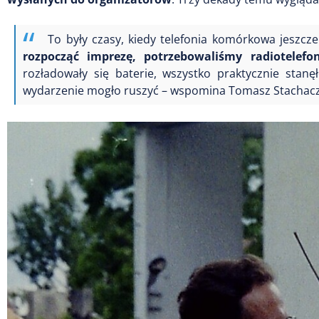
To były czasy, kiedy telefonia komórkowa jeszcz
rozpocząć imprezę, potrzebowaliśmy radiotelefo
rozładowały się baterie, wszystko praktycznie stan
wydarzenie mogło ruszyć – wspomina Tomasz Stachaczyk,