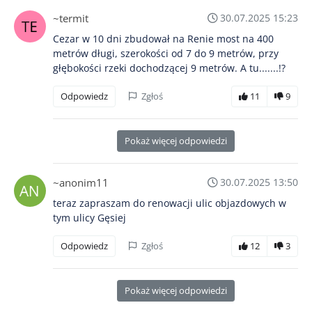
~termit
30.07.2025 15:23
Cezar w 10 dni zbudował na Renie most na 400
metrów długi, szerokości od 7 do 9 metrów, przy
głębokości rzeki dochodzącej 9 metrów. A tu.......!?
Odpowiedz
Zgłoś
11
9
Pokaż więcej odpowiedzi
~anonim11
30.07.2025 13:50
teraz zapraszam do renowacji ulic objazdowych w
tym ulicy Gęsiej
Odpowiedz
Zgłoś
12
3
Pokaż więcej odpowiedzi