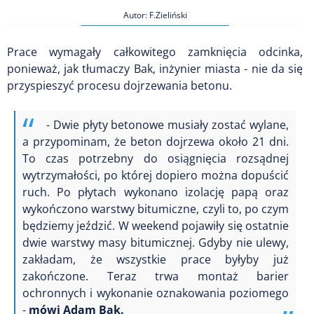
Autor: F.Zieliński
Prace wymagały całkowitego zamknięcia odcinka,
ponieważ, jak tłumaczy Bak, inżynier miasta - nie da się
przyspieszyć procesu dojrzewania betonu.
- Dwie płyty betonowe musiały zostać wylane,
a przypominam, że beton dojrzewa około 21 dni.
To czas potrzebny do osiągnięcia rozsądnej
wytrzymałości, po której dopiero można dopuścić
ruch. Po płytach wykonano izolację papą oraz
wykończono warstwy bitumiczne, czyli to, po czym
będziemy jeździć. W weekend pojawiły się ostatnie
dwie warstwy masy bitumicznej. Gdyby nie ulewy,
zakładam, że wszystkie prace byłyby już
zakończone. Teraz trwa montaż barier
ochronnych i wykonanie oznakowania poziomego
-
mówi Adam Bak.