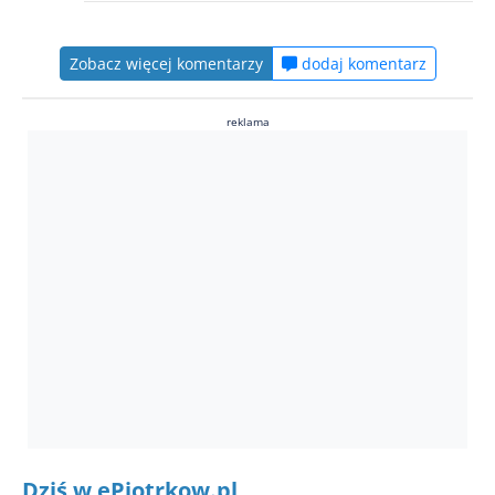
Zobacz więcej komentarzy
dodaj komentarz
reklama
Dziś w ePiotrkow.pl