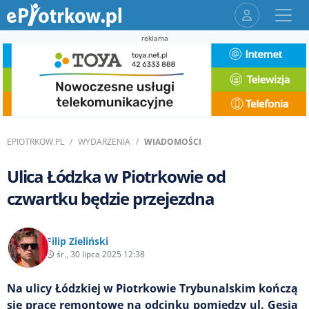
reklama
EPIOTRKOW.PL
WYDARZENIA
WIADOMOŚCI
Ulica Łódzka w Piotrkowie od
czwartku będzie przejezdna
Filip Zieliński
śr., 30 lipca 2025 12:38
Na ulicy Łódzkiej w Piotrkowie Trybunalskim kończą
się prace remontowe na odcinku pomiędzy ul. Gęsią