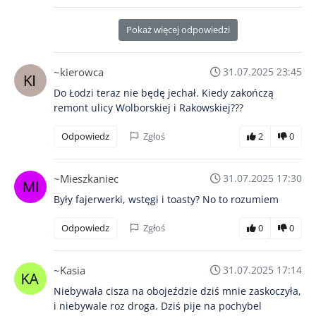
Pokaż więcej odpowiedzi
~kierowca
31.07.2025 23:45
Do Łodzi teraz nie będę jechał. Kiedy zakończą
remont ulicy Wolborskiej i Rakowskiej???
Odpowiedz
Zgłoś
2
0
~Mieszkaniec
31.07.2025 17:30
Były fajerwerki, wstęgi i toasty? No to rozumiem
Odpowiedz
Zgłoś
0
0
~Kasia
31.07.2025 17:14
Niebywała cisza na obojeździe dziś mnie zaskoczyła,
i niebywale roz droga. Dziś pije na pochybel