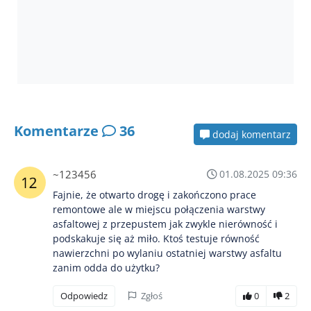
Komentarze
36
dodaj komentarz
~123456
01.08.2025 09:36
Fajnie, że otwarto drogę i zakończono prace
remontowe ale w miejscu połączenia warstwy
asfaltowej z przepustem jak zwykle nierówność i
podskakuje się aż miło. Ktoś testuje równość
nawierzchni po wylaniu ostatniej warstwy asfaltu
zanim odda do użytku?
Odpowiedz
Zgłoś
0
2