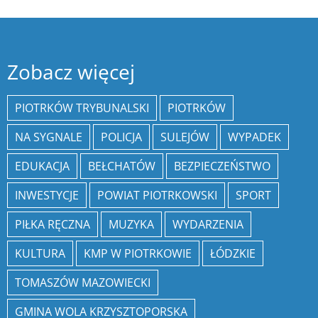
Zobacz więcej
PIOTRKÓW TRYBUNALSKI
PIOTRKÓW
NA SYGNALE
POLICJA
SULEJÓW
WYPADEK
EDUKACJA
BEŁCHATÓW
BEZPIECZEŃSTWO
INWESTYCJE
POWIAT PIOTRKOWSKI
SPORT
PIŁKA RĘCZNA
MUZYKA
WYDARZENIA
KULTURA
KMP W PIOTRKOWIE
ŁÓDZKIE
TOMASZÓW MAZOWIECKI
GMINA WOLA KRZYSZTOPORSKA