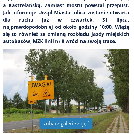
a Kasztelańską. Zamiast mostu powstał przepust.
Jak informuje Urząd Miasta, ulica zostanie otwarta
dla ruchu już w czwartek, 31 lipca,
najprawdopodobniej od około godziny 10:00. Wiążę
się to również ze zmianą rozkładu jazdy miejskich
autobusów, MZK linii nr 9 wróci na swoją trasę.
zobacz galerię zdjęć