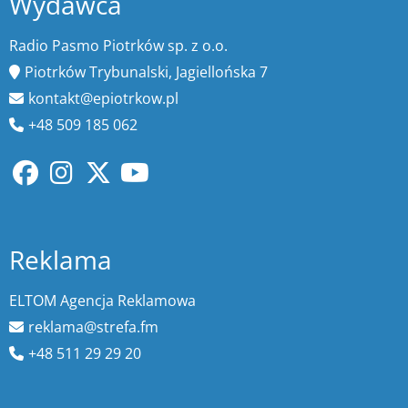
Wydawca
Radio Pasmo Piotrków sp. z o.o.
Piotrków Trybunalski, Jagiellońska 7
kontakt@epiotrkow.pl
+48 509 185 062
Reklama
ELTOM Agencja Reklamowa
reklama@strefa.fm
+48 511 29 29 20