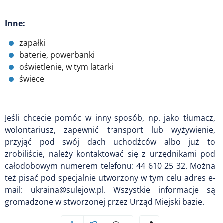
Inne:
zapałki
baterie, powerbanki
oświetlenie, w tym latarki
świece
Jeśli chcecie pomóc w inny sposób, np. jako tłumacz,
wolontariusz, zapewnić transport lub wyżywienie,
przyjąć pod swój dach uchodźców albo już to
zrobiliście, należy kontaktować się z urzędnikami pod
całodobowym numerem telefonu: 44 610 25 32. Można
też pisać pod specjalnie utworzony w tym celu adres e-
mail: ukraina@sulejow.pl. Wszystkie informacje są
gromadzone w stworzonej przez Urząd Miejski bazie.