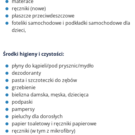
materace
ręczniki (nowe)
płaszcze przeciwdeszczowe
foteliki samochodowe i podkładki samochodowe dla
dzieci,
Środki higieny i czystości:
płyny do kąpieli/pod prysznic/mydło
dezodoranty
pasta i szczoteczki do zębów
grzebienie
bielizna damska, męska, dziecięca
podpaski
pampersy
pieluchy dla dorosłych
papier toaletowy i ręczniki papierowe
ręczniki (w tym z mikrofibry)