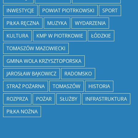
INWESTYCJE
POWIAT PIOTRKOWSKI
SPORT
PIŁKA RĘCZNA
MUZYKA
WYDARZENIA
KULTURA
KMP W PIOTRKOWIE
ŁÓDZKIE
TOMASZÓW MAZOWIECKI
GMINA WOLA KRZYSZTOPORSKA
JAROSŁAW BĄKOWICZ
RADOMSKO
STRAŻ POŻARNA
TOMASZÓW
HISTORIA
ROZPRZA
POŻAR
SŁUŻBY
INFRASTRUKTURA
PIŁKA NOŻNA