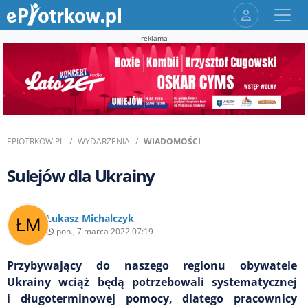
reklama
EPIOTRKOW.PL
WYDARZENIA
WIADOMOŚCI
Sulejów dla Ukrainy
Łukasz Michalczyk
pon., 7 marca 2022 07:19
Przybywający do naszego regionu obywatele
Ukrainy wciąż będą potrzebowali systematycznej
i długoterminowej pomocy, dlatego pracownicy