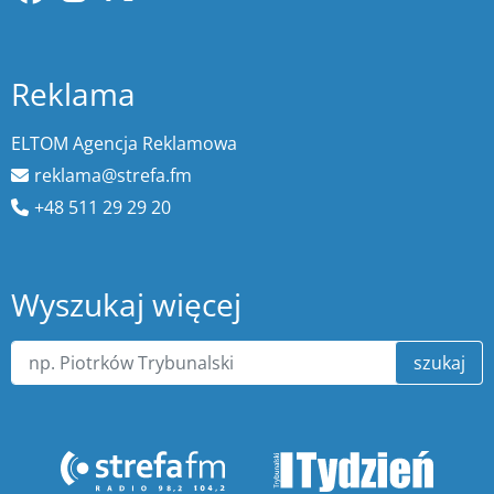
Reklama
ELTOM Agencja Reklamowa
reklama@strefa.fm
+48 511 29 29 20
Wyszukaj więcej
szukaj