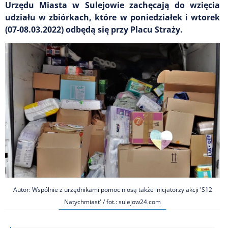
Urzędu Miasta w Sulejowie zachęcają do wzięcia
udziału w zbiórkach, które w poniedziałek i wtorek
(07-08.03.2022) odbędą się przy Placu Straży.
Autor: Wspólnie z urzędnikami pomoc niosą także inicjatorzy akcji 'S12
Natychmiast' / fot.: sulejow24.com