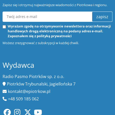
Zapisz się i otrzymuj najważniejsze wiadomości z Piotrkowa i regionu.
zapisz
Wyrażam zgodę na otrzymywanie newslettera oraz informacji
handlowych drogą elektroniczną na podany adres e-mail.
Zapoznałem się z
polityką prywatności
Możesz zrezygnować z subskrypcji w każdej chwili.
Wydawca
Radio Pasmo Piotrków sp. z o.o.
Piotrków Trybunalski, Jagiellońska 7
kontakt@epiotrkow.pl
+48 509 185 062