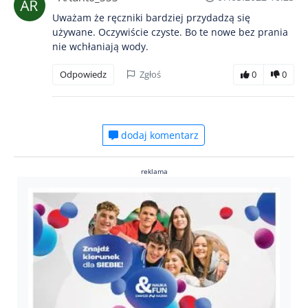
Uważam że ręczniki bardziej przydadzą się
używane. Oczywiście czyste. Bo te nowe bez prania
nie wchłaniają wody.
Odpowiedz
Zgłoś
0
0
dodaj komentarz
reklama