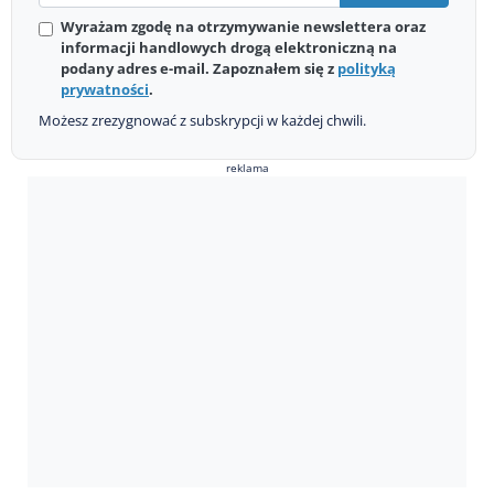
Wyrażam zgodę na otrzymywanie newslettera oraz
informacji handlowych drogą elektroniczną na
podany adres e-mail. Zapoznałem się z
polityką
prywatności
.
Możesz zrezygnować z subskrypcji w każdej chwili.
reklama