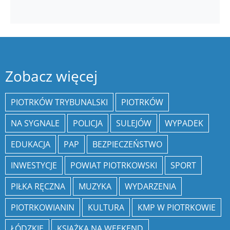
Zobacz więcej
PIOTRKÓW TRYBUNALSKI
PIOTRKÓW
NA SYGNALE
POLICJA
SULEJÓW
WYPADEK
EDUKACJA
PAP
BEZPIECZEŃSTWO
INWESTYCJE
POWIAT PIOTRKOWSKI
SPORT
PIŁKA RĘCZNA
MUZYKA
WYDARZENIA
PIOTRKOWIANIN
KULTURA
KMP W PIOTRKOWIE
ŁÓDZKIE
KSIĄŻKA NA WEEKEND