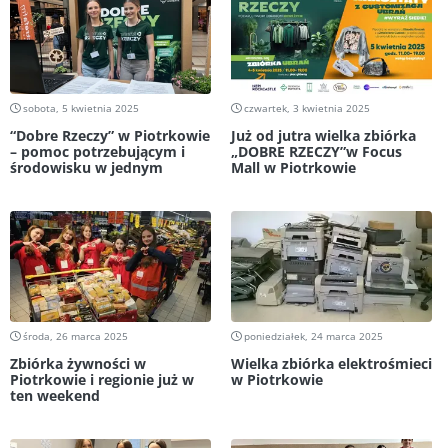
sobota, 5 kwietnia 2025
czwartek, 3 kwietnia 2025
“Dobre Rzeczy” w Piotrkowie
Już od jutra wielka zbiórka
– pomoc potrzebującym i
„DOBRE RZECZY”w Focus
środowisku w jednym
Mall w Piotrkowie
środa, 26 marca 2025
poniedziałek, 24 marca 2025
Zbiórka żywności w
Wielka zbiórka elektrośmieci
Piotrkowie i regionie już w
w Piotrkowie
ten weekend