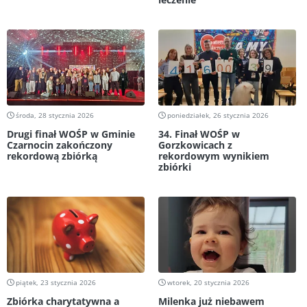
środa, 28 stycznia 2026
poniedziałek, 26 stycznia 2026
Drugi finał WOŚP w Gminie
34. Finał WOŚP w
Czarnocin zakończony
Gorzkowicach z
rekordową zbiórką
rekordowym wynikiem
zbiórki
piątek, 23 stycznia 2026
wtorek, 20 stycznia 2026
Zbiórka charytatywna a
Milenka już niebawem