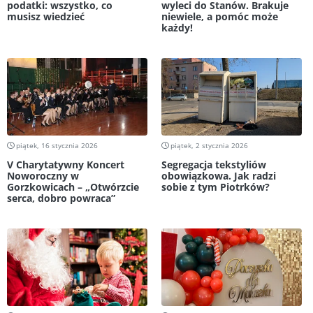
podatki: wszystko, co
wyleci do Stanów. Brakuje
musisz wiedzieć
niewiele, a pomóc może
każdy!
piątek, 16 stycznia 2026
piątek, 2 stycznia 2026
V Charytatywny Koncert
Segregacja tekstyliów
Noworoczny w
obowiązkowa. Jak radzi
Gorzkowicach – „Otwórzcie
sobie z tym Piotrków?
serca, dobro powraca”