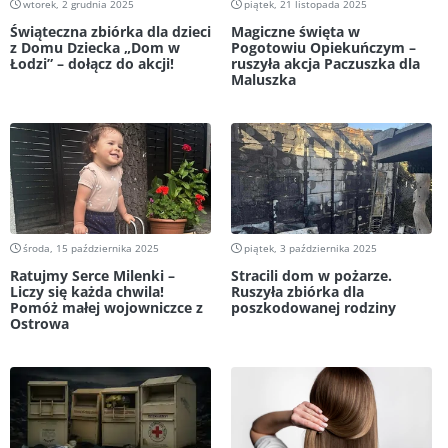
wtorek, 2 grudnia 2025
piątek, 21 listopada 2025
Świąteczna zbiórka dla dzieci
Magiczne święta w
z Domu Dziecka „Dom w
Pogotowiu Opiekuńczym –
Łodzi” – dołącz do akcji!
ruszyła akcja Paczuszka dla
Maluszka
środa, 15 października 2025
piątek, 3 października 2025
Ratujmy Serce Milenki –
Stracili dom w pożarze.
Liczy się każda chwila!
Ruszyła zbiórka dla
Pomóż małej wojowniczce z
poszkodowanej rodziny
Ostrowa