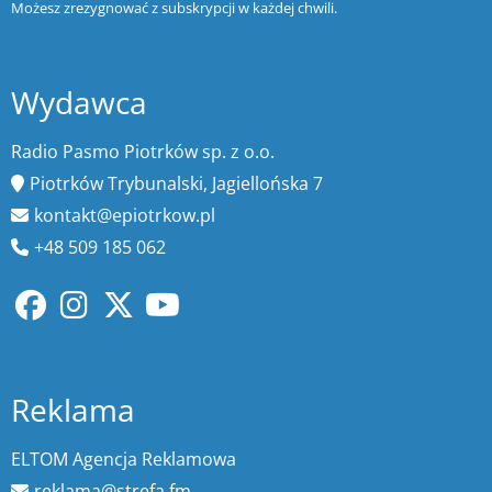
Możesz zrezygnować z subskrypcji w każdej chwili.
Wydawca
Radio Pasmo Piotrków sp. z o.o.
Piotrków Trybunalski, Jagiellońska 7
kontakt@epiotrkow.pl
+48 509 185 062
Reklama
ELTOM Agencja Reklamowa
reklama@strefa.fm