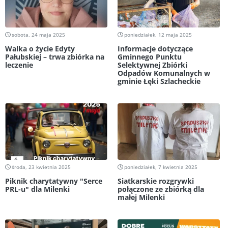
sobota, 24 maja 2025
poniedziałek, 12 maja 2025
Walka o życie Edyty
Informacje dotyczące
Pałubskiej – trwa zbiórka na
Gminnego Punktu
leczenie
Selektywnej Zbiórki
Odpadów Komunalnych w
gminie Łęki Szlacheckie
środa, 23 kwietnia 2025
poniedziałek, 7 kwietnia 2025
Piknik charytatywny "Serce
Siatkarskie rozgrywki
PRL-u" dla Milenki
połączone ze zbiórką dla
małej Milenki