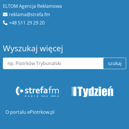
ELTOM Agencja Reklamowa
reklama@strefa.fm
+48 511 29 29 20
Wyszukaj więcej
szukaj
O portalu ePiotrkow.pl