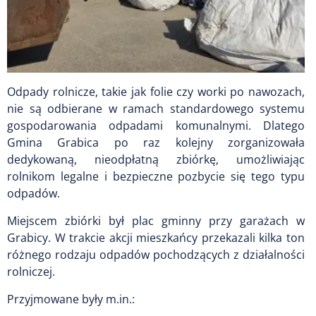
Odpady rolnicze, takie jak folie czy worki po nawozach,
nie są odbierane w ramach standardowego systemu
gospodarowania odpadami komunalnymi. Dlatego
Gmina Grabica po raz kolejny zorganizowała
dedykowaną, nieodpłatną zbiórkę, umożliwiając
rolnikom legalne i bezpieczne pozbycie się tego typu
odpadów.
Miejscem zbiórki był plac gminny przy garażach w
Grabicy. W trakcie akcji mieszkańcy przekazali kilka ton
różnego rodzaju odpadów pochodzących z działalności
rolniczej.
Przyjmowane były m.in.: