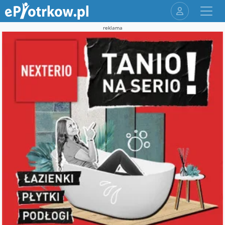
reklama