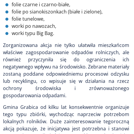
folie czarne i czarno-białe,
folie po sianokiszonkach (białe i zielone),
folie tunelowe,
worki po nawozach,
worki typu Big Bag.
Zorganizowana akcja nie tylko ułatwiła mieszkańcom
właściwe zagospodarowanie odpadów rolniczych, ale
również przyczyniła się do ograniczenia ich
negatywnego wpływu na środowisko. Zebrane materiały
zostaną poddane odpowiedniemu procesowi odzysku
lub recyklingu, co wpisuje się w działania na rzecz
ochrony środowiska i zrównoważonego
gospodarowania odpadami.
Gmina Grabica od kilku lat konsekwentnie organizuje
tego typu zbiórki, wychodząc naprzeciw potrzebom
lokalnych rolników. Duże zainteresowanie tegoroczną
akcją pokazuje, że inicjatywa jest potrzebna i stanowi