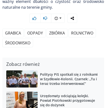
ważny element dbałości o czystość oraz środowisko
naturalne na terenie gminy.
😊
GRABICA
ODPADY
ZBIÓRKA
ROLNICTWO
ŚRODOWISKO
Zobacz również
Politycy PiS spotkali się z rolnikami
w Szydłowie-Kolonii. Czarnek: „Tu i
teraz trzeba interweniować”
Urzędomaty odciążają kolejki.
Powiat Piotrkowski przygotowuje
się do dożynek