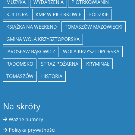
MUZYKA
WYDARZENIA
PIOTRKOWIANIN
KULTURA
KMP W PIOTRKOWIE
ŁÓDZKIE
KSIĄŻKA NA WEEKEND
TOMASZÓW MAZOWIECKI
GMINA WOLA KRZYSZTOPORSKA
JAROSŁAW BĄKOWICZ
WOLA KRZYSZTOPORSKA
RADOMSKO
STRAŻ POŻARNA
KRYMINAŁ
TOMASZÓW
HISTORIA
Na skróty
Ważne numery
Polityka prywatności