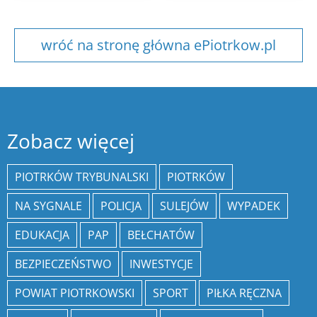
wróć na stronę główna ePiotrkow.pl
Zobacz więcej
PIOTRKÓW TRYBUNALSKI
PIOTRKÓW
NA SYGNALE
POLICJA
SULEJÓW
WYPADEK
EDUKACJA
PAP
BEŁCHATÓW
BEZPIECZEŃSTWO
INWESTYCJE
POWIAT PIOTRKOWSKI
SPORT
PIŁKA RĘCZNA