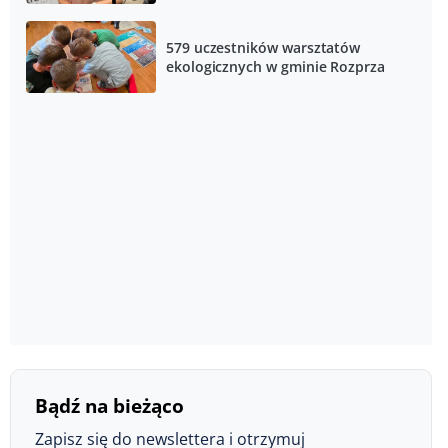
579 uczestników warsztatów
ekologicznych w gminie Rozprza
Bądź na bieżąco
Zapisz się do newslettera i otrzymuj