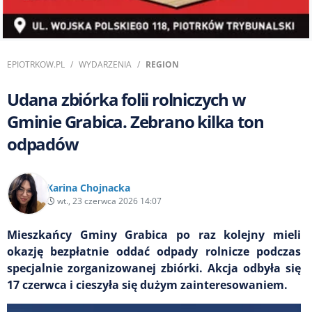
EPIOTRKOW.PL
WYDARZENIA
REGION
Udana zbiórka folii rolniczych w
Gminie Grabica. Zebrano kilka ton
odpadów
Karina Chojnacka
wt., 23 czerwca 2026 14:07
Mieszkańcy Gminy Grabica po raz kolejny mieli
okazję bezpłatnie oddać odpady rolnicze podczas
specjalnie zorganizowanej zbiórki. Akcja odbyła się
17 czerwca i cieszyła się dużym zainteresowaniem.