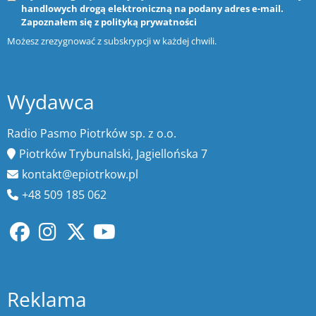
handlowych drogą elektroniczną na podany adres e-mail.
Zapoznałem się z
polityką prywatności
Możesz zrezygnować z subskrypcji w każdej chwili.
Wydawca
Radio Pasmo Piotrków sp. z o.o.
Piotrków Trybunalski, Jagiellońska 7
kontakt@epiotrkow.pl
+48 509 185 062
Reklama