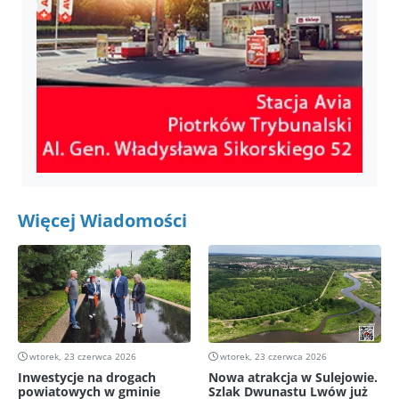
Więcej Wiadomości
wtorek, 23 czerwca 2026
wtorek, 23 czerwca 2026
Inwestycje na drogach
Nowa atrakcja w Sulejowie.
powiatowych w gminie
Szlak Dwunastu Lwów już